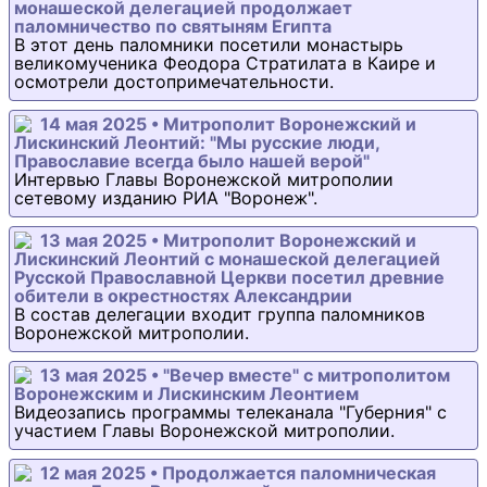
монашеской делегацией продолжает
паломничество по святыням Египта
В этот день паломники посетили монастырь
великомученика Феодора Стратилата в Каире и
осмотрели достопримечательности.
14 мая 2025 • Митрополит Воронежский и
Лискинский Леонтий: "Мы русские люди,
Православие всегда было нашей верой"
Интервью Главы Воронежской митрополии
сетевому изданию РИА "Воронеж".
13 мая 2025 • Митрополит Воронежский и
Лискинский Леонтий с монашеской делегацией
Русской Православной Церкви посетил древние
обители в окрестностях Александрии
В состав делегации входит группа паломников
Воронежской митрополии.
13 мая 2025 • "Вечер вместе" с митрополитом
Воронежским и Лискинским Леонтием
Видеозапись программы телеканала "Губерния" с
участием Главы Воронежской митрополии.
12 мая 2025 • Продолжается паломническая