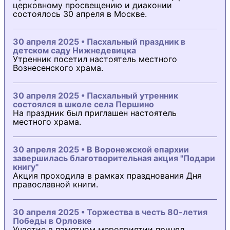
церковному просвещению и диаконии
состоялось 30 апреля в Москве.
30 апреля 2025 • Пасхальный праздник в
детском саду Нижнедевицка
Утренник посетил настоятель местного
Вознесенского храма.
30 апреля 2025 • Пасхальный утренник
состоялся в школе села Першино
На праздник был приглашен настоятель
местного храма.
30 апреля 2025 • В Воронежской епархии
завершилась благотворительная акция "Подари
книгу"
Акция проходила в рамках празднования Дня
православной книги.
30 апреля 2025 • Торжества в честь 80-летия
Победы в Орловке
Участие в памятном мероприятии принял