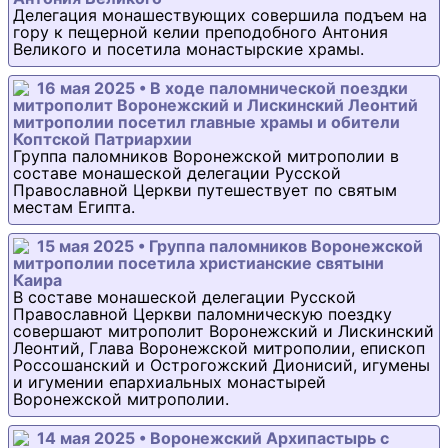
Делегация монашествующих совершила подъем на
гору к пещерной келии преподобного Антония
Великого и посетила монастырские храмы.
16 мая 2025 • В ходе паломнической поездки
митрополит Воронежский и Лискинский Леонтий
митрополии посетил главные храмы и обители
Коптской Патриархии
Группа паломников Воронежской митрополии в
составе монашеской делегации Русской
Православной Церкви путешествует по святым
местам Египта.
15 мая 2025 • Группа паломников Воронежской
митрополии посетила христианские святыни
Каира
В составе монашеской делегации Русской
Православной Церкви паломническую поездку
совершают митрополит Воронежский и Лискинский
Леонтий, Глава Воронежской митрополии, епископ
Россошанский и Острогожский Дионисий, игумены
и игумении епархиальных монастырей
Воронежской митрополии.
14 мая 2025 • Воронежский Архипастырь с