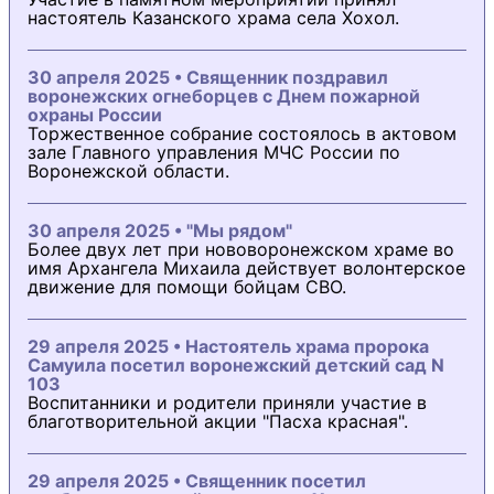
настоятель Казанского храма села Хохол.
30 апреля 2025 • Священник поздравил
воронежских огнеборцев с Днем пожарной
охраны России
Торжественное собрание состоялось в актовом
зале Главного управления МЧС России по
Воронежской области.
30 апреля 2025 • "Мы рядом"
Более двух лет при нововоронежском храме во
имя Архангела Михаила действует волонтерское
движение для помощи бойцам СВО.
29 апреля 2025 • Настоятель храма пророка
Самуила посетил воронежский детский сад N
103
Воспитанники и родители приняли участие в
благотворительной акции "Пасха красная".
29 апреля 2025 • Священник посетил