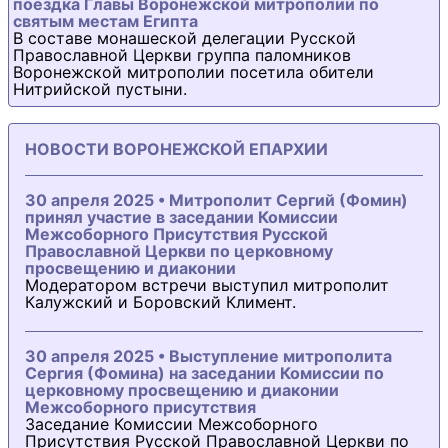
поездка Главы Воронежской митрополии по
святым местам Египта
В составе монашеской делегации Русской
Православной Церкви группа паломников
Воронежской митрополии посетила обители
Нитрийской пустыни.
НОВОСТИ ВОРОНЕЖСКОЙ ЕПАРХИИ
30 апреля 2025 • Митрополит Сергий (Фомин)
принял участие в заседании Комиссии
Межсоборного Присутствия Русской
Православной Церкви по церковному
просвещению и диаконии
Модератором встречи выступил митрополит
Калужский и Боровский Климент.
30 апреля 2025 • Выступление митрополита
Сергия (Фомина) на заседании Комиссии по
церковному просвещению и диаконии
Межсоборного присутствия
Заседание Комиссии Межсоборного
Присутствия Русской Православной Церкви по