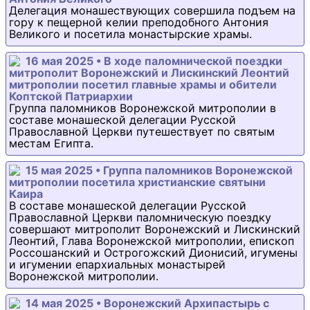
Делегация монашествующих совершила подъем на
гору к пещерной келии преподобного Антония
Великого и посетила монастырские храмы.
16 мая 2025 • В ходе паломнической поездки
митрополит Воронежский и Лискинский Леонтий
митрополии посетил главные храмы и обители
Коптской Патриархии
Группа паломников Воронежской митрополии в
составе монашеской делегации Русской
Православной Церкви путешествует по святым
местам Египта.
15 мая 2025 • Группа паломников Воронежской
митрополии посетила христианские святыни
Каира
В составе монашеской делегации Русской
Православной Церкви паломническую поездку
совершают митрополит Воронежский и Лискинский
Леонтий, Глава Воронежской митрополии, епископ
Россошанский и Острогожский Дионисий, игумены
и игумении епархиальных монастырей
Воронежской митрополии.
14 мая 2025 • Воронежский Архипастырь с