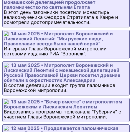
монашеской делегацией продолжает
паломничество по святыням Египта
В этот день паломники посетили монастырь
великомученика Феодора Стратилата в Каире и
осмотрели достопримечательности.
14 мая 2025 • Митрополит Воронежский и
Лискинский Леонтий: "Мы русские люди,
Православие всегда было нашей верой"
Интервью Главы Воронежской митрополии
сетевому изданию РИА "Воронеж".
13 мая 2025 • Митрополит Воронежский и
Лискинский Леонтий с монашеской делегацией
Русской Православной Церкви посетил древние
обители в окрестностях Александрии
В состав делегации входит группа паломников
Воронежской митрополии.
13 мая 2025 • "Вечер вместе" с митрополитом
Воронежским и Лискинским Леонтием
Видеозапись программы телеканала "Губерния" с
участием Главы Воронежской митрополии.
12 мая 2025 • Продолжается паломническая