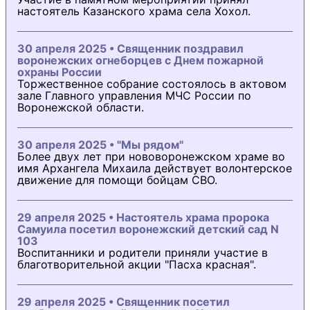
настоятель Казанского храма села Хохол.
30 апреля 2025 • Священник поздравил
воронежских огнеборцев с Днем пожарной
охраны России
Торжественное собрание состоялось в актовом
зале Главного управления МЧС России по
Воронежской области.
30 апреля 2025 • "Мы рядом"
Более двух лет при нововоронежском храме во
имя Архангела Михаила действует волонтерское
движение для помощи бойцам СВО.
29 апреля 2025 • Настоятель храма пророка
Самуила посетил воронежский детский сад N
103
Воспитанники и родители приняли участие в
благотворительной акции "Пасха красная".
29 апреля 2025 • Священник посетил