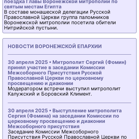
поездка Главы Воронежской митрополии по
святым местам Египта
В составе монашеской делегации Русской
Православной Церкви группа паломников
Воронежской митрополии посетила обители
Нитрийской пустыни.
НОВОСТИ ВОРОНЕЖСКОЙ ЕПАРХИИ
30 апреля 2025 • Митрополит Сергий (Фомин)
принял участие в заседании Комиссии
Межсоборного Присутствия Русской
Православной Церкви по церковному
просвещению и диаконии
Модератором встречи выступил митрополит
Калужский и Боровский Климент.
30 апреля 2025 • Выступление митрополита
Сергия (Фомина) на заседании Комиссии по
церковному просвещению и диаконии
Межсоборного присутствия
Заседание Комиссии Межсоборного
Присутствия Русской Православной Церкви по