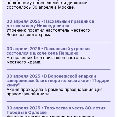
церковному просвещению и диаконии
состоялось 30 апреля в Москве.
30 апреля 2025 • Пасхальный праздник в
детском саду Нижнедевицка
Утренник посетил настоятель местного
Вознесенского храма.
30 апреля 2025 • Пасхальный утренник
состоялся в школе села Першино
На праздник был приглашен настоятель
местного храма.
30 апреля 2025 • В Воронежской епархии
завершилась благотворительная акция "Подари
книгу"
Акция проходила в рамках празднования Дня
православной книги.
30 апреля 2025 • Торжества в честь 80-летия
Победы в Орловке
Участие в памятном мероприятии принял