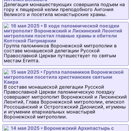
Делегация монашествующих совершила подъем на
гору к пещерной келии преподобного Антония
Великого и посетила монастырские храмы.
16 мая 2025 • В ходе паломнической поездки
митрополит Воронежский и Лискинский Леонтий
митрополии посетил главные храмы и обители
Коптской Патриархии
Группа паломников Воронежской митрополии в
составе монашеской делегации Русской
Православной Церкви путешествует по святым
местам Египта.
15 мая 2025 • Группа паломников Воронежской
митрополии посетила христианские святыни
Каира
В составе монашеской делегации Русской
Православной Церкви паломническую поездку
совершают митрополит Воронежский и Лискинский
Леонтий, Глава Воронежской митрополии, епископ
Россошанский и Острогожский Дионисий, игумены
и игумении епархиальных монастырей
Воронежской митрополии.
14 мая 2025 • Воронежский Архипастырь с