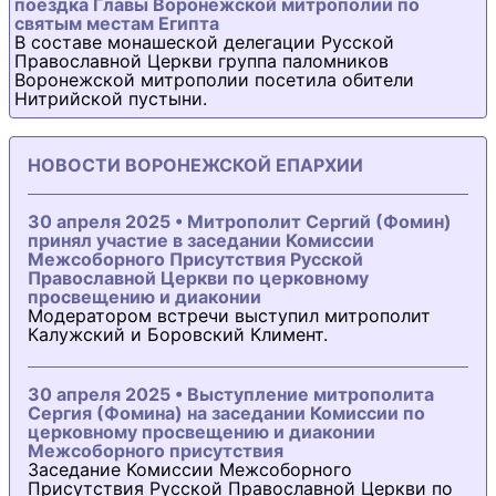
поездка Главы Воронежской митрополии по
святым местам Египта
В составе монашеской делегации Русской
Православной Церкви группа паломников
Воронежской митрополии посетила обители
Нитрийской пустыни.
НОВОСТИ ВОРОНЕЖСКОЙ ЕПАРХИИ
30 апреля 2025 • Митрополит Сергий (Фомин)
принял участие в заседании Комиссии
Межсоборного Присутствия Русской
Православной Церкви по церковному
просвещению и диаконии
Модератором встречи выступил митрополит
Калужский и Боровский Климент.
30 апреля 2025 • Выступление митрополита
Сергия (Фомина) на заседании Комиссии по
церковному просвещению и диаконии
Межсоборного присутствия
Заседание Комиссии Межсоборного
Присутствия Русской Православной Церкви по