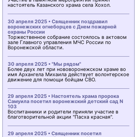
настоятель Казанского храма села Хохол.
30 апреля 2025 • Священник поздравил
воронежских огнеборцев с Днем пожарной
охраны России
Торжественное собрание состоялось в актовом
зале Главного управления МЧС России по
Воронежской области.
30 апреля 2025 • "Мы рядом"
Более двух лет при нововоронежском храме во
имя Архангела Михаила действует волонтерское
движение для помощи бойцам СВО.
29 апреля 2025 • Настоятель храма пророка
Самуила посетил воронежский детский сад N
103
Воспитанники и родители приняли участие в
благотворительной акции "Пасха красная".
29 апреля 2025 • Священник посетил