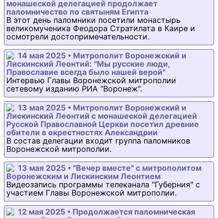
монашеской делегацией продолжает
паломничество по святыням Египта
В этот день паломники посетили монастырь
великомученика Феодора Стратилата в Каире и
осмотрели достопримечательности.
14 мая 2025 • Митрополит Воронежский и
Лискинский Леонтий: "Мы русские люди,
Православие всегда было нашей верой"
Интервью Главы Воронежской митрополии
сетевому изданию РИА "Воронеж".
13 мая 2025 • Митрополит Воронежский и
Лискинский Леонтий с монашеской делегацией
Русской Православной Церкви посетил древние
обители в окрестностях Александрии
В состав делегации входит группа паломников
Воронежской митрополии.
13 мая 2025 • "Вечер вместе" с митрополитом
Воронежским и Лискинским Леонтием
Видеозапись программы телеканала "Губерния" с
участием Главы Воронежской митрополии.
12 мая 2025 • Продолжается паломническая