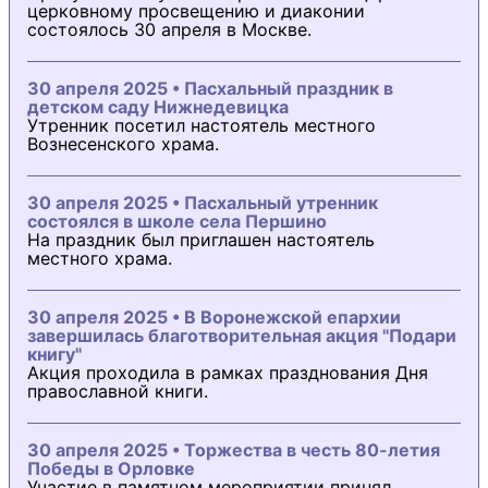
церковному просвещению и диаконии
состоялось 30 апреля в Москве.
30 апреля 2025 • Пасхальный праздник в
детском саду Нижнедевицка
Утренник посетил настоятель местного
Вознесенского храма.
30 апреля 2025 • Пасхальный утренник
состоялся в школе села Першино
На праздник был приглашен настоятель
местного храма.
30 апреля 2025 • В Воронежской епархии
завершилась благотворительная акция "Подари
книгу"
Акция проходила в рамках празднования Дня
православной книги.
30 апреля 2025 • Торжества в честь 80-летия
Победы в Орловке
Участие в памятном мероприятии принял