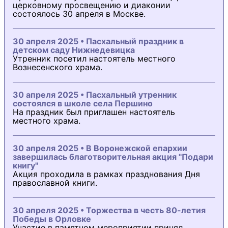
церковному просвещению и диаконии
состоялось 30 апреля в Москве.
30 апреля 2025 • Пасхальный праздник в
детском саду Нижнедевицка
Утренник посетил настоятель местного
Вознесенского храма.
30 апреля 2025 • Пасхальный утренник
состоялся в школе села Першино
На праздник был приглашен настоятель
местного храма.
30 апреля 2025 • В Воронежской епархии
завершилась благотворительная акция "Подари
книгу"
Акция проходила в рамках празднования Дня
православной книги.
30 апреля 2025 • Торжества в честь 80-летия
Победы в Орловке
Участие в памятном мероприятии принял