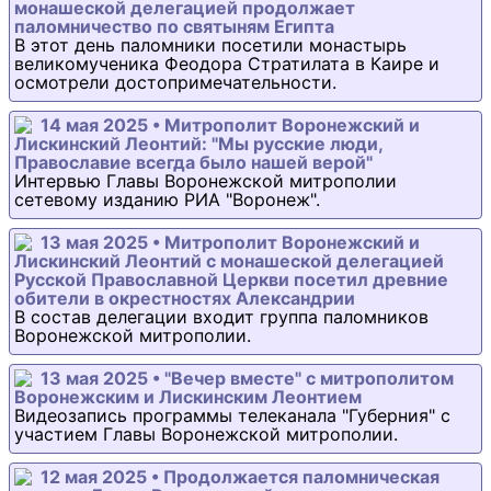
монашеской делегацией продолжает
паломничество по святыням Египта
В этот день паломники посетили монастырь
великомученика Феодора Стратилата в Каире и
осмотрели достопримечательности.
14 мая 2025 • Митрополит Воронежский и
Лискинский Леонтий: "Мы русские люди,
Православие всегда было нашей верой"
Интервью Главы Воронежской митрополии
сетевому изданию РИА "Воронеж".
13 мая 2025 • Митрополит Воронежский и
Лискинский Леонтий с монашеской делегацией
Русской Православной Церкви посетил древние
обители в окрестностях Александрии
В состав делегации входит группа паломников
Воронежской митрополии.
13 мая 2025 • "Вечер вместе" с митрополитом
Воронежским и Лискинским Леонтием
Видеозапись программы телеканала "Губерния" с
участием Главы Воронежской митрополии.
12 мая 2025 • Продолжается паломническая