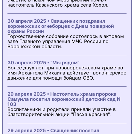
настоятель Казанского храма села Хохол.
30 апреля 2025 • Священник поздравил
воронежских огнеборцев с Днем пожарной
охраны России
Торжественное собрание состоялось в актовом
зале Главного управления МЧС России по
Воронежской области.
30 апреля 2025 • "Мы рядом"
Более двух лет при нововоронежском храме во
имя Архангела Михаила действует волонтерское
движение для помощи бойцам СВО.
29 апреля 2025 • Настоятель храма пророка
Самуила посетил воронежский детский сад N
103
Воспитанники и родители приняли участие в
благотворительной акции "Пасха красная".
29 апреля 2025 • Священник посетил