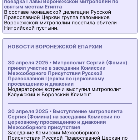
поездка Главы Воронежской митрополии по
святым местам Египта
В составе монашеской делегации Русской
Православной Церкви группа паломников
Воронежской митрополии посетила обители
Нитрийской пустыни.
НОВОСТИ ВОРОНЕЖСКОЙ ЕПАРХИИ
30 апреля 2025 • Митрополит Сергий (Фомин)
принял участие в заседании Комиссии
Межсоборного Присутствия Русской
Православной Церкви по церковному
просвещению и диаконии
Модератором встречи выступил митрополит
Калужский и Боровский Климент.
30 апреля 2025 • Выступление митрополита
Сергия (Фомина) на заседании Комиссии по
церковному просвещению и диаконии
Межсоборного присутствия
Заседание Комиссии Межсоборного
Присутствия Русской Православной Церкви по