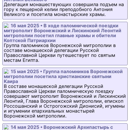
Делегация монашествующих совершила подъем на
гору к пещерной келии преподобного Антония
Великого и посетила монастырские храмы.
16 мая 2025 • В ходе паломнической поездки
митрополит Воронежский и Лискинский Леонтий
митрополии посетил главные храмы и обители
Коптской Патриархии
Группа паломников Воронежской митрополии в
составе монашеской делегации Русской
Православной Церкви путешествует по святым
местам Египта.
15 мая 2025 • Группа паломников Воронежской
митрополии посетила христианские святыни
Каира
В составе монашеской делегации Русской
Православной Церкви паломническую поездку
совершают митрополит Воронежский и Лискинский
Леонтий, Глава Воронежской митрополии, епископ
Россошанский и Острогожский Дионисий, игумены
и игумении епархиальных монастырей
Воронежской митрополии.
14 мая 2025 • Воронежский Архипастырь с