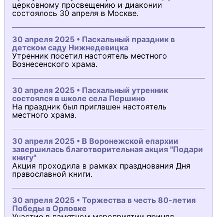
церковному просвещению и диаконии
состоялось 30 апреля в Москве.
30 апреля 2025 • Пасхальный праздник в
детском саду Нижнедевицка
Утренник посетил настоятель местного
Вознесенского храма.
30 апреля 2025 • Пасхальный утренник
состоялся в школе села Першино
На праздник был приглашен настоятель
местного храма.
30 апреля 2025 • В Воронежской епархии
завершилась благотворительная акция "Подари
книгу"
Акция проходила в рамках празднования Дня
православной книги.
30 апреля 2025 • Торжества в честь 80-летия
Победы в Орловке
Участие в памятном мероприятии принял