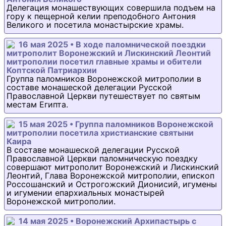
Делегация монашествующих совершила подъем на
гору к пещерной келии преподобного Антония
Великого и посетила монастырские храмы.
16 мая 2025 • В ходе паломнической поездки
митрополит Воронежский и Лискинский Леонтий
митрополии посетил главные храмы и обители
Коптской Патриархии
Группа паломников Воронежской митрополии в
составе монашеской делегации Русской
Православной Церкви путешествует по святым
местам Египта.
15 мая 2025 • Группа паломников Воронежской
митрополии посетила христианские святыни
Каира
В составе монашеской делегации Русской
Православной Церкви паломническую поездку
совершают митрополит Воронежский и Лискинский
Леонтий, Глава Воронежской митрополии, епископ
Россошанский и Острогожский Дионисий, игумены
и игумении епархиальных монастырей
Воронежской митрополии.
14 мая 2025 • Воронежский Архипастырь с