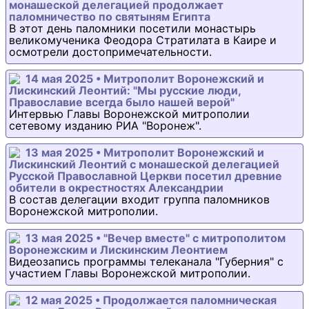
монашеской делегацией продолжает
паломничество по святыням Египта
В этот день паломники посетили монастырь
великомученика Феодора Стратилата в Каире и
осмотрели достопримечательности.
14 мая 2025 • Митрополит Воронежский и
Лискинский Леонтий: "Мы русские люди,
Православие всегда было нашей верой"
Интервью Главы Воронежской митрополии
сетевому изданию РИА "Воронеж".
13 мая 2025 • Митрополит Воронежский и
Лискинский Леонтий с монашеской делегацией
Русской Православной Церкви посетил древние
обители в окрестностях Александрии
В состав делегации входит группа паломников
Воронежской митрополии.
13 мая 2025 • "Вечер вместе" с митрополитом
Воронежским и Лискинским Леонтием
Видеозапись программы телеканала "Губерния" с
участием Главы Воронежской митрополии.
12 мая 2025 • Продолжается паломническая