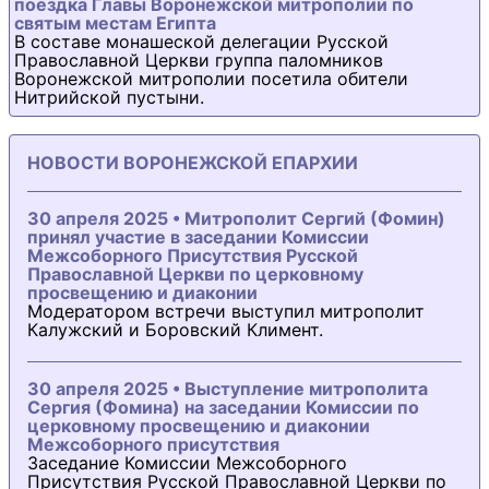
поездка Главы Воронежской митрополии по
святым местам Египта
В составе монашеской делегации Русской
Православной Церкви группа паломников
Воронежской митрополии посетила обители
Нитрийской пустыни.
НОВОСТИ ВОРОНЕЖСКОЙ ЕПАРХИИ
30 апреля 2025 • Митрополит Сергий (Фомин)
принял участие в заседании Комиссии
Межсоборного Присутствия Русской
Православной Церкви по церковному
просвещению и диаконии
Модератором встречи выступил митрополит
Калужский и Боровский Климент.
30 апреля 2025 • Выступление митрополита
Сергия (Фомина) на заседании Комиссии по
церковному просвещению и диаконии
Межсоборного присутствия
Заседание Комиссии Межсоборного
Присутствия Русской Православной Церкви по