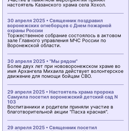
настоятель Казанского храма села Хохол.
30 апреля 2025 • Священник поздравил
воронежских огнеборцев с Днем пожарной
охраны России
Торжественное собрание состоялось в актовом
зале Главного управления МЧС России по
Воронежской области.
30 апреля 2025 • "Мы рядом"
Более двух лет при нововоронежском храме во
имя Архангела Михаила действует волонтерское
движение для помощи бойцам СВО.
29 апреля 2025 • Настоятель храма пророка
Самуила посетил воронежский детский сад N
103
Воспитанники и родители приняли участие в
благотворительной акции "Пасха красная".
29 апреля 2025 • Священник посетил