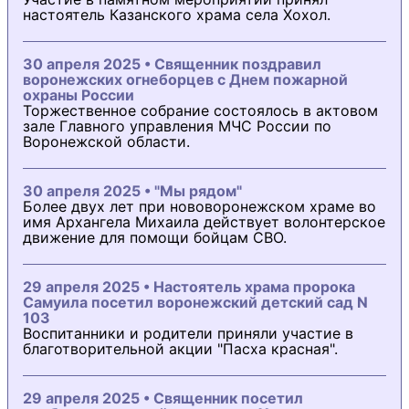
настоятель Казанского храма села Хохол.
30 апреля 2025 • Священник поздравил
воронежских огнеборцев с Днем пожарной
охраны России
Торжественное собрание состоялось в актовом
зале Главного управления МЧС России по
Воронежской области.
30 апреля 2025 • "Мы рядом"
Более двух лет при нововоронежском храме во
имя Архангела Михаила действует волонтерское
движение для помощи бойцам СВО.
29 апреля 2025 • Настоятель храма пророка
Самуила посетил воронежский детский сад N
103
Воспитанники и родители приняли участие в
благотворительной акции "Пасха красная".
29 апреля 2025 • Священник посетил