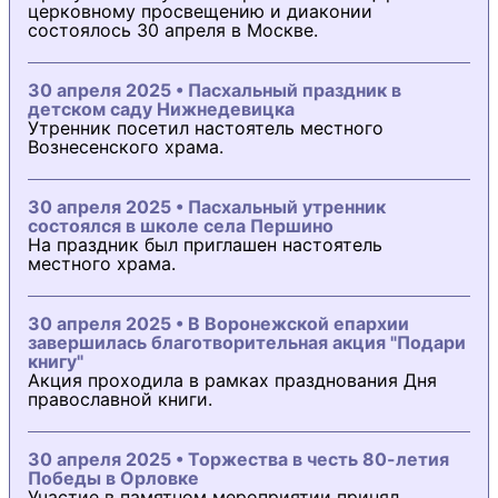
церковному просвещению и диаконии
состоялось 30 апреля в Москве.
30 апреля 2025 • Пасхальный праздник в
детском саду Нижнедевицка
Утренник посетил настоятель местного
Вознесенского храма.
30 апреля 2025 • Пасхальный утренник
состоялся в школе села Першино
На праздник был приглашен настоятель
местного храма.
30 апреля 2025 • В Воронежской епархии
завершилась благотворительная акция "Подари
книгу"
Акция проходила в рамках празднования Дня
православной книги.
30 апреля 2025 • Торжества в честь 80-летия
Победы в Орловке
Участие в памятном мероприятии принял