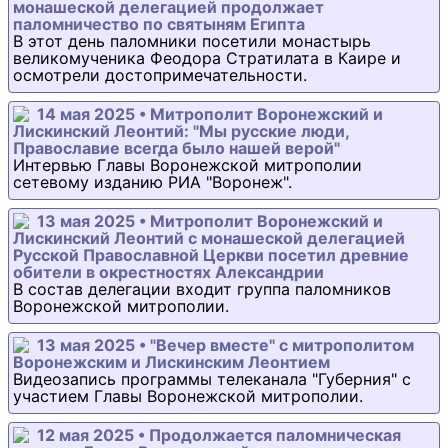
монашеской делегацией продолжает
паломничество по святыням Египта
В этот день паломники посетили монастырь
великомученика Феодора Стратилата в Каире и
осмотрели достопримечательности.
14 мая 2025 • Митрополит Воронежский и
Лискинский Леонтий: "Мы русские люди,
Православие всегда было нашей верой"
Интервью Главы Воронежской митрополии
сетевому изданию РИА "Воронеж".
13 мая 2025 • Митрополит Воронежский и
Лискинский Леонтий с монашеской делегацией
Русской Православной Церкви посетил древние
обители в окрестностях Александрии
В состав делегации входит группа паломников
Воронежской митрополии.
13 мая 2025 • "Вечер вместе" с митрополитом
Воронежским и Лискинским Леонтием
Видеозапись программы телеканала "Губерния" с
участием Главы Воронежской митрополии.
12 мая 2025 • Продолжается паломническая