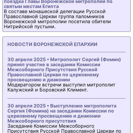
поездка Главы Воронежской митрополии по
святым местам Египта
В составе монашеской делегации Русской
Православной Церкви группа паломников
Воронежской митрополии посетила обители
Нитрийской пустыни.
НОВОСТИ ВОРОНЕЖСКОЙ ЕПАРХИИ
30 апреля 2025 • Митрополит Сергий (Фомин)
принял участие в заседании Комиссии
Межсоборного Присутствия Русской
Православной Церкви по церковному
просвещению и диаконии
Модератором встречи выступил митрополит
Калужский и Боровский Климент.
30 апреля 2025 • Выступление митрополита
Сергия (Фомина) на заседании Комиссии по
церковному просвещению и диаконии
Межсоборного присутствия
Заседание Комиссии Межсоборного
Присутствия Русской Православной Церкви по