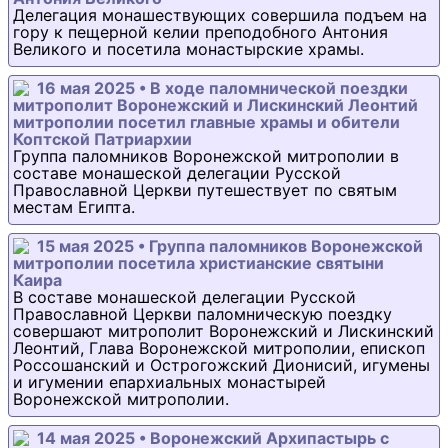
Делегация монашествующих совершила подъем на
гору к пещерной келии преподобного Антония
Великого и посетила монастырские храмы.
16 мая 2025 • В ходе паломнической поездки
митрополит Воронежский и Лискинский Леонтий
митрополии посетил главные храмы и обители
Коптской Патриархии
Группа паломников Воронежской митрополии в
составе монашеской делегации Русской
Православной Церкви путешествует по святым
местам Египта.
15 мая 2025 • Группа паломников Воронежской
митрополии посетила христианские святыни
Каира
В составе монашеской делегации Русской
Православной Церкви паломническую поездку
совершают митрополит Воронежский и Лискинский
Леонтий, Глава Воронежской митрополии, епископ
Россошанский и Острогожский Дионисий, игумены
и игумении епархиальных монастырей
Воронежской митрополии.
14 мая 2025 • Воронежский Архипастырь с