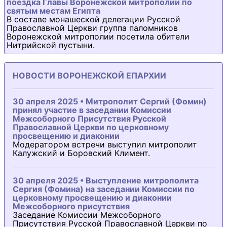
поездка Главы Воронежской митрополии по
святым местам Египта
В составе монашеской делегации Русской
Православной Церкви группа паломников
Воронежской митрополии посетила обители
Нитрийской пустыни.
НОВОСТИ ВОРОНЕЖСКОЙ ЕПАРХИИ
30 апреля 2025 • Митрополит Сергий (Фомин)
принял участие в заседании Комиссии
Межсоборного Присутствия Русской
Православной Церкви по церковному
просвещению и диаконии
Модератором встречи выступил митрополит
Калужский и Боровский Климент.
30 апреля 2025 • Выступление митрополита
Сергия (Фомина) на заседании Комиссии по
церковному просвещению и диаконии
Межсоборного присутствия
Заседание Комиссии Межсоборного
Присутствия Русской Православной Церкви по