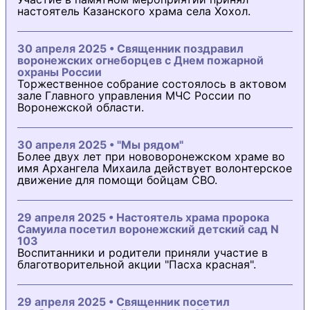
настоятель Казанского храма села Хохол.
30 апреля 2025 • Священник поздравил
воронежских огнеборцев с Днем пожарной
охраны России
Торжественное собрание состоялось в актовом
зале Главного управления МЧС России по
Воронежской области.
30 апреля 2025 • "Мы рядом"
Более двух лет при нововоронежском храме во
имя Архангела Михаила действует волонтерское
движение для помощи бойцам СВО.
29 апреля 2025 • Настоятель храма пророка
Самуила посетил воронежский детский сад N
103
Воспитанники и родители приняли участие в
благотворительной акции "Пасха красная".
29 апреля 2025 • Священник посетил