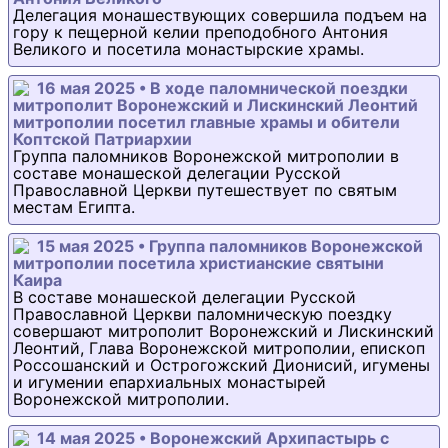
Делегация монашествующих совершила подъем на
гору к пещерной келии преподобного Антония
Великого и посетила монастырские храмы.
16 мая 2025 • В ходе паломнической поездки
митрополит Воронежский и Лискинский Леонтий
митрополии посетил главные храмы и обители
Коптской Патриархии
Группа паломников Воронежской митрополии в
составе монашеской делегации Русской
Православной Церкви путешествует по святым
местам Египта.
15 мая 2025 • Группа паломников Воронежской
митрополии посетила христианские святыни
Каира
В составе монашеской делегации Русской
Православной Церкви паломническую поездку
совершают митрополит Воронежский и Лискинский
Леонтий, Глава Воронежской митрополии, епископ
Россошанский и Острогожский Дионисий, игумены
и игумении епархиальных монастырей
Воронежской митрополии.
14 мая 2025 • Воронежский Архипастырь с