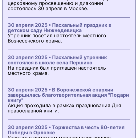
церковному просвещению и диаконии
состоялось 30 апреля в Москве.
30 апреля 2025 • Пасхальный праздник в
детском саду Нижнедевицка
Утренник посетил настоятель местного
Вознесенского храма.
30 апреля 2025 • Пасхальный утренник
состоялся в школе села Першино
На праздник был приглашен настоятель
местного храма.
30 апреля 2025 • В Воронежской епархии
завершилась благотворительная акция "Подари
книгу"
Акция проходила в рамках празднования Дня
православной книги.
30 апреля 2025 • Торжества в честь 80-летия
Победы в Орловке
Участие в памятном мероприятии принял