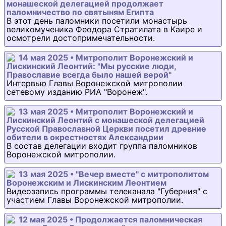
монашеской делегацией продолжает
паломничество по святыням Египта
В этот день паломники посетили монастырь
великомученика Феодора Стратилата в Каире и
осмотрели достопримечательности.
14 мая 2025 • Митрополит Воронежский и
Лискинский Леонтий: "Мы русские люди,
Православие всегда было нашей верой"
Интервью Главы Воронежской митрополии
сетевому изданию РИА "Воронеж".
13 мая 2025 • Митрополит Воронежский и
Лискинский Леонтий с монашеской делегацией
Русской Православной Церкви посетил древние
обители в окрестностях Александрии
В состав делегации входит группа паломников
Воронежской митрополии.
13 мая 2025 • "Вечер вместе" с митрополитом
Воронежским и Лискинским Леонтием
Видеозапись программы телеканала "Губерния" с
участием Главы Воронежской митрополии.
12 мая 2025 • Продолжается паломническая