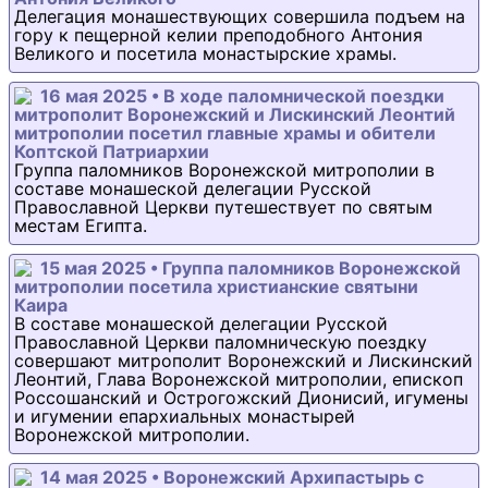
Делегация монашествующих совершила подъем на
гору к пещерной келии преподобного Антония
Великого и посетила монастырские храмы.
16 мая 2025 • В ходе паломнической поездки
митрополит Воронежский и Лискинский Леонтий
митрополии посетил главные храмы и обители
Коптской Патриархии
Группа паломников Воронежской митрополии в
составе монашеской делегации Русской
Православной Церкви путешествует по святым
местам Египта.
15 мая 2025 • Группа паломников Воронежской
митрополии посетила христианские святыни
Каира
В составе монашеской делегации Русской
Православной Церкви паломническую поездку
совершают митрополит Воронежский и Лискинский
Леонтий, Глава Воронежской митрополии, епископ
Россошанский и Острогожский Дионисий, игумены
и игумении епархиальных монастырей
Воронежской митрополии.
14 мая 2025 • Воронежский Архипастырь с