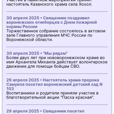
настоятель Казанского храма села Хохол.
30 апреля 2025 • Священник поздравил
воронежских огнеборцев с Днем пожарной
охраны России
Торжественное собрание состоялось в актовом
зале Главного управления МЧС России по
Воронежской области.
30 апреля 2025 • "Мы рядом"
Более двух лет при нововоронежском храме во
имя Архангела Михаила действует волонтерское
движение для помощи бойцам СВО.
29 апреля 2025 • Настоятель храма пророка
Самуила посетил воронежский детский сад N
103
Воспитанники и родители приняли участие в
благотворительной акции "Пасха красная".
29 апреля 2025 • Священник посетил