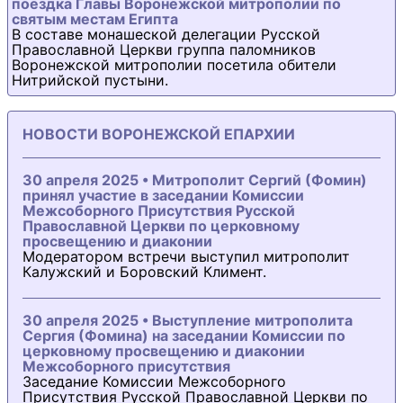
поездка Главы Воронежской митрополии по
святым местам Египта
В составе монашеской делегации Русской
Православной Церкви группа паломников
Воронежской митрополии посетила обители
Нитрийской пустыни.
НОВОСТИ ВОРОНЕЖСКОЙ ЕПАРХИИ
30 апреля 2025 • Митрополит Сергий (Фомин)
принял участие в заседании Комиссии
Межсоборного Присутствия Русской
Православной Церкви по церковному
просвещению и диаконии
Модератором встречи выступил митрополит
Калужский и Боровский Климент.
30 апреля 2025 • Выступление митрополита
Сергия (Фомина) на заседании Комиссии по
церковному просвещению и диаконии
Межсоборного присутствия
Заседание Комиссии Межсоборного
Присутствия Русской Православной Церкви по