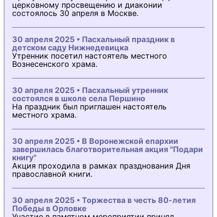
церковному просвещению и диаконии
состоялось 30 апреля в Москве.
30 апреля 2025 • Пасхальный праздник в
детском саду Нижнедевицка
Утренник посетил настоятель местного
Вознесенского храма.
30 апреля 2025 • Пасхальный утренник
состоялся в школе села Першино
На праздник был приглашен настоятель
местного храма.
30 апреля 2025 • В Воронежской епархии
завершилась благотворительная акция "Подари
книгу"
Акция проходила в рамках празднования Дня
православной книги.
30 апреля 2025 • Торжества в честь 80-летия
Победы в Орловке
Участие в памятном мероприятии принял