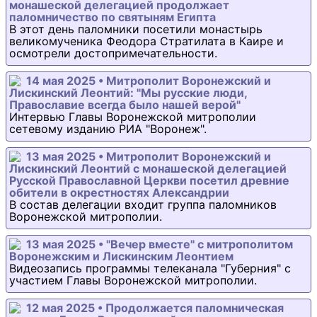
монашеской делегацией продолжает
паломничество по святыням Египта
В этот день паломники посетили монастырь
великомученика Феодора Стратилата в Каире и
осмотрели достопримечательности.
14 мая 2025 • Митрополит Воронежский и
Лискинский Леонтий: "Мы русские люди,
Православие всегда было нашей верой"
Интервью Главы Воронежской митрополии
сетевому изданию РИА "Воронеж".
13 мая 2025 • Митрополит Воронежский и
Лискинский Леонтий с монашеской делегацией
Русской Православной Церкви посетил древние
обители в окрестностях Александрии
В состав делегации входит группа паломников
Воронежской митрополии.
13 мая 2025 • "Вечер вместе" с митрополитом
Воронежским и Лискинским Леонтием
Видеозапись программы телеканала "Губерния" с
участием Главы Воронежской митрополии.
12 мая 2025 • Продолжается паломническая