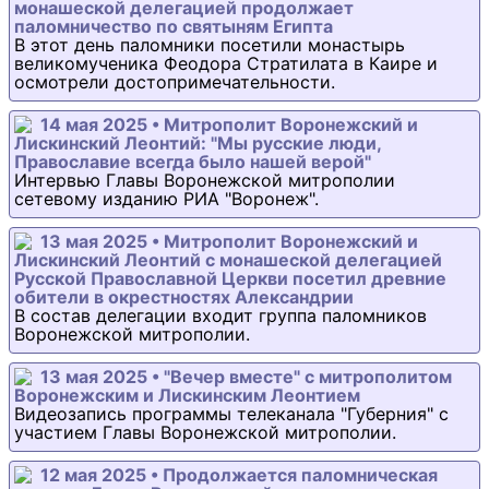
монашеской делегацией продолжает
паломничество по святыням Египта
В этот день паломники посетили монастырь
великомученика Феодора Стратилата в Каире и
осмотрели достопримечательности.
14 мая 2025 • Митрополит Воронежский и
Лискинский Леонтий: "Мы русские люди,
Православие всегда было нашей верой"
Интервью Главы Воронежской митрополии
сетевому изданию РИА "Воронеж".
13 мая 2025 • Митрополит Воронежский и
Лискинский Леонтий с монашеской делегацией
Русской Православной Церкви посетил древние
обители в окрестностях Александрии
В состав делегации входит группа паломников
Воронежской митрополии.
13 мая 2025 • "Вечер вместе" с митрополитом
Воронежским и Лискинским Леонтием
Видеозапись программы телеканала "Губерния" с
участием Главы Воронежской митрополии.
12 мая 2025 • Продолжается паломническая