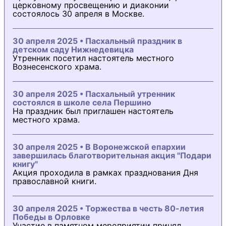
церковному просвещению и диаконии
состоялось 30 апреля в Москве.
30 апреля 2025 • Пасхальный праздник в
детском саду Нижнедевицка
Утренник посетил настоятель местного
Вознесенского храма.
30 апреля 2025 • Пасхальный утренник
состоялся в школе села Першино
На праздник был приглашен настоятель
местного храма.
30 апреля 2025 • В Воронежской епархии
завершилась благотворительная акция "Подари
книгу"
Акция проходила в рамках празднования Дня
православной книги.
30 апреля 2025 • Торжества в честь 80-летия
Победы в Орловке
Участие в памятном мероприятии принял