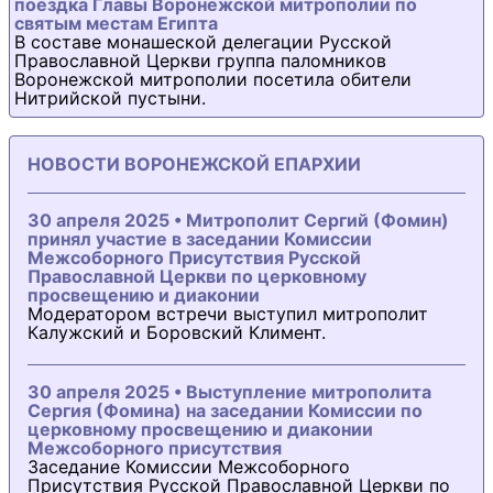
поездка Главы Воронежской митрополии по
святым местам Египта
В составе монашеской делегации Русской
Православной Церкви группа паломников
Воронежской митрополии посетила обители
Нитрийской пустыни.
НОВОСТИ ВОРОНЕЖСКОЙ ЕПАРХИИ
30 апреля 2025 • Митрополит Сергий (Фомин)
принял участие в заседании Комиссии
Межсоборного Присутствия Русской
Православной Церкви по церковному
просвещению и диаконии
Модератором встречи выступил митрополит
Калужский и Боровский Климент.
30 апреля 2025 • Выступление митрополита
Сергия (Фомина) на заседании Комиссии по
церковному просвещению и диаконии
Межсоборного присутствия
Заседание Комиссии Межсоборного
Присутствия Русской Православной Церкви по