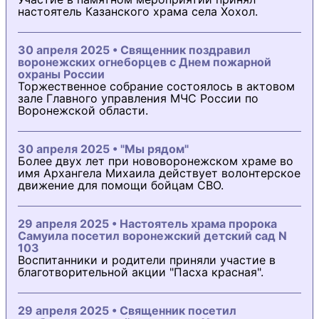
настоятель Казанского храма села Хохол.
30 апреля 2025 • Священник поздравил
воронежских огнеборцев с Днем пожарной
охраны России
Торжественное собрание состоялось в актовом
зале Главного управления МЧС России по
Воронежской области.
30 апреля 2025 • "Мы рядом"
Более двух лет при нововоронежском храме во
имя Архангела Михаила действует волонтерское
движение для помощи бойцам СВО.
29 апреля 2025 • Настоятель храма пророка
Самуила посетил воронежский детский сад N
103
Воспитанники и родители приняли участие в
благотворительной акции "Пасха красная".
29 апреля 2025 • Священник посетил