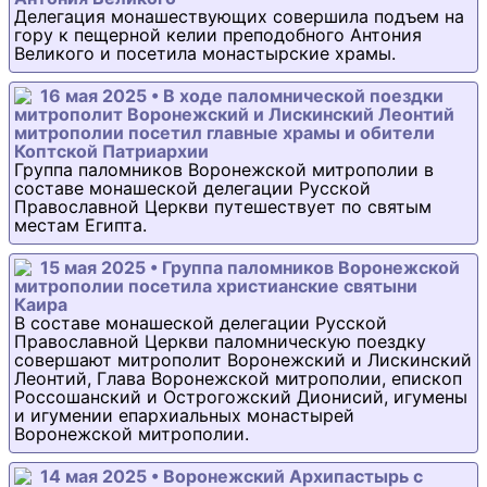
Делегация монашествующих совершила подъем на
гору к пещерной келии преподобного Антония
Великого и посетила монастырские храмы.
16 мая 2025 • В ходе паломнической поездки
митрополит Воронежский и Лискинский Леонтий
митрополии посетил главные храмы и обители
Коптской Патриархии
Группа паломников Воронежской митрополии в
составе монашеской делегации Русской
Православной Церкви путешествует по святым
местам Египта.
15 мая 2025 • Группа паломников Воронежской
митрополии посетила христианские святыни
Каира
В составе монашеской делегации Русской
Православной Церкви паломническую поездку
совершают митрополит Воронежский и Лискинский
Леонтий, Глава Воронежской митрополии, епископ
Россошанский и Острогожский Дионисий, игумены
и игумении епархиальных монастырей
Воронежской митрополии.
14 мая 2025 • Воронежский Архипастырь с