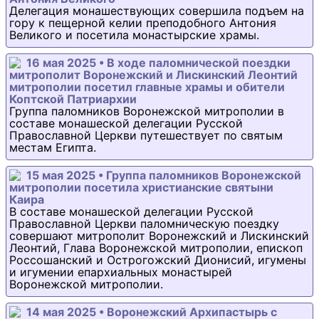
Делегация монашествующих совершила подъем на
гору к пещерной келии преподобного Антония
Великого и посетила монастырские храмы.
16 мая 2025 • В ходе паломнической поездки
митрополит Воронежский и Лискинский Леонтий
митрополии посетил главные храмы и обители
Коптской Патриархии
Группа паломников Воронежской митрополии в
составе монашеской делегации Русской
Православной Церкви путешествует по святым
местам Египта.
15 мая 2025 • Группа паломников Воронежской
митрополии посетила христианские святыни
Каира
В составе монашеской делегации Русской
Православной Церкви паломническую поездку
совершают митрополит Воронежский и Лискинский
Леонтий, Глава Воронежской митрополии, епископ
Россошанский и Острогожский Дионисий, игумены
и игумении епархиальных монастырей
Воронежской митрополии.
14 мая 2025 • Воронежский Архипастырь с