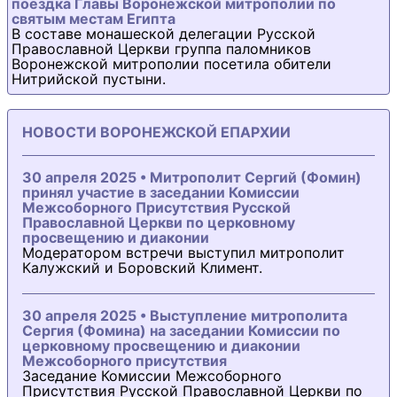
поездка Главы Воронежской митрополии по
святым местам Египта
В составе монашеской делегации Русской
Православной Церкви группа паломников
Воронежской митрополии посетила обители
Нитрийской пустыни.
НОВОСТИ ВОРОНЕЖСКОЙ ЕПАРХИИ
30 апреля 2025 • Митрополит Сергий (Фомин)
принял участие в заседании Комиссии
Межсоборного Присутствия Русской
Православной Церкви по церковному
просвещению и диаконии
Модератором встречи выступил митрополит
Калужский и Боровский Климент.
30 апреля 2025 • Выступление митрополита
Сергия (Фомина) на заседании Комиссии по
церковному просвещению и диаконии
Межсоборного присутствия
Заседание Комиссии Межсоборного
Присутствия Русской Православной Церкви по