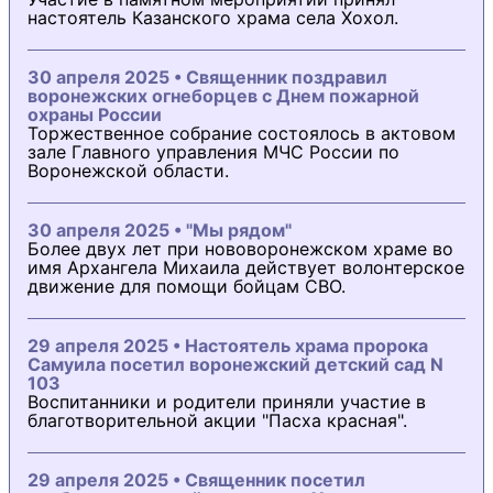
настоятель Казанского храма села Хохол.
30 апреля 2025 • Священник поздравил
воронежских огнеборцев с Днем пожарной
охраны России
Торжественное собрание состоялось в актовом
зале Главного управления МЧС России по
Воронежской области.
30 апреля 2025 • "Мы рядом"
Более двух лет при нововоронежском храме во
имя Архангела Михаила действует волонтерское
движение для помощи бойцам СВО.
29 апреля 2025 • Настоятель храма пророка
Самуила посетил воронежский детский сад N
103
Воспитанники и родители приняли участие в
благотворительной акции "Пасха красная".
29 апреля 2025 • Священник посетил