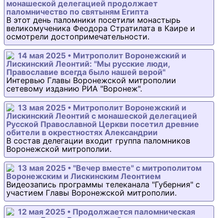
монашеской делегацией продолжает
паломничество по святыням Египта
В этот день паломники посетили монастырь
великомученика Феодора Стратилата в Каире и
осмотрели достопримечательности.
14 мая 2025 • Митрополит Воронежский и
Лискинский Леонтий: "Мы русские люди,
Православие всегда было нашей верой"
Интервью Главы Воронежской митрополии
сетевому изданию РИА "Воронеж".
13 мая 2025 • Митрополит Воронежский и
Лискинский Леонтий с монашеской делегацией
Русской Православной Церкви посетил древние
обители в окрестностях Александрии
В состав делегации входит группа паломников
Воронежской митрополии.
13 мая 2025 • "Вечер вместе" с митрополитом
Воронежским и Лискинским Леонтием
Видеозапись программы телеканала "Губерния" с
участием Главы Воронежской митрополии.
12 мая 2025 • Продолжается паломническая