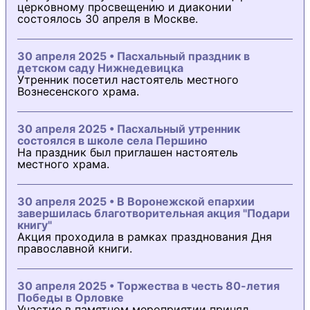
церковному просвещению и диаконии
состоялось 30 апреля в Москве.
30 апреля 2025 • Пасхальный праздник в
детском саду Нижнедевицка
Утренник посетил настоятель местного
Вознесенского храма.
30 апреля 2025 • Пасхальный утренник
состоялся в школе села Першино
На праздник был приглашен настоятель
местного храма.
30 апреля 2025 • В Воронежской епархии
завершилась благотворительная акция "Подари
книгу"
Акция проходила в рамках празднования Дня
православной книги.
30 апреля 2025 • Торжества в честь 80-летия
Победы в Орловке
Участие в памятном мероприятии принял