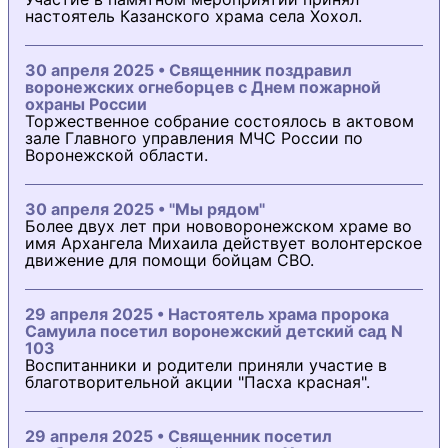
настоятель Казанского храма села Хохол.
30 апреля 2025 • Священник поздравил
воронежских огнеборцев с Днем пожарной
охраны России
Торжественное собрание состоялось в актовом
зале Главного управления МЧС России по
Воронежской области.
30 апреля 2025 • "Мы рядом"
Более двух лет при нововоронежском храме во
имя Архангела Михаила действует волонтерское
движение для помощи бойцам СВО.
29 апреля 2025 • Настоятель храма пророка
Самуила посетил воронежский детский сад N
103
Воспитанники и родители приняли участие в
благотворительной акции "Пасха красная".
29 апреля 2025 • Священник посетил