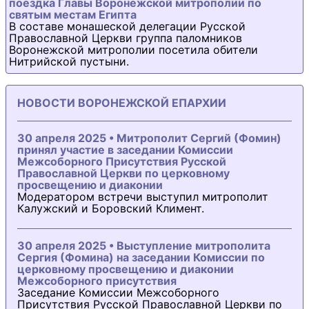
поездка Главы Воронежской митрополии по
святым местам Египта
В составе монашеской делегации Русской
Православной Церкви группа паломников
Воронежской митрополии посетила обители
Нитрийской пустыни.
НОВОСТИ ВОРОНЕЖСКОЙ ЕПАРХИИ
30 апреля 2025 • Митрополит Сергий (Фомин)
принял участие в заседании Комиссии
Межсоборного Присутствия Русской
Православной Церкви по церковному
просвещению и диаконии
Модератором встречи выступил митрополит
Калужский и Боровский Климент.
30 апреля 2025 • Выступление митрополита
Сергия (Фомина) на заседании Комиссии по
церковному просвещению и диаконии
Межсоборного присутствия
Заседание Комиссии Межсоборного
Присутствия Русской Православной Церкви по