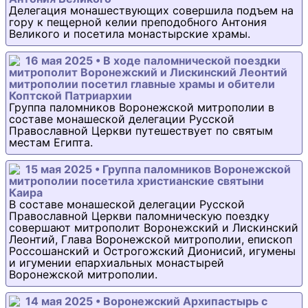
Делегация монашествующих совершила подъем на
гору к пещерной келии преподобного Антония
Великого и посетила монастырские храмы.
16 мая 2025 • В ходе паломнической поездки
митрополит Воронежский и Лискинский Леонтий
митрополии посетил главные храмы и обители
Коптской Патриархии
Группа паломников Воронежской митрополии в
составе монашеской делегации Русской
Православной Церкви путешествует по святым
местам Египта.
15 мая 2025 • Группа паломников Воронежской
митрополии посетила христианские святыни
Каира
В составе монашеской делегации Русской
Православной Церкви паломническую поездку
совершают митрополит Воронежский и Лискинский
Леонтий, Глава Воронежской митрополии, епископ
Россошанский и Острогожский Дионисий, игумены
и игумении епархиальных монастырей
Воронежской митрополии.
14 мая 2025 • Воронежский Архипастырь с