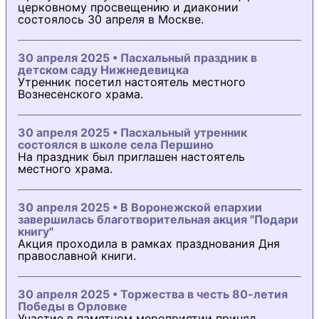
церковному просвещению и диаконии
состоялось 30 апреля в Москве.
30 апреля 2025 • Пасхальный праздник в
детском саду Нижнедевицка
Утренник посетил настоятель местного
Вознесенского храма.
30 апреля 2025 • Пасхальный утренник
состоялся в школе села Першино
На праздник был приглашен настоятель
местного храма.
30 апреля 2025 • В Воронежской епархии
завершилась благотворительная акция "Подари
книгу"
Акция проходила в рамках празднования Дня
православной книги.
30 апреля 2025 • Торжества в честь 80-летия
Победы в Орловке
Участие в памятном мероприятии принял