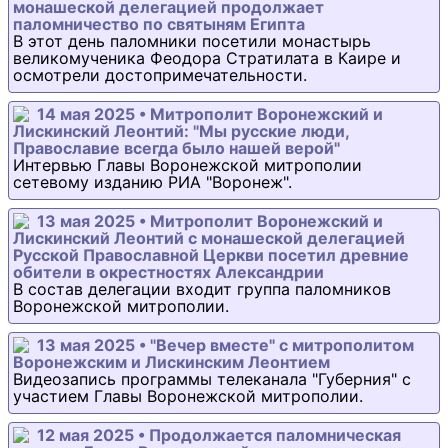
монашеской делегацией продолжает
паломничество по святыням Египта
В этот день паломники посетили монастырь
великомученика Феодора Стратилата в Каире и
осмотрели достопримечательности.
14 мая 2025 • Митрополит Воронежский и
Лискинский Леонтий: "Мы русские люди,
Православие всегда было нашей верой"
Интервью Главы Воронежской митрополии
сетевому изданию РИА "Воронеж".
13 мая 2025 • Митрополит Воронежский и
Лискинский Леонтий с монашеской делегацией
Русской Православной Церкви посетил древние
обители в окрестностях Александрии
В состав делегации входит группа паломников
Воронежской митрополии.
13 мая 2025 • "Вечер вместе" с митрополитом
Воронежским и Лискинским Леонтием
Видеозапись программы телеканала "Губерния" с
участием Главы Воронежской митрополии.
12 мая 2025 • Продолжается паломническая