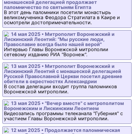
монашеской делегацией продолжает
паломничество по святыням Египта
В этот день паломники посетили монастырь
великомученика Феодора Стратилата в Каире и
осмотрели достопримечательности.
14 мая 2025 • Митрополит Воронежский и
Лискинский Леонтий: "Мы русские люди,
Православие всегда было нашей верой"
Интервью Главы Воронежской митрополии
сетевому изданию РИА "Воронеж".
13 мая 2025 • Митрополит Воронежский и
Лискинский Леонтий с монашеской делегацией
Русской Православной Церкви посетил древние
обители в окрестностях Александрии
В состав делегации входит группа паломников
Воронежской митрополии.
13 мая 2025 • "Вечер вместе" с митрополитом
Воронежским и Лискинским Леонтием
Видеозапись программы телеканала "Губерния" с
участием Главы Воронежской митрополии.
12 мая 2025 • Продолжается паломническая