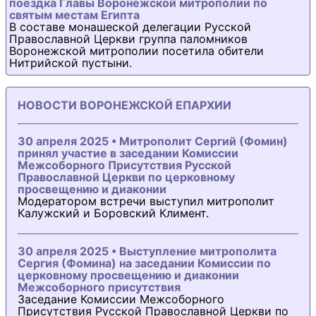
поездка Главы Воронежской митрополии по
святым местам Египта
В составе монашеской делегации Русской
Православной Церкви группа паломников
Воронежской митрополии посетила обители
Нитрийской пустыни.
НОВОСТИ ВОРОНЕЖСКОЙ ЕПАРХИИ
30 апреля 2025 • Митрополит Сергий (Фомин)
принял участие в заседании Комиссии
Межсоборного Присутствия Русской
Православной Церкви по церковному
просвещению и диаконии
Модератором встречи выступил митрополит
Калужский и Боровский Климент.
30 апреля 2025 • Выступление митрополита
Сергия (Фомина) на заседании Комиссии по
церковному просвещению и диаконии
Межсоборного присутствия
Заседание Комиссии Межсоборного
Присутствия Русской Православной Церкви по