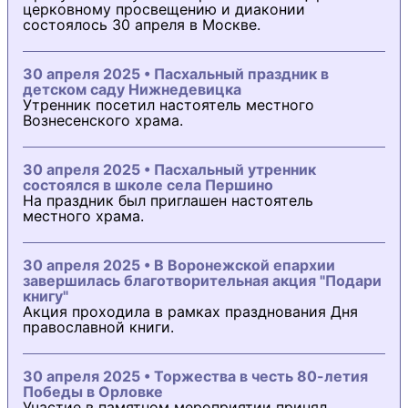
церковному просвещению и диаконии
состоялось 30 апреля в Москве.
30 апреля 2025 • Пасхальный праздник в
детском саду Нижнедевицка
Утренник посетил настоятель местного
Вознесенского храма.
30 апреля 2025 • Пасхальный утренник
состоялся в школе села Першино
На праздник был приглашен настоятель
местного храма.
30 апреля 2025 • В Воронежской епархии
завершилась благотворительная акция "Подари
книгу"
Акция проходила в рамках празднования Дня
православной книги.
30 апреля 2025 • Торжества в честь 80-летия
Победы в Орловке
Участие в памятном мероприятии принял