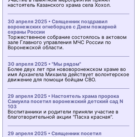
настоятель Казанского храма села Хохол.
30 апреля 2025 • Священник поздравил
воронежских огнеборцев с Днем пожарной
охраны России
Торжественное собрание состоялось в актовом
зале Главного управления МЧС России по
Воронежской области.
30 апреля 2025 • "Мы рядом"
Более двух лет при нововоронежском храме во
имя Архангела Михаила действует волонтерское
движение для помощи бойцам СВО.
29 апреля 2025 • Настоятель храма пророка
Самуила посетил воронежский детский сад N
103
Воспитанники и родители приняли участие в
благотворительной акции "Пасха красная".
29 апреля 2025 • Священник посетил