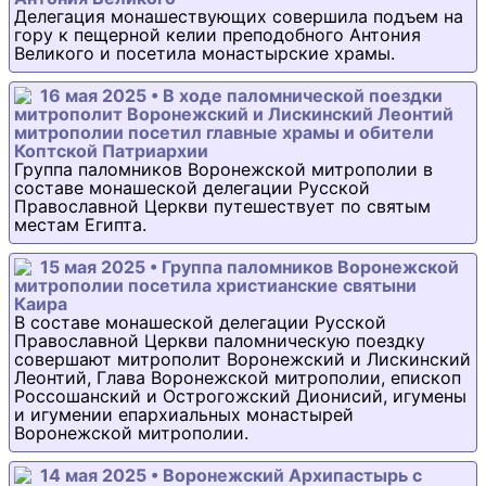
Делегация монашествующих совершила подъем на
гору к пещерной келии преподобного Антония
Великого и посетила монастырские храмы.
16 мая 2025 • В ходе паломнической поездки
митрополит Воронежский и Лискинский Леонтий
митрополии посетил главные храмы и обители
Коптской Патриархии
Группа паломников Воронежской митрополии в
составе монашеской делегации Русской
Православной Церкви путешествует по святым
местам Египта.
15 мая 2025 • Группа паломников Воронежской
митрополии посетила христианские святыни
Каира
В составе монашеской делегации Русской
Православной Церкви паломническую поездку
совершают митрополит Воронежский и Лискинский
Леонтий, Глава Воронежской митрополии, епископ
Россошанский и Острогожский Дионисий, игумены
и игумении епархиальных монастырей
Воронежской митрополии.
14 мая 2025 • Воронежский Архипастырь с