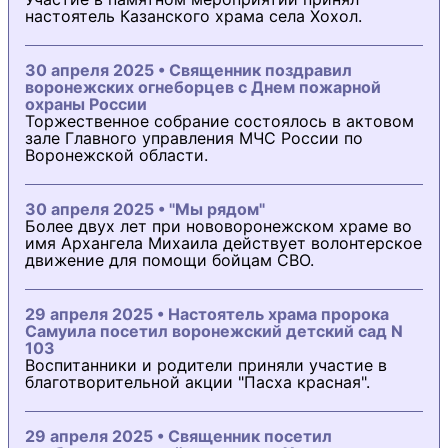
настоятель Казанского храма села Хохол.
30 апреля 2025 • Священник поздравил
воронежских огнеборцев с Днем пожарной
охраны России
Торжественное собрание состоялось в актовом
зале Главного управления МЧС России по
Воронежской области.
30 апреля 2025 • "Мы рядом"
Более двух лет при нововоронежском храме во
имя Архангела Михаила действует волонтерское
движение для помощи бойцам СВО.
29 апреля 2025 • Настоятель храма пророка
Самуила посетил воронежский детский сад N
103
Воспитанники и родители приняли участие в
благотворительной акции "Пасха красная".
29 апреля 2025 • Священник посетил