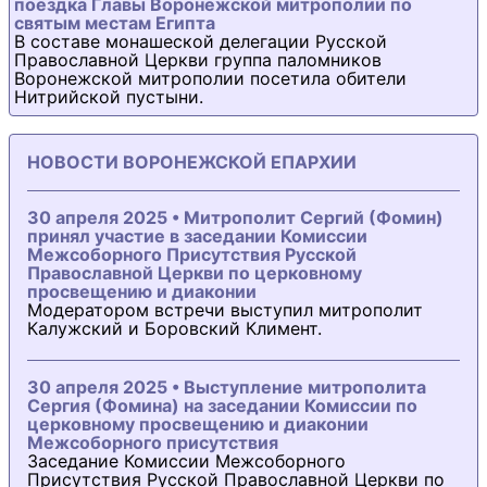
поездка Главы Воронежской митрополии по
святым местам Египта
В составе монашеской делегации Русской
Православной Церкви группа паломников
Воронежской митрополии посетила обители
Нитрийской пустыни.
НОВОСТИ ВОРОНЕЖСКОЙ ЕПАРХИИ
30 апреля 2025 • Митрополит Сергий (Фомин)
принял участие в заседании Комиссии
Межсоборного Присутствия Русской
Православной Церкви по церковному
просвещению и диаконии
Модератором встречи выступил митрополит
Калужский и Боровский Климент.
30 апреля 2025 • Выступление митрополита
Сергия (Фомина) на заседании Комиссии по
церковному просвещению и диаконии
Межсоборного присутствия
Заседание Комиссии Межсоборного
Присутствия Русской Православной Церкви по