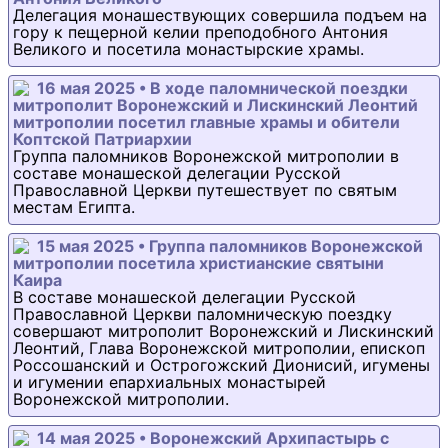
Делегация монашествующих совершила подъем на
гору к пещерной келии преподобного Антония
Великого и посетила монастырские храмы.
16 мая 2025 • В ходе паломнической поездки
митрополит Воронежский и Лискинский Леонтий
митрополии посетил главные храмы и обители
Коптской Патриархии
Группа паломников Воронежской митрополии в
составе монашеской делегации Русской
Православной Церкви путешествует по святым
местам Египта.
15 мая 2025 • Группа паломников Воронежской
митрополии посетила христианские святыни
Каира
В составе монашеской делегации Русской
Православной Церкви паломническую поездку
совершают митрополит Воронежский и Лискинский
Леонтий, Глава Воронежской митрополии, епископ
Россошанский и Острогожский Дионисий, игумены
и игумении епархиальных монастырей
Воронежской митрополии.
14 мая 2025 • Воронежский Архипастырь с