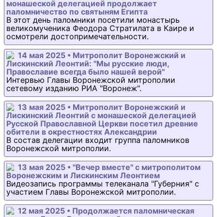
монашеской делегацией продолжает
паломничество по святыням Египта
В этот день паломники посетили монастырь
великомученика Феодора Стратилата в Каире и
осмотрели достопримечательности.
14 мая 2025 • Митрополит Воронежский и
Лискинский Леонтий: "Мы русские люди,
Православие всегда было нашей верой"
Интервью Главы Воронежской митрополии
сетевому изданию РИА "Воронеж".
13 мая 2025 • Митрополит Воронежский и
Лискинский Леонтий с монашеской делегацией
Русской Православной Церкви посетил древние
обители в окрестностях Александрии
В состав делегации входит группа паломников
Воронежской митрополии.
13 мая 2025 • "Вечер вместе" с митрополитом
Воронежским и Лискинским Леонтием
Видеозапись программы телеканала "Губерния" с
участием Главы Воронежской митрополии.
12 мая 2025 • Продолжается паломническая