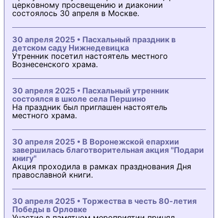
церковному просвещению и диаконии
состоялось 30 апреля в Москве.
30 апреля 2025 • Пасхальный праздник в
детском саду Нижнедевицка
Утренник посетил настоятель местного
Вознесенского храма.
30 апреля 2025 • Пасхальный утренник
состоялся в школе села Першино
На праздник был приглашен настоятель
местного храма.
30 апреля 2025 • В Воронежской епархии
завершилась благотворительная акция "Подари
книгу"
Акция проходила в рамках празднования Дня
православной книги.
30 апреля 2025 • Торжества в честь 80-летия
Победы в Орловке
Участие в памятном мероприятии принял