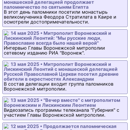
монашеской делегацией продолжает
паломничество по святыням Египта
В этот день паломники посетили монастырь
великомученика Феодора Стратилата в Каире и
осмотрели достопримечательности.
14 мая 2025 • Митрополит Воронежский и
Лискинский Леонтий: "Мы русские люди,
Православие всегда было нашей верой"
Интервью Главы Воронежской митрополии
сетевому изданию РИА "Воронеж".
13 мая 2025 • Митрополит Воронежский и
Лискинский Леонтий с монашеской делегацией
Русской Православной Церкви посетил древние
обители в окрестностях Александрии
В состав делегации входит группа паломников
Воронежской митрополии.
13 мая 2025 • "Вечер вместе" с митрополитом
Воронежским и Лискинским Леонтием
Видеозапись программы телеканала "Губерния" с
участием Главы Воронежской митрополии.
12 мая 2025 • Продолжается паломническая