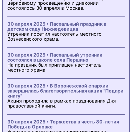
церковному просвещению и диаконии
состоялось 30 апреля в Москве.
30 апреля 2025 • Пасхальный праздник в
детском саду Нижнедевицка
Утренник посетил настоятель местного
Вознесенского храма.
30 апреля 2025 • Пасхальный утренник
состоялся в школе села Першино
На праздник был приглашен настоятель
местного храма.
30 апреля 2025 • В Воронежской епархии
завершилась благотворительная акция "Подари
книгу"
Акция проходила в рамках празднования Дня
православной книги.
30 апреля 2025 • Торжества в честь 80-летия
Победы в Орловке
Участие в памятном мероприятии принял