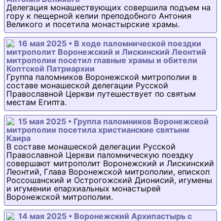
Делегация монашествующих совершила подъем на
гору к пещерной келии преподобного Антония
Великого и посетила монастырские храмы.
16 мая 2025 • В ходе паломнической поездки
митрополит Воронежский и Лискинский Леонтий
митрополии посетил главные храмы и обители
Коптской Патриархии
Группа паломников Воронежской митрополии в
составе монашеской делегации Русской
Православной Церкви путешествует по святым
местам Египта.
15 мая 2025 • Группа паломников Воронежской
митрополии посетила христианские святыни
Каира
В составе монашеской делегации Русской
Православной Церкви паломническую поездку
совершают митрополит Воронежский и Лискинский
Леонтий, Глава Воронежской митрополии, епископ
Россошанский и Острогожский Дионисий, игумены
и игумении епархиальных монастырей
Воронежской митрополии.
14 мая 2025 • Воронежский Архипастырь с