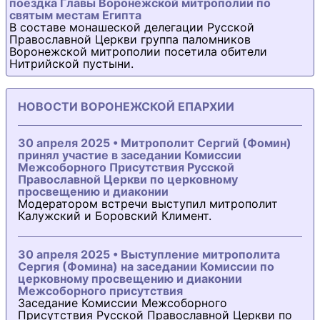
поездка Главы Воронежской митрополии по
святым местам Египта
В составе монашеской делегации Русской
Православной Церкви группа паломников
Воронежской митрополии посетила обители
Нитрийской пустыни.
НОВОСТИ ВОРОНЕЖСКОЙ ЕПАРХИИ
30 апреля 2025 • Митрополит Сергий (Фомин)
принял участие в заседании Комиссии
Межсоборного Присутствия Русской
Православной Церкви по церковному
просвещению и диаконии
Модератором встречи выступил митрополит
Калужский и Боровский Климент.
30 апреля 2025 • Выступление митрополита
Сергия (Фомина) на заседании Комиссии по
церковному просвещению и диаконии
Межсоборного присутствия
Заседание Комиссии Межсоборного
Присутствия Русской Православной Церкви по