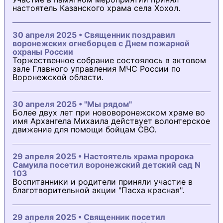
настоятель Казанского храма села Хохол.
30 апреля 2025 • Священник поздравил
воронежских огнеборцев с Днем пожарной
охраны России
Торжественное собрание состоялось в актовом
зале Главного управления МЧС России по
Воронежской области.
30 апреля 2025 • "Мы рядом"
Более двух лет при нововоронежском храме во
имя Архангела Михаила действует волонтерское
движение для помощи бойцам СВО.
29 апреля 2025 • Настоятель храма пророка
Самуила посетил воронежский детский сад N
103
Воспитанники и родители приняли участие в
благотворительной акции "Пасха красная".
29 апреля 2025 • Священник посетил