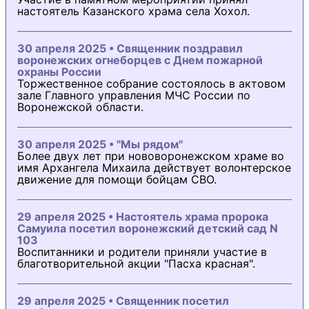
настоятель Казанского храма села Хохол.
30 апреля 2025 • Священник поздравил
воронежских огнеборцев с Днем пожарной
охраны России
Торжественное собрание состоялось в актовом
зале Главного управления МЧС России по
Воронежской области.
30 апреля 2025 • "Мы рядом"
Более двух лет при нововоронежском храме во
имя Архангела Михаила действует волонтерское
движение для помощи бойцам СВО.
29 апреля 2025 • Настоятель храма пророка
Самуила посетил воронежский детский сад N
103
Воспитанники и родители приняли участие в
благотворительной акции "Пасха красная".
29 апреля 2025 • Священник посетил