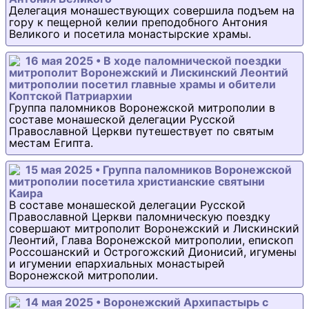
Делегация монашествующих совершила подъем на
гору к пещерной келии преподобного Антония
Великого и посетила монастырские храмы.
16 мая 2025 • В ходе паломнической поездки
митрополит Воронежский и Лискинский Леонтий
митрополии посетил главные храмы и обители
Коптской Патриархии
Группа паломников Воронежской митрополии в
составе монашеской делегации Русской
Православной Церкви путешествует по святым
местам Египта.
15 мая 2025 • Группа паломников Воронежской
митрополии посетила христианские святыни
Каира
В составе монашеской делегации Русской
Православной Церкви паломническую поездку
совершают митрополит Воронежский и Лискинский
Леонтий, Глава Воронежской митрополии, епископ
Россошанский и Острогожский Дионисий, игумены
и игумении епархиальных монастырей
Воронежской митрополии.
14 мая 2025 • Воронежский Архипастырь с