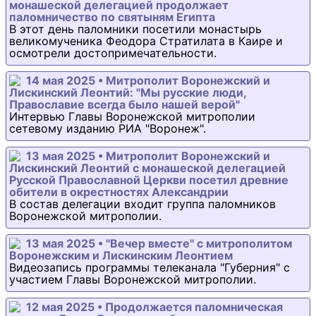
монашеской делегацией продолжает
паломничество по святыням Египта
В этот день паломники посетили монастырь
великомученика Феодора Стратилата в Каире и
осмотрели достопримечательности.
14 мая 2025 • Митрополит Воронежский и
Лискинский Леонтий: "Мы русские люди,
Православие всегда было нашей верой"
Интервью Главы Воронежской митрополии
сетевому изданию РИА "Воронеж".
13 мая 2025 • Митрополит Воронежский и
Лискинский Леонтий с монашеской делегацией
Русской Православной Церкви посетил древние
обители в окрестностях Александрии
В состав делегации входит группа паломников
Воронежской митрополии.
13 мая 2025 • "Вечер вместе" с митрополитом
Воронежским и Лискинским Леонтием
Видеозапись программы телеканала "Губерния" с
участием Главы Воронежской митрополии.
12 мая 2025 • Продолжается паломническая