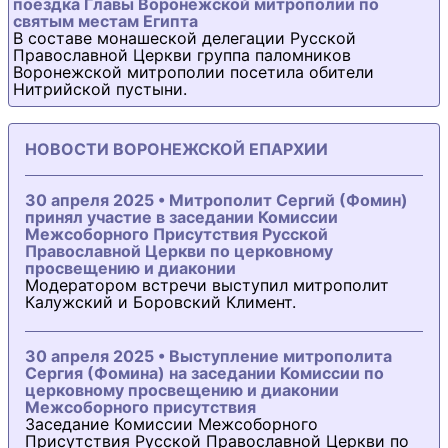
поездка Главы Воронежской митрополии по
святым местам Египта
В составе монашеской делегации Русской
Православной Церкви группа паломников
Воронежской митрополии посетила обители
Нитрийской пустыни.
НОВОСТИ ВОРОНЕЖСКОЙ ЕПАРХИИ
30 апреля 2025 • Митрополит Сергий (Фомин)
принял участие в заседании Комиссии
Межсоборного Присутствия Русской
Православной Церкви по церковному
просвещению и диаконии
Модератором встречи выступил митрополит
Калужский и Боровский Климент.
30 апреля 2025 • Выступление митрополита
Сергия (Фомина) на заседании Комиссии по
церковному просвещению и диаконии
Межсоборного присутствия
Заседание Комиссии Межсоборного
Присутствия Русской Православной Церкви по