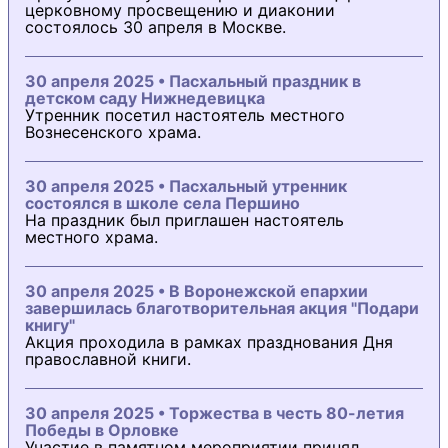
церковному просвещению и диаконии
состоялось 30 апреля в Москве.
30 апреля 2025 • Пасхальный праздник в
детском саду Нижнедевицка
Утренник посетил настоятель местного
Вознесенского храма.
30 апреля 2025 • Пасхальный утренник
состоялся в школе села Першино
На праздник был приглашен настоятель
местного храма.
30 апреля 2025 • В Воронежской епархии
завершилась благотворительная акция "Подари
книгу"
Акция проходила в рамках празднования Дня
православной книги.
30 апреля 2025 • Торжества в честь 80-летия
Победы в Орловке
Участие в памятном мероприятии принял