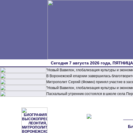
Сегодня 7 августа 2026 года, ПЯТНИЦА,
"Новый Вавилон, глобализация культуры и эконом
В Воронежской епархии завершилась благотворите
Митрополит Сергий (Фомин) принял участие в зас
"Новый Вавилон, глобализация культуры и эконом
Пасхальный утренник состоялся в школе села П
Бл