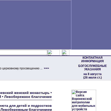
КОНТАКТНАЯ
ИНФОРМАЦИЯ
БОГОСЛУЖЕБНЫЕ
о церковному просвещению ...
>>>
УКАЗАНИЯ
на 8 августа
(26 июля ст.)
лшевский женский монастырь •
• Левобережное благочиние
июта для детей и подростков
а Левобережным благочинием