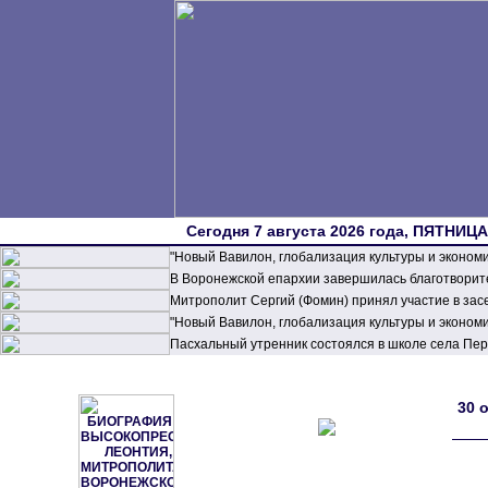
Сегодня 7 августа 2026 года, ПЯТНИЦА,
"Новый Вавилон, глобализация культуры и эконом
В Воронежской епархии завершилась благотворите
Митрополит Сергий (Фомин) принял участие в зас
"Новый Вавилон, глобализация культуры и эконом
Пасхальный утренник состоялся в школе села П
30 