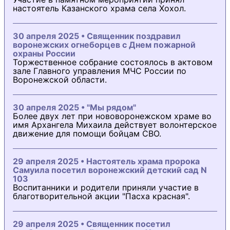
настоятель Казанского храма села Хохол.
30 апреля 2025 • Священник поздравил
воронежских огнеборцев с Днем пожарной
охраны России
Торжественное собрание состоялось в актовом
зале Главного управления МЧС России по
Воронежской области.
30 апреля 2025 • "Мы рядом"
Более двух лет при нововоронежском храме во
имя Архангела Михаила действует волонтерское
движение для помощи бойцам СВО.
29 апреля 2025 • Настоятель храма пророка
Самуила посетил воронежский детский сад N
103
Воспитанники и родители приняли участие в
благотворительной акции "Пасха красная".
29 апреля 2025 • Священник посетил