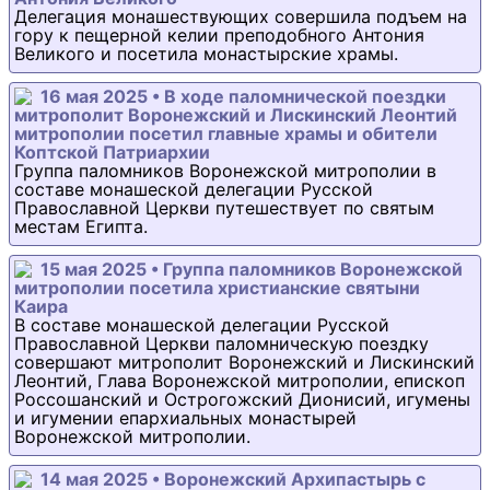
Делегация монашествующих совершила подъем на
гору к пещерной келии преподобного Антония
Великого и посетила монастырские храмы.
16 мая 2025 • В ходе паломнической поездки
митрополит Воронежский и Лискинский Леонтий
митрополии посетил главные храмы и обители
Коптской Патриархии
Группа паломников Воронежской митрополии в
составе монашеской делегации Русской
Православной Церкви путешествует по святым
местам Египта.
15 мая 2025 • Группа паломников Воронежской
митрополии посетила христианские святыни
Каира
В составе монашеской делегации Русской
Православной Церкви паломническую поездку
совершают митрополит Воронежский и Лискинский
Леонтий, Глава Воронежской митрополии, епископ
Россошанский и Острогожский Дионисий, игумены
и игумении епархиальных монастырей
Воронежской митрополии.
14 мая 2025 • Воронежский Архипастырь с