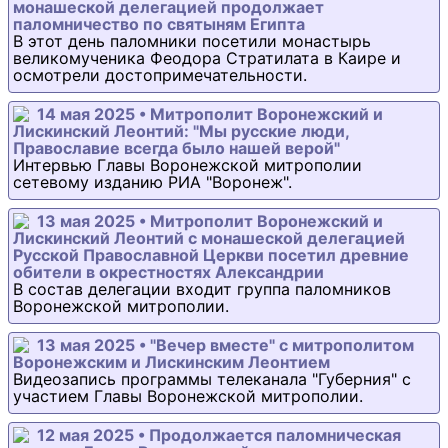
монашеской делегацией продолжает
паломничество по святыням Египта
В этот день паломники посетили монастырь
великомученика Феодора Стратилата в Каире и
осмотрели достопримечательности.
14 мая 2025 • Митрополит Воронежский и
Лискинский Леонтий: "Мы русские люди,
Православие всегда было нашей верой"
Интервью Главы Воронежской митрополии
сетевому изданию РИА "Воронеж".
13 мая 2025 • Митрополит Воронежский и
Лискинский Леонтий с монашеской делегацией
Русской Православной Церкви посетил древние
обители в окрестностях Александрии
В состав делегации входит группа паломников
Воронежской митрополии.
13 мая 2025 • "Вечер вместе" с митрополитом
Воронежским и Лискинским Леонтием
Видеозапись программы телеканала "Губерния" с
участием Главы Воронежской митрополии.
12 мая 2025 • Продолжается паломническая