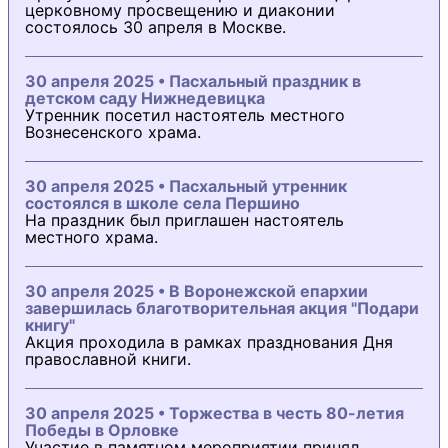
церковному просвещению и диаконии
состоялось 30 апреля в Москве.
30 апреля 2025 • Пасхальный праздник в
детском саду Нижнедевицка
Утренник посетил настоятель местного
Вознесенского храма.
30 апреля 2025 • Пасхальный утренник
состоялся в школе села Першино
На праздник был приглашен настоятель
местного храма.
30 апреля 2025 • В Воронежской епархии
завершилась благотворительная акция "Подари
книгу"
Акция проходила в рамках празднования Дня
православной книги.
30 апреля 2025 • Торжества в честь 80-летия
Победы в Орловке
Участие в памятном мероприятии принял