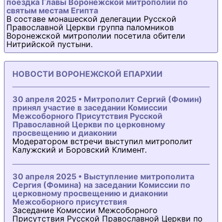
поездка Главы Воронежской митрополии по
святым местам Египта
В составе монашеской делегации Русской
Православной Церкви группа паломников
Воронежской митрополии посетила обители
Нитрийской пустыни.
НОВОСТИ ВОРОНЕЖСКОЙ ЕПАРХИИ
30 апреля 2025 • Митрополит Сергий (Фомин)
принял участие в заседании Комиссии
Межсоборного Присутствия Русской
Православной Церкви по церковному
просвещению и диаконии
Модератором встречи выступил митрополит
Калужский и Боровский Климент.
30 апреля 2025 • Выступление митрополита
Сергия (Фомина) на заседании Комиссии по
церковному просвещению и диаконии
Межсоборного присутствия
Заседание Комиссии Межсоборного
Присутствия Русской Православной Церкви по