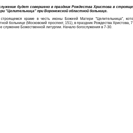
служение будет совершено в праздник Рождества Христова в строяще
ри "Целительница" при Воронежской областной больнице.
 строящемся храме в честь иконы Божией Матери "Целительница", кот
тной больнице (Московский проспект, 151), в праздник Рождества Христова, 
е служение Божественной литургии. Начало богослужения в 7-30.