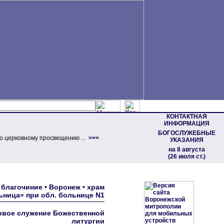
КОНТАКТНАЯ
ИНФОРМАЦИЯ
БОГОСЛУЖЕБНЫЕ
о церковному просвещению ...
>>>
УКАЗАНИЯ
на 8 августа
(26 июля ст.)
благочиние • Воронеж • храм
ница» при обл. больнице N1
рвое служение Божественной
литургии