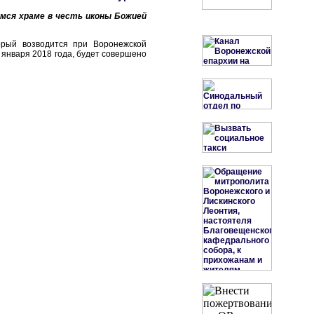
мся храме в честь иконы Божией
орый возводится при Воронежской
7 января 2018 года, будет совершено