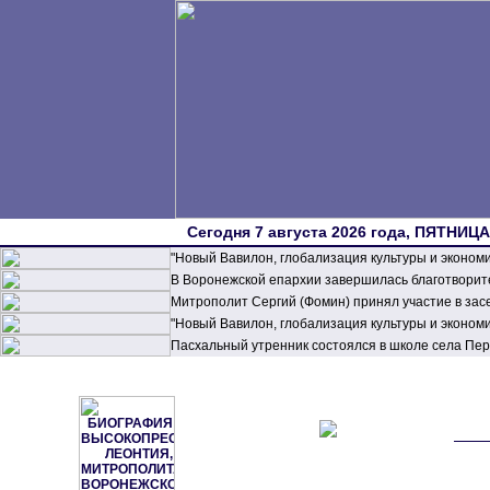
Сегодня 7 августа 2026 года, ПЯТНИЦА,
"Новый Вавилон, глобализация культуры и эконом
В Воронежской епархии завершилась благотворите
Митрополит Сергий (Фомин) принял участие в зас
"Новый Вавилон, глобализация культуры и эконом
Пасхальный утренник состоялся в школе села П