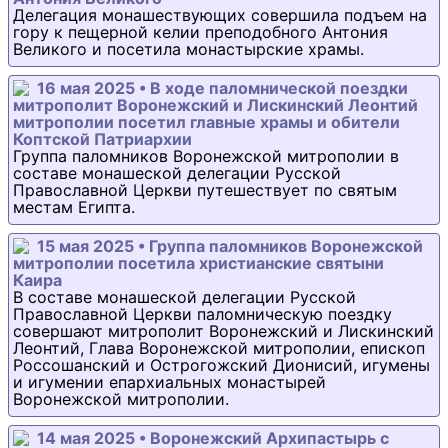
Делегация монашествующих совершила подъем на
гору к пещерной келии преподобного Антония
Великого и посетила монастырские храмы.
16 мая 2025 • В ходе паломнической поездки
митрополит Воронежский и Лискинский Леонтий
митрополии посетил главные храмы и обители
Коптской Патриархии
Группа паломников Воронежской митрополии в
составе монашеской делегации Русской
Православной Церкви путешествует по святым
местам Египта.
15 мая 2025 • Группа паломников Воронежской
митрополии посетила христианские святыни
Каира
В составе монашеской делегации Русской
Православной Церкви паломническую поездку
совершают митрополит Воронежский и Лискинский
Леонтий, Глава Воронежской митрополии, епископ
Россошанский и Острогожский Дионисий, игумены
и игумении епархиальных монастырей
Воронежской митрополии.
14 мая 2025 • Воронежский Архипастырь с