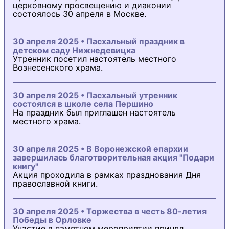
церковному просвещению и диаконии
состоялось 30 апреля в Москве.
30 апреля 2025 • Пасхальный праздник в
детском саду Нижнедевицка
Утренник посетил настоятель местного
Вознесенского храма.
30 апреля 2025 • Пасхальный утренник
состоялся в школе села Першино
На праздник был приглашен настоятель
местного храма.
30 апреля 2025 • В Воронежской епархии
завершилась благотворительная акция "Подари
книгу"
Акция проходила в рамках празднования Дня
православной книги.
30 апреля 2025 • Торжества в честь 80-летия
Победы в Орловке
Участие в памятном мероприятии принял