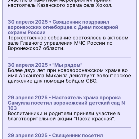
настоятель Казанского храма села Хохол.
30 апреля 2025 • Священник поздравил
воронежских огнеборцев с Днем пожарной
охраны России
Торжественное собрание состоялось в актовом
зале Главного управления МЧС России по
Воронежской области.
30 апреля 2025 • "Мы рядом"
Более двух лет при нововоронежском храме во
имя Архангела Михаила действует волонтерское
движение для помощи бойцам СВО.
29 апреля 2025 • Настоятель храма пророка
Самуила посетил воронежский детский сад N
103
Воспитанники и родители приняли участие в
благотворительной акции "Пасха красная".
29 апреля 2025 • Священник посетил