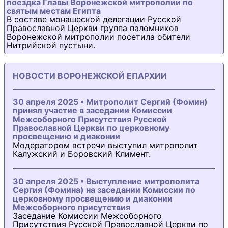
поездка Главы Воронежской митрополии по
святым местам Египта
В составе монашеской делегации Русской
Православной Церкви группа паломников
Воронежской митрополии посетила обители
Нитрийской пустыни.
НОВОСТИ ВОРОНЕЖСКОЙ ЕПАРХИИ
30 апреля 2025 • Митрополит Сергий (Фомин)
принял участие в заседании Комиссии
Межсоборного Присутствия Русской
Православной Церкви по церковному
просвещению и диаконии
Модератором встречи выступил митрополит
Калужский и Боровский Климент.
30 апреля 2025 • Выступление митрополита
Сергия (Фомина) на заседании Комиссии по
церковному просвещению и диаконии
Межсоборного присутствия
Заседание Комиссии Межсоборного
Присутствия Русской Православной Церкви по