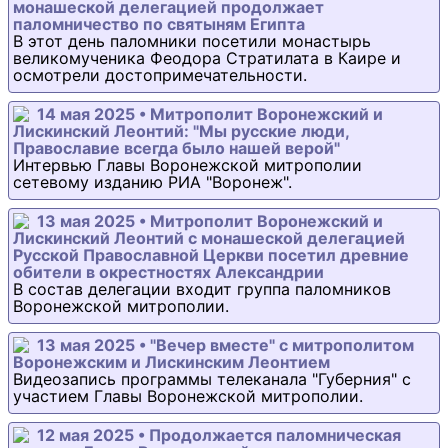
монашеской делегацией продолжает
паломничество по святыням Египта
В этот день паломники посетили монастырь
великомученика Феодора Стратилата в Каире и
осмотрели достопримечательности.
14 мая 2025 • Митрополит Воронежский и
Лискинский Леонтий: "Мы русские люди,
Православие всегда было нашей верой"
Интервью Главы Воронежской митрополии
сетевому изданию РИА "Воронеж".
13 мая 2025 • Митрополит Воронежский и
Лискинский Леонтий с монашеской делегацией
Русской Православной Церкви посетил древние
обители в окрестностях Александрии
В состав делегации входит группа паломников
Воронежской митрополии.
13 мая 2025 • "Вечер вместе" с митрополитом
Воронежским и Лискинским Леонтием
Видеозапись программы телеканала "Губерния" с
участием Главы Воронежской митрополии.
12 мая 2025 • Продолжается паломническая