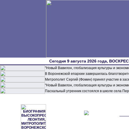
Сегодня 9 августа 2026 года, ВОСКРЕС
"Новый Вавилон, глобализация культуры и эконом
В Воронежской епархии завершилась благотворите
Митрополит Сергий (Фомин) принял участие в зас
"Новый Вавилон, глобализация культуры и эконом
Пасхальный утренник состоялся в школе села П