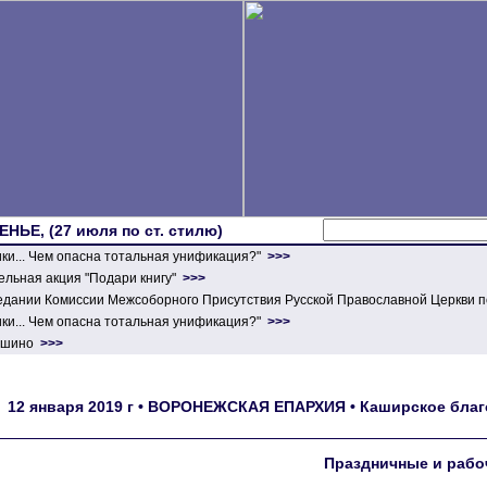
ЕНЬЕ, (27 июля по ст. стилю)
ики... Чем опасна тотальная унификация?"
>>>
льная акция "Подари книгу"
>>>
едании Комиссии Межсоборного Присутствия Русской Православной Церкви п
ики... Чем опасна тотальная унификация?"
>>>
ершино
>>>
12 января 2019 г • ВОРОНЕЖСКАЯ ЕПАРХИЯ • Каширское благ
Праздничные и рабо