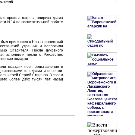
риятий.
еля прошла встреча клирика храма
сти N 14 по воспитательной работе
 был приглашен в Нововоронежский
ественский утренник и попросили
мир Спасителя. После духовного
е, исполнили песни о Рождестве,
венские подарки.
или праздничное представление в
дественскими колядками и песнями.
теля иерей Сергий Смирнов. В своем
его более двух тысяч лет назад