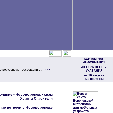
КОНТАКТНАЯ
ИНФОРМАЦИЯ
БОГОСЛУЖЕБНЫЕ
о церковному просвещению ...
>>>
УКАЗАНИЯ
на 10 августа
(28 июля ст.)
очиние • Hововоpонеж • хpам
Хpиста Спасителя
чие встречи в Нововоронеже