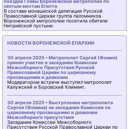
поездка Главы Воронежской митрополии по
святым местам Египта
В составе монашеской делегации Русской
Православной Церкви группа паломников
Воронежской митрополии посетила обители
Нитрийской пустыни.
НОВОСТИ ВОРОНЕЖСКОЙ ЕПАРХИИ
30 апреля 2025 • Митрополит Сергий (Фомин)
принял участие в заседании Комиссии
Межсоборного Присутствия Русской
Православной Церкви по церковному
просвещению и диаконии
Модератором встречи выступил митрополит
Калужский и Боровский Климент.
30 апреля 2025 • Выступление митрополита
Сергия (Фомина) на заседании Комиссии по
церковному просвещению и диаконии
Межсоборного присутствия
Заседание Комиссии Межсоборного
Присутствия Русской Православной Церкви по