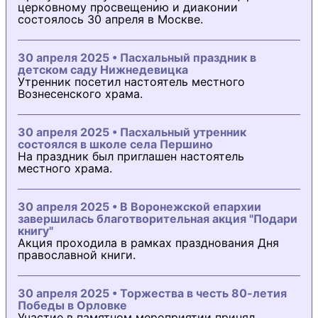
церковному просвещению и диаконии
состоялось 30 апреля в Москве.
30 апреля 2025 • Пасхальный праздник в
детском саду Нижнедевицка
Утренник посетил настоятель местного
Вознесенского храма.
30 апреля 2025 • Пасхальный утренник
состоялся в школе села Першино
На праздник был приглашен настоятель
местного храма.
30 апреля 2025 • В Воронежской епархии
завершилась благотворительная акция "Подари
книгу"
Акция проходила в рамках празднования Дня
православной книги.
30 апреля 2025 • Торжества в честь 80-летия
Победы в Орловке
Участие в памятном мероприятии принял