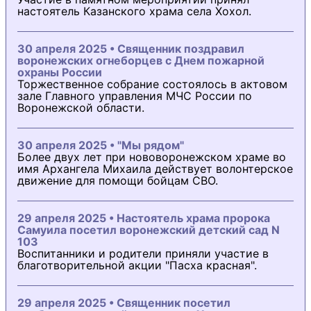
настоятель Казанского храма села Хохол.
30 апреля 2025 • Священник поздравил
воронежских огнеборцев с Днем пожарной
охраны России
Торжественное собрание состоялось в актовом
зале Главного управления МЧС России по
Воронежской области.
30 апреля 2025 • "Мы рядом"
Более двух лет при нововоронежском храме во
имя Архангела Михаила действует волонтерское
движение для помощи бойцам СВО.
29 апреля 2025 • Настоятель храма пророка
Самуила посетил воронежский детский сад N
103
Воспитанники и родители приняли участие в
благотворительной акции "Пасха красная".
29 апреля 2025 • Священник посетил