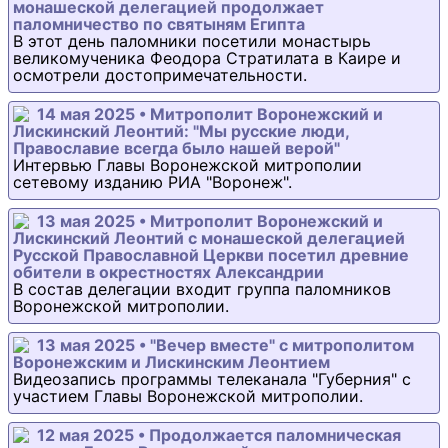
монашеской делегацией продолжает
паломничество по святыням Египта
В этот день паломники посетили монастырь
великомученика Феодора Стратилата в Каире и
осмотрели достопримечательности.
14 мая 2025 • Митрополит Воронежский и
Лискинский Леонтий: "Мы русские люди,
Православие всегда было нашей верой"
Интервью Главы Воронежской митрополии
сетевому изданию РИА "Воронеж".
13 мая 2025 • Митрополит Воронежский и
Лискинский Леонтий с монашеской делегацией
Русской Православной Церкви посетил древние
обители в окрестностях Александрии
В состав делегации входит группа паломников
Воронежской митрополии.
13 мая 2025 • "Вечер вместе" с митрополитом
Воронежским и Лискинским Леонтием
Видеозапись программы телеканала "Губерния" с
участием Главы Воронежской митрополии.
12 мая 2025 • Продолжается паломническая