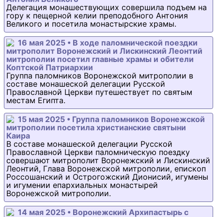
Делегация монашествующих совершила подъем на
гору к пещерной келии преподобного Антония
Великого и посетила монастырские храмы.
16 мая 2025 • В ходе паломнической поездки
митрополит Воронежский и Лискинский Леонтий
митрополии посетил главные храмы и обители
Коптской Патриархии
Группа паломников Воронежской митрополии в
составе монашеской делегации Русской
Православной Церкви путешествует по святым
местам Египта.
15 мая 2025 • Группа паломников Воронежской
митрополии посетила христианские святыни
Каира
В составе монашеской делегации Русской
Православной Церкви паломническую поездку
совершают митрополит Воронежский и Лискинский
Леонтий, Глава Воронежской митрополии, епископ
Россошанский и Острогожский Дионисий, игумены
и игумении епархиальных монастырей
Воронежской митрополии.
14 мая 2025 • Воронежский Архипастырь с