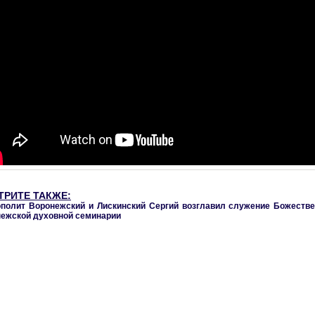
ТРИТЕ ТАКЖЕ:
полит Воронежский и Лискинский Сергий возглавил служение Божестве
ежской духовной семинарии