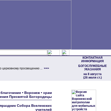
КОНТАКТНАЯ
ИНФОРМАЦИЯ
БОГОСЛУЖЕБНЫЕ
о церковному просвещению ...
>>>
УКАЗАНИЯ
на 8 августа
(26 июля ст.)
благочиние • Воронеж • храм
пения Пресвятой Богородицы
 праздник Собора Вселенских
учителей