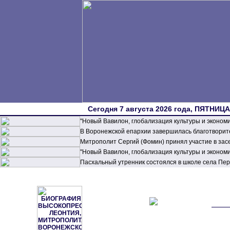
Сегодня 7 августа 2026 года, ПЯТНИЦА,
"Новый Вавилон, глобализация культуры и эконом
В Воронежской епархии завершилась благотворите
Митрополит Сергий (Фомин) принял участие в зас
"Новый Вавилон, глобализация культуры и эконом
Пасхальный утренник состоялся в школе села П