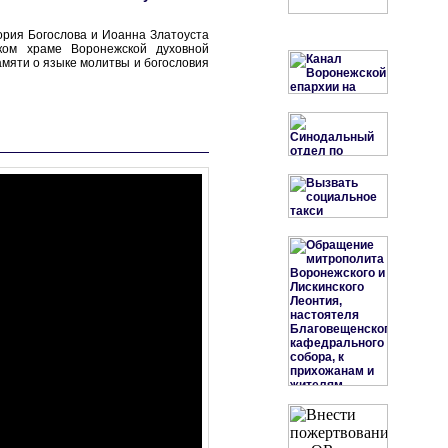
ория Богослова и Иоанна Златоуста
ком храме Воронежской духовной
амяти о языке молитвы и богословия