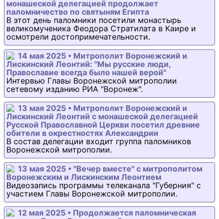
монашеской делегацией продолжает
паломничество по святыням Египта
В этот день паломники посетили монастырь
великомученика Феодора Стратилата в Каире и
осмотрели достопримечательности.
14 мая 2025 • Митрополит Воронежский и
Лискинский Леонтий: "Мы русские люди,
Православие всегда было нашей верой"
Интервью Главы Воронежской митрополии
сетевому изданию РИА "Воронеж".
13 мая 2025 • Митрополит Воронежский и
Лискинский Леонтий с монашеской делегацией
Русской Православной Церкви посетил древние
обители в окрестностях Александрии
В состав делегации входит группа паломников
Воронежской митрополии.
13 мая 2025 • "Вечер вместе" с митрополитом
Воронежским и Лискинским Леонтием
Видеозапись программы телеканала "Губерния" с
участием Главы Воронежской митрополии.
12 мая 2025 • Продолжается паломническая