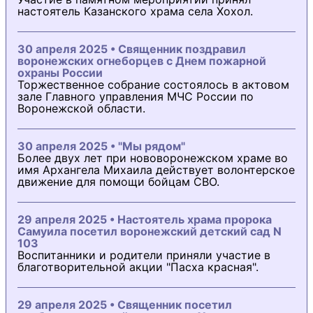
настоятель Казанского храма села Хохол.
30 апреля 2025 • Священник поздравил
воронежских огнеборцев с Днем пожарной
охраны России
Торжественное собрание состоялось в актовом
зале Главного управления МЧС России по
Воронежской области.
30 апреля 2025 • "Мы рядом"
Более двух лет при нововоронежском храме во
имя Архангела Михаила действует волонтерское
движение для помощи бойцам СВО.
29 апреля 2025 • Настоятель храма пророка
Самуила посетил воронежский детский сад N
103
Воспитанники и родители приняли участие в
благотворительной акции "Пасха красная".
29 апреля 2025 • Священник посетил