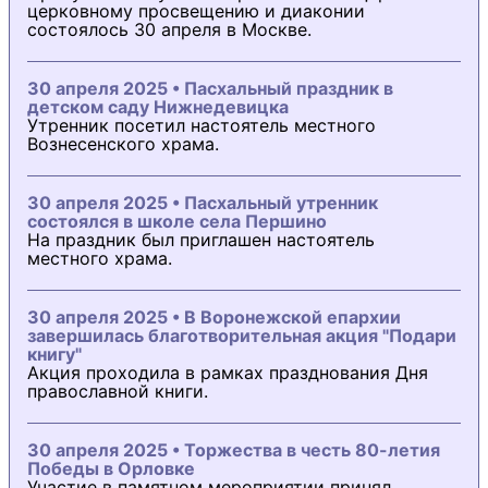
церковному просвещению и диаконии
состоялось 30 апреля в Москве.
30 апреля 2025 • Пасхальный праздник в
детском саду Нижнедевицка
Утренник посетил настоятель местного
Вознесенского храма.
30 апреля 2025 • Пасхальный утренник
состоялся в школе села Першино
На праздник был приглашен настоятель
местного храма.
30 апреля 2025 • В Воронежской епархии
завершилась благотворительная акция "Подари
книгу"
Акция проходила в рамках празднования Дня
православной книги.
30 апреля 2025 • Торжества в честь 80-летия
Победы в Орловке
Участие в памятном мероприятии принял