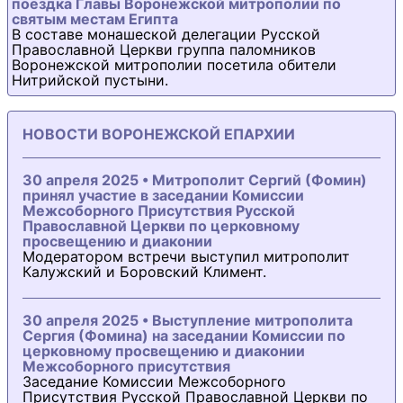
поездка Главы Воронежской митрополии по
святым местам Египта
В составе монашеской делегации Русской
Православной Церкви группа паломников
Воронежской митрополии посетила обители
Нитрийской пустыни.
НОВОСТИ ВОРОНЕЖСКОЙ ЕПАРХИИ
30 апреля 2025 • Митрополит Сергий (Фомин)
принял участие в заседании Комиссии
Межсоборного Присутствия Русской
Православной Церкви по церковному
просвещению и диаконии
Модератором встречи выступил митрополит
Калужский и Боровский Климент.
30 апреля 2025 • Выступление митрополита
Сергия (Фомина) на заседании Комиссии по
церковному просвещению и диаконии
Межсоборного присутствия
Заседание Комиссии Межсоборного
Присутствия Русской Православной Церкви по