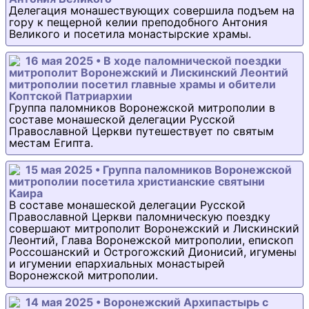
Делегация монашествующих совершила подъем на
гору к пещерной келии преподобного Антония
Великого и посетила монастырские храмы.
16 мая 2025 • В ходе паломнической поездки
митрополит Воронежский и Лискинский Леонтий
митрополии посетил главные храмы и обители
Коптской Патриархии
Группа паломников Воронежской митрополии в
составе монашеской делегации Русской
Православной Церкви путешествует по святым
местам Египта.
15 мая 2025 • Группа паломников Воронежской
митрополии посетила христианские святыни
Каира
В составе монашеской делегации Русской
Православной Церкви паломническую поездку
совершают митрополит Воронежский и Лискинский
Леонтий, Глава Воронежской митрополии, епископ
Россошанский и Острогожский Дионисий, игумены
и игумении епархиальных монастырей
Воронежской митрополии.
14 мая 2025 • Воронежский Архипастырь с