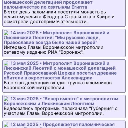
монашеской делегацией продолжает
паломничество по святыням Египта
В этот день паломники посетили монастырь
великомученика Феодора Стратилата в Каире и
осмотрели достопримечательности.
14 мая 2025 • Митрополит Воронежский и
Лискинский Леонтий: "Мы русские люди,
Православие всегда было нашей верой"
Интервью Главы Воронежской митрополии
сетевому изданию РИА "Воронеж".
13 мая 2025 • Митрополит Воронежский и
Лискинский Леонтий с монашеской делегацией
Русской Православной Церкви посетил древние
обители в окрестностях Александрии
В состав делегации входит группа паломников
Воронежской митрополии.
13 мая 2025 • "Вечер вместе" с митрополитом
Воронежским и Лискинским Леонтием
Видеозапись программы телеканала "Губерния" с
участием Главы Воронежской митрополии.
12 мая 2025 • Продолжается паломническая