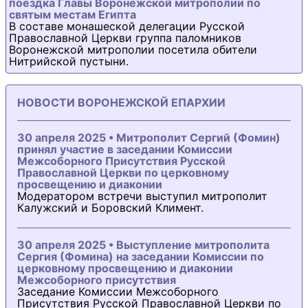
поездка Главы Воронежской митрополии по
святым местам Египта
В составе монашеской делегации Русской
Православной Церкви группа паломников
Воронежской митрополии посетила обители
Нитрийской пустыни.
НОВОСТИ ВОРОНЕЖСКОЙ ЕПАРХИИ
30 апреля 2025 • Митрополит Сергий (Фомин)
принял участие в заседании Комиссии
Межсоборного Присутствия Русской
Православной Церкви по церковному
просвещению и диаконии
Модератором встречи выступил митрополит
Калужский и Боровский Климент.
30 апреля 2025 • Выступление митрополита
Сергия (Фомина) на заседании Комиссии по
церковному просвещению и диаконии
Межсоборного присутствия
Заседание Комиссии Межсоборного
Присутствия Русской Православной Церкви по