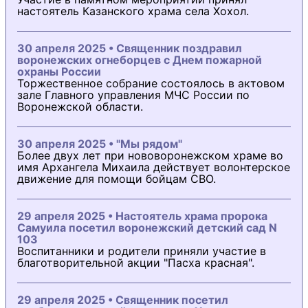
настоятель Казанского храма села Хохол.
30 апреля 2025 • Священник поздравил
воронежских огнеборцев с Днем пожарной
охраны России
Торжественное собрание состоялось в актовом
зале Главного управления МЧС России по
Воронежской области.
30 апреля 2025 • "Мы рядом"
Более двух лет при нововоронежском храме во
имя Архангела Михаила действует волонтерское
движение для помощи бойцам СВО.
29 апреля 2025 • Настоятель храма пророка
Самуила посетил воронежский детский сад N
103
Воспитанники и родители приняли участие в
благотворительной акции "Пасха красная".
29 апреля 2025 • Священник посетил