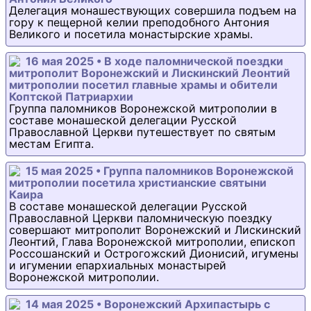
Делегация монашествующих совершила подъем на
гору к пещерной келии преподобного Антония
Великого и посетила монастырские храмы.
16 мая 2025 • В ходе паломнической поездки
митрополит Воронежский и Лискинский Леонтий
митрополии посетил главные храмы и обители
Коптской Патриархии
Группа паломников Воронежской митрополии в
составе монашеской делегации Русской
Православной Церкви путешествует по святым
местам Египта.
15 мая 2025 • Группа паломников Воронежской
митрополии посетила христианские святыни
Каира
В составе монашеской делегации Русской
Православной Церкви паломническую поездку
совершают митрополит Воронежский и Лискинский
Леонтий, Глава Воронежской митрополии, епископ
Россошанский и Острогожский Дионисий, игумены
и игумении епархиальных монастырей
Воронежской митрополии.
14 мая 2025 • Воронежский Архипастырь с