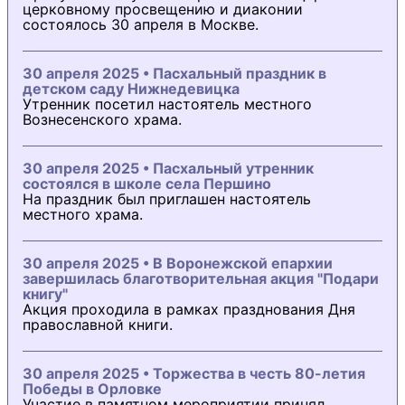
церковному просвещению и диаконии
состоялось 30 апреля в Москве.
30 апреля 2025 • Пасхальный праздник в
детском саду Нижнедевицка
Утренник посетил настоятель местного
Вознесенского храма.
30 апреля 2025 • Пасхальный утренник
состоялся в школе села Першино
На праздник был приглашен настоятель
местного храма.
30 апреля 2025 • В Воронежской епархии
завершилась благотворительная акция "Подари
книгу"
Акция проходила в рамках празднования Дня
православной книги.
30 апреля 2025 • Торжества в честь 80-летия
Победы в Орловке
Участие в памятном мероприятии принял