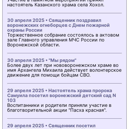
настоятель Казанского храма села Хохол.
30 апреля 2025 • Священник поздравил
воронежских огнеборцев с Днем пожарной
охраны России
Торжественное собрание состоялось в актовом
зале Главного управления МЧС России по
Воронежской области.
30 апреля 2025 • "Мы рядом"
Более двух лет при нововоронежском храме во
имя Архангела Михаила действует волонтерское
движение для помощи бойцам СВО.
29 апреля 2025 • Настоятель храма пророка
Самуила посетил воронежский детский сад N
103
Воспитанники и родители приняли участие в
благотворительной акции "Пасха красная".
29 апреля 2025 • Священник посетил