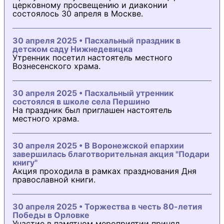
церковному просвещению и диаконии
состоялось 30 апреля в Москве.
30 апреля 2025 • Пасхальный праздник в
детском саду Нижнедевицка
Утренник посетил настоятель местного
Вознесенского храма.
30 апреля 2025 • Пасхальный утренник
состоялся в школе села Першино
На праздник был приглашен настоятель
местного храма.
30 апреля 2025 • В Воронежской епархии
завершилась благотворительная акция "Подари
книгу"
Акция проходила в рамках празднования Дня
православной книги.
30 апреля 2025 • Торжества в честь 80-летия
Победы в Орловке
Участие в памятном мероприятии принял