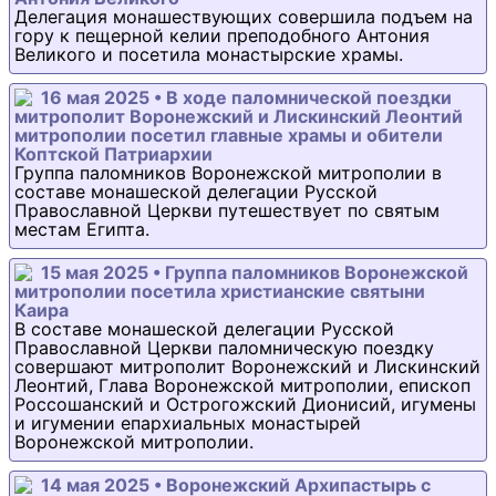
Делегация монашествующих совершила подъем на
гору к пещерной келии преподобного Антония
Великого и посетила монастырские храмы.
16 мая 2025 • В ходе паломнической поездки
митрополит Воронежский и Лискинский Леонтий
митрополии посетил главные храмы и обители
Коптской Патриархии
Группа паломников Воронежской митрополии в
составе монашеской делегации Русской
Православной Церкви путешествует по святым
местам Египта.
15 мая 2025 • Группа паломников Воронежской
митрополии посетила христианские святыни
Каира
В составе монашеской делегации Русской
Православной Церкви паломническую поездку
совершают митрополит Воронежский и Лискинский
Леонтий, Глава Воронежской митрополии, епископ
Россошанский и Острогожский Дионисий, игумены
и игумении епархиальных монастырей
Воронежской митрополии.
14 мая 2025 • Воронежский Архипастырь с