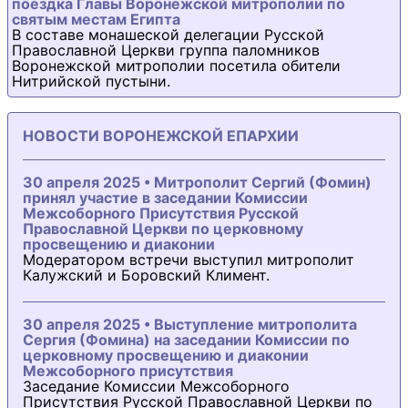
поездка Главы Воронежской митрополии по
святым местам Египта
В составе монашеской делегации Русской
Православной Церкви группа паломников
Воронежской митрополии посетила обители
Нитрийской пустыни.
НОВОСТИ ВОРОНЕЖСКОЙ ЕПАРХИИ
30 апреля 2025 • Митрополит Сергий (Фомин)
принял участие в заседании Комиссии
Межсоборного Присутствия Русской
Православной Церкви по церковному
просвещению и диаконии
Модератором встречи выступил митрополит
Калужский и Боровский Климент.
30 апреля 2025 • Выступление митрополита
Сергия (Фомина) на заседании Комиссии по
церковному просвещению и диаконии
Межсоборного присутствия
Заседание Комиссии Межсоборного
Присутствия Русской Православной Церкви по