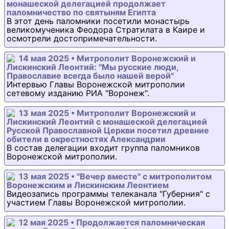
монашеской делегацией продолжает
паломничество по святыням Египта
В этот день паломники посетили монастырь
великомученика Феодора Стратилата в Каире и
осмотрели достопримечательности.
14 мая 2025 • Митрополит Воронежский и
Лискинский Леонтий: "Мы русские люди,
Православие всегда было нашей верой"
Интервью Главы Воронежской митрополии
сетевому изданию РИА "Воронеж".
13 мая 2025 • Митрополит Воронежский и
Лискинский Леонтий с монашеской делегацией
Русской Православной Церкви посетил древние
обители в окрестностях Александрии
В состав делегации входит группа паломников
Воронежской митрополии.
13 мая 2025 • "Вечер вместе" с митрополитом
Воронежским и Лискинским Леонтием
Видеозапись программы телеканала "Губерния" с
участием Главы Воронежской митрополии.
12 мая 2025 • Продолжается паломническая