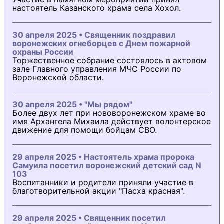
настоятель Казанского храма села Хохол.
30 апреля 2025 • Священник поздравил
воронежских огнеборцев с Днем пожарной
охраны России
Торжественное собрание состоялось в актовом
зале Главного управления МЧС России по
Воронежской области.
30 апреля 2025 • "Мы рядом"
Более двух лет при нововоронежском храме во
имя Архангела Михаила действует волонтерское
движение для помощи бойцам СВО.
29 апреля 2025 • Настоятель храма пророка
Самуила посетил воронежский детский сад N
103
Воспитанники и родители приняли участие в
благотворительной акции "Пасха красная".
29 апреля 2025 • Священник посетил