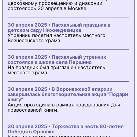
церковному просвещению и диаконии
состоялось 30 апреля в Москве.
30 апреля 2025 • Пасхальный праздник в
детском саду Нижнедевицка
Утренник посетил настоятель местного
Вознесенского храма.
30 апреля 2025 • Пасхальный утренник
состоялся в школе села Першино
На праздник был приглашен настоятель
местного храма.
30 апреля 2025 • В Воронежской епархии
завершилась благотворительная акция "Подари
книгу"
Акция проходила в рамках празднования Дня
православной книги.
30 апреля 2025 • Торжества в честь 80-летия
Победы в Орловке
Участие в памятном мероприятии принял