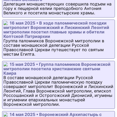
Делегация монашествующих совершила подъем на
гору к пещерной келии преподобного Антония
Великого и посетила монастырские храмы.
16 мая 2025 • В ходе паломнической поездки
митрополит Воронежский и Лискинский Леонтий
митрополии посетил главные храмы и обители
Коптской Патриархии
Группа паломников Воронежской митрополии в
составе монашеской делегации Русской
Православной Церкви путешествует по святым
местам Египта.
15 мая 2025 • Группа паломников Воронежской
митрополии посетила христианские святыни
Каира
В составе монашеской делегации Русской
Православной Церкви паломническую поездку
совершают митрополит Воронежский и Лискинский
Леонтий, Глава Воронежской митрополии, епископ
Россошанский и Острогожский Дионисий, игумены
и игумении епархиальных монастырей
Воронежской митрополии.
14 мая 2025 • Воронежский Архипастырь с