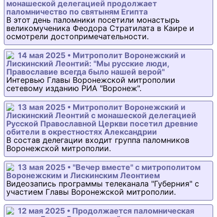
монашеской делегацией продолжает
паломничество по святыням Египта
В этот день паломники посетили монастырь
великомученика Феодора Стратилата в Каире и
осмотрели достопримечательности.
14 мая 2025 • Митрополит Воронежский и
Лискинский Леонтий: "Мы русские люди,
Православие всегда было нашей верой"
Интервью Главы Воронежской митрополии
сетевому изданию РИА "Воронеж".
13 мая 2025 • Митрополит Воронежский и
Лискинский Леонтий с монашеской делегацией
Русской Православной Церкви посетил древние
обители в окрестностях Александрии
В состав делегации входит группа паломников
Воронежской митрополии.
13 мая 2025 • "Вечер вместе" с митрополитом
Воронежским и Лискинским Леонтием
Видеозапись программы телеканала "Губерния" с
участием Главы Воронежской митрополии.
12 мая 2025 • Продолжается паломническая