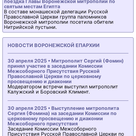
поездка Главы Воронежской митрополии по
святым местам Египта
В составе монашеской делегации Русской
Православной Церкви группа паломников
Воронежской митрополии посетила обители
Нитрийской пустыни.
НОВОСТИ ВОРОНЕЖСКОЙ ЕПАРХИИ
30 апреля 2025 • Митрополит Сергий (Фомин)
принял участие в заседании Комиссии
Межсоборного Присутствия Русской
Православной Церкви по церковному
просвещению и диаконии
Модератором встречи выступил митрополит
Калужский и Боровский Климент.
30 апреля 2025 • Выступление митрополита
Сергия (Фомина) на заседании Комиссии по
церковному просвещению и диаконии
Межсоборного присутствия
Заседание Комиссии Межсоборного
Присутствия Русской Православной Церкви по