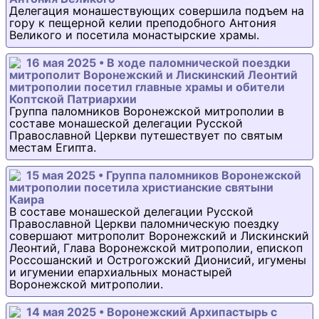
Делегация монашествующих совершила подъем на
гору к пещерной келии преподобного Антония
Великого и посетила монастырские храмы.
16 мая 2025 • В ходе паломнической поездки
митрополит Воронежский и Лискинский Леонтий
митрополии посетил главные храмы и обители
Коптской Патриархии
Группа паломников Воронежской митрополии в
составе монашеской делегации Русской
Православной Церкви путешествует по святым
местам Египта.
15 мая 2025 • Группа паломников Воронежской
митрополии посетила христианские святыни
Каира
В составе монашеской делегации Русской
Православной Церкви паломническую поездку
совершают митрополит Воронежский и Лискинский
Леонтий, Глава Воронежской митрополии, епископ
Россошанский и Острогожский Дионисий, игумены
и игумении епархиальных монастырей
Воронежской митрополии.
14 мая 2025 • Воронежский Архипастырь с