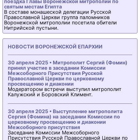
поездка Главы Воронежской митрополии по
святым местам Египта
В составе монашеской делегации Русской
Православной Церкви группа паломников
Воронежской митрополии посетила обители
Нитрийской пустыни.
НОВОСТИ ВОРОНЕЖСКОЙ ЕПАРХИИ
30 апреля 2025 • Митрополит Сергий (Фомин)
принял участие в заседании Комиссии
Межсоборного Присутствия Русской
Православной Церкви по церковному
просвещению и диаконии
Модератором встречи выступил митрополит
Калужский и Боровский Климент.
30 апреля 2025 • Выступление митрополита
Сергия (Фомина) на заседании Комиссии по
церковному просвещению и диаконии
Межсоборного присутствия
Заседание Комиссии Межсоборного
Присутствия Русской Православной Церкви по