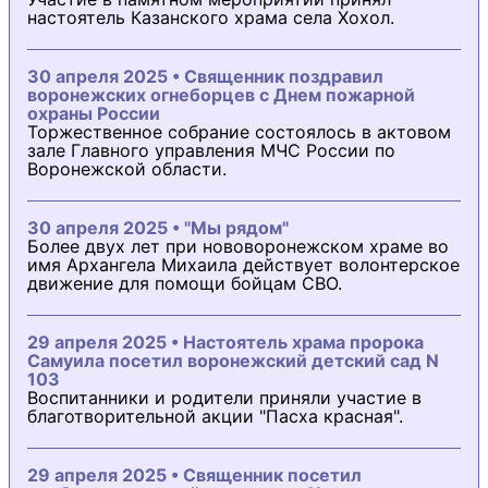
настоятель Казанского храма села Хохол.
30 апреля 2025 • Священник поздравил
воронежских огнеборцев с Днем пожарной
охраны России
Торжественное собрание состоялось в актовом
зале Главного управления МЧС России по
Воронежской области.
30 апреля 2025 • "Мы рядом"
Более двух лет при нововоронежском храме во
имя Архангела Михаила действует волонтерское
движение для помощи бойцам СВО.
29 апреля 2025 • Настоятель храма пророка
Самуила посетил воронежский детский сад N
103
Воспитанники и родители приняли участие в
благотворительной акции "Пасха красная".
29 апреля 2025 • Священник посетил