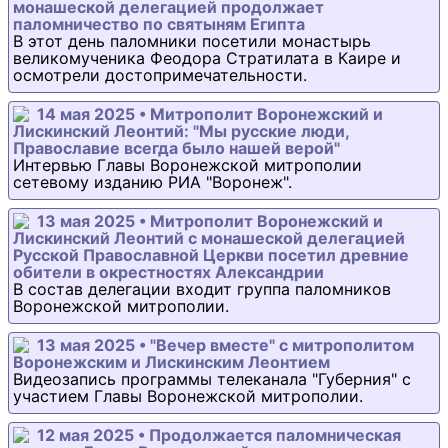
монашеской делегацией продолжает
паломничество по святыням Египта
В этот день паломники посетили монастырь
великомученика Феодора Стратилата в Каире и
осмотрели достопримечательности.
14 мая 2025 • Митрополит Воронежский и
Лискинский Леонтий: "Мы русские люди,
Православие всегда было нашей верой"
Интервью Главы Воронежской митрополии
сетевому изданию РИА "Воронеж".
13 мая 2025 • Митрополит Воронежский и
Лискинский Леонтий с монашеской делегацией
Русской Православной Церкви посетил древние
обители в окрестностях Александрии
В состав делегации входит группа паломников
Воронежской митрополии.
13 мая 2025 • "Вечер вместе" с митрополитом
Воронежским и Лискинским Леонтием
Видеозапись программы телеканала "Губерния" с
участием Главы Воронежской митрополии.
12 мая 2025 • Продолжается паломническая