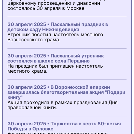
церковному просвещению и диаконии
состоялось 30 апреля в Москве.
30 апреля 2025 • Пасхальный праздник в
детском саду Нижнедевицка
Утренник посетил настоятель местного
Вознесенского храма.
30 апреля 2025 • Пасхальный утренник
состоялся в школе села Першино
На праздник был приглашен настоятель
местного храма.
30 апреля 2025 • В Воронежской епархии
завершилась благотворительная акция "Подари
книгу"
Акция проходила в рамках празднования Дня
православной книги.
30 апреля 2025 • Торжества в честь 80-летия
Победы в Орловке
Участие в памятном мероприятии принял