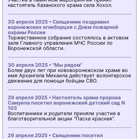
настоятель Казанского храма села Хохол.
30 апреля 2025 • Священник поздравил
воронежских огнеборцев с Днем пожарной
охраны России
Торжественное собрание состоялось в актовом
зале Главного управления МЧС России по
Воронежской области.
30 апреля 2025 • "Мы рядом"
Более двух лет при нововоронежском храме во
имя Архангела Михаила действует волонтерское
движение для помощи бойцам СВО.
29 апреля 2025 • Настоятель храма пророка
Самуила посетил воронежский детский сад N
103
Воспитанники и родители приняли участие в
благотворительной акции "Пасха красная".
29 апреля 2025 • Священник посетил