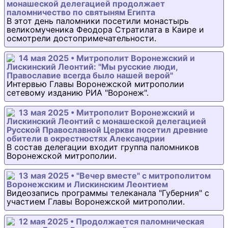
монашеской делегацией продолжает
паломничество по святыням Египта
В этот день паломники посетили монастырь
великомученика Феодора Стратилата в Каире и
осмотрели достопримечательности.
14 мая 2025 • Митрополит Воронежский и
Лискинский Леонтий: "Мы русские люди,
Православие всегда было нашей верой"
Интервью Главы Воронежской митрополии
сетевому изданию РИА "Воронеж".
13 мая 2025 • Митрополит Воронежский и
Лискинский Леонтий с монашеской делегацией
Русской Православной Церкви посетил древние
обители в окрестностях Александрии
В состав делегации входит группа паломников
Воронежской митрополии.
13 мая 2025 • "Вечер вместе" с митрополитом
Воронежским и Лискинским Леонтием
Видеозапись программы телеканала "Губерния" с
участием Главы Воронежской митрополии.
12 мая 2025 • Продолжается паломническая