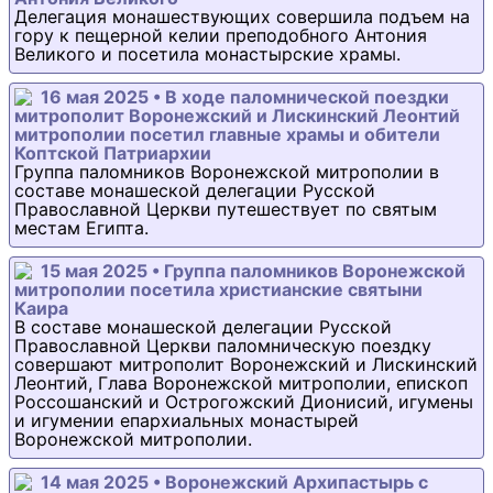
Делегация монашествующих совершила подъем на
гору к пещерной келии преподобного Антония
Великого и посетила монастырские храмы.
16 мая 2025 • В ходе паломнической поездки
митрополит Воронежский и Лискинский Леонтий
митрополии посетил главные храмы и обители
Коптской Патриархии
Группа паломников Воронежской митрополии в
составе монашеской делегации Русской
Православной Церкви путешествует по святым
местам Египта.
15 мая 2025 • Группа паломников Воронежской
митрополии посетила христианские святыни
Каира
В составе монашеской делегации Русской
Православной Церкви паломническую поездку
совершают митрополит Воронежский и Лискинский
Леонтий, Глава Воронежской митрополии, епископ
Россошанский и Острогожский Дионисий, игумены
и игумении епархиальных монастырей
Воронежской митрополии.
14 мая 2025 • Воронежский Архипастырь с