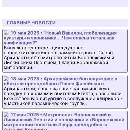
ГЛАВНЫЕ НОВОСТИ
19 мая 2025 • "Новый Вавилон, глобализация
культуры и экономики... Чем опасна тотальная
унификация?"
Выпуск продолжает цикл духовно-
просветительских программ-интервью "Слово
Архипастыря" с митрополитом Воронежским и
Лискинским Леонтием, Главой Воронежской
митрополии.
18 мая 2025 • Архиерейское богослужение в
обители преподобного Павла Фивейского
Архипастыри, совершающие паломническую
поездку по храмам и обителям Египта, совершили
Божественную литургию в сослужении клириков -
участников паломнической группы.
17 мая 2025 • Митрополит Воронежский и
Лискинский Леонтий и паломники из Воронежской
митрополии посетили Лавру преподобного
Антония Великого