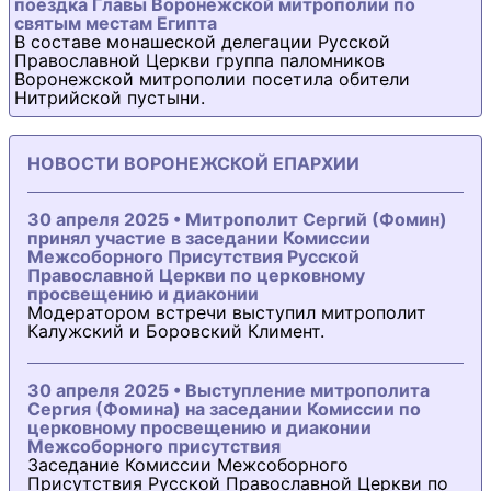
поездка Главы Воронежской митрополии по
святым местам Египта
В составе монашеской делегации Русской
Православной Церкви группа паломников
Воронежской митрополии посетила обители
Нитрийской пустыни.
НОВОСТИ ВОРОНЕЖСКОЙ ЕПАРХИИ
30 апреля 2025 • Митрополит Сергий (Фомин)
принял участие в заседании Комиссии
Межсоборного Присутствия Русской
Православной Церкви по церковному
просвещению и диаконии
Модератором встречи выступил митрополит
Калужский и Боровский Климент.
30 апреля 2025 • Выступление митрополита
Сергия (Фомина) на заседании Комиссии по
церковному просвещению и диаконии
Межсоборного присутствия
Заседание Комиссии Межсоборного
Присутствия Русской Православной Церкви по