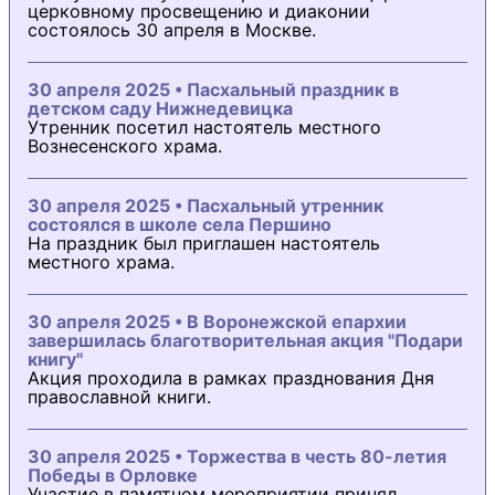
церковному просвещению и диаконии
состоялось 30 апреля в Москве.
30 апреля 2025 • Пасхальный праздник в
детском саду Нижнедевицка
Утренник посетил настоятель местного
Вознесенского храма.
30 апреля 2025 • Пасхальный утренник
состоялся в школе села Першино
На праздник был приглашен настоятель
местного храма.
30 апреля 2025 • В Воронежской епархии
завершилась благотворительная акция "Подари
книгу"
Акция проходила в рамках празднования Дня
православной книги.
30 апреля 2025 • Торжества в честь 80-летия
Победы в Орловке
Участие в памятном мероприятии принял