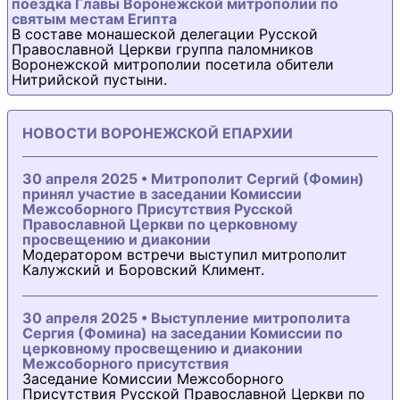
поездка Главы Воронежской митрополии по
святым местам Египта
В составе монашеской делегации Русской
Православной Церкви группа паломников
Воронежской митрополии посетила обители
Нитрийской пустыни.
НОВОСТИ ВОРОНЕЖСКОЙ ЕПАРХИИ
30 апреля 2025 • Митрополит Сергий (Фомин)
принял участие в заседании Комиссии
Межсоборного Присутствия Русской
Православной Церкви по церковному
просвещению и диаконии
Модератором встречи выступил митрополит
Калужский и Боровский Климент.
30 апреля 2025 • Выступление митрополита
Сергия (Фомина) на заседании Комиссии по
церковному просвещению и диаконии
Межсоборного присутствия
Заседание Комиссии Межсоборного
Присутствия Русской Православной Церкви по