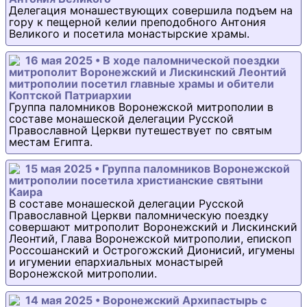
Делегация монашествующих совершила подъем на
гору к пещерной келии преподобного Антония
Великого и посетила монастырские храмы.
16 мая 2025 • В ходе паломнической поездки
митрополит Воронежский и Лискинский Леонтий
митрополии посетил главные храмы и обители
Коптской Патриархии
Группа паломников Воронежской митрополии в
составе монашеской делегации Русской
Православной Церкви путешествует по святым
местам Египта.
15 мая 2025 • Группа паломников Воронежской
митрополии посетила христианские святыни
Каира
В составе монашеской делегации Русской
Православной Церкви паломническую поездку
совершают митрополит Воронежский и Лискинский
Леонтий, Глава Воронежской митрополии, епископ
Россошанский и Острогожский Дионисий, игумены
и игумении епархиальных монастырей
Воронежской митрополии.
14 мая 2025 • Воронежский Архипастырь с