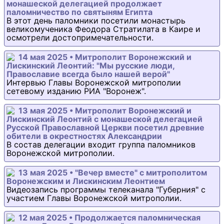
монашеской делегацией продолжает
паломничество по святыням Египта
В этот день паломники посетили монастырь
великомученика Феодора Стратилата в Каире и
осмотрели достопримечательности.
14 мая 2025 • Митрополит Воронежский и
Лискинский Леонтий: "Мы русские люди,
Православие всегда было нашей верой"
Интервью Главы Воронежской митрополии
сетевому изданию РИА "Воронеж".
13 мая 2025 • Митрополит Воронежский и
Лискинский Леонтий с монашеской делегацией
Русской Православной Церкви посетил древние
обители в окрестностях Александрии
В состав делегации входит группа паломников
Воронежской митрополии.
13 мая 2025 • "Вечер вместе" с митрополитом
Воронежским и Лискинским Леонтием
Видеозапись программы телеканала "Губерния" с
участием Главы Воронежской митрополии.
12 мая 2025 • Продолжается паломническая