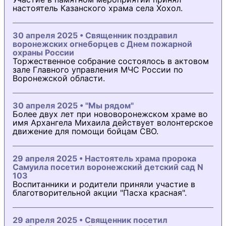
настоятель Казанского храма села Хохол.
30 апреля 2025 • Священник поздравил
воронежских огнеборцев с Днем пожарной
охраны России
Торжественное собрание состоялось в актовом
зале Главного управления МЧС России по
Воронежской области.
30 апреля 2025 • "Мы рядом"
Более двух лет при нововоронежском храме во
имя Архангела Михаила действует волонтерское
движение для помощи бойцам СВО.
29 апреля 2025 • Настоятель храма пророка
Самуила посетил воронежский детский сад N
103
Воспитанники и родители приняли участие в
благотворительной акции "Пасха красная".
29 апреля 2025 • Священник посетил