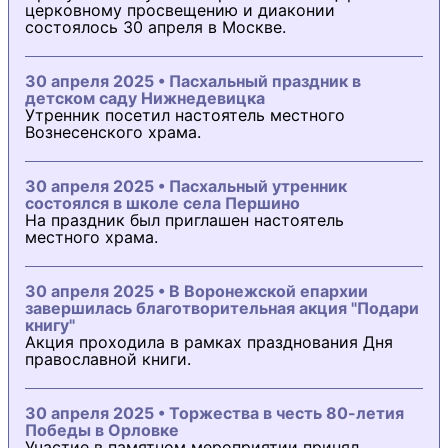
церковному просвещению и диаконии
состоялось 30 апреля в Москве.
30 апреля 2025 • Пасхальный праздник в
детском саду Нижнедевицка
Утренник посетил настоятель местного
Вознесенского храма.
30 апреля 2025 • Пасхальный утренник
состоялся в школе села Першино
На праздник был приглашен настоятель
местного храма.
30 апреля 2025 • В Воронежской епархии
завершилась благотворительная акция "Подари
книгу"
Акция проходила в рамках празднования Дня
православной книги.
30 апреля 2025 • Торжества в честь 80-летия
Победы в Орловке
Участие в памятном мероприятии принял