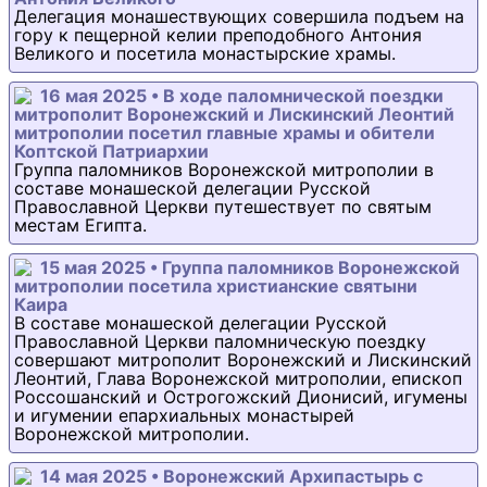
Делегация монашествующих совершила подъем на
гору к пещерной келии преподобного Антония
Великого и посетила монастырские храмы.
16 мая 2025 • В ходе паломнической поездки
митрополит Воронежский и Лискинский Леонтий
митрополии посетил главные храмы и обители
Коптской Патриархии
Группа паломников Воронежской митрополии в
составе монашеской делегации Русской
Православной Церкви путешествует по святым
местам Египта.
15 мая 2025 • Группа паломников Воронежской
митрополии посетила христианские святыни
Каира
В составе монашеской делегации Русской
Православной Церкви паломническую поездку
совершают митрополит Воронежский и Лискинский
Леонтий, Глава Воронежской митрополии, епископ
Россошанский и Острогожский Дионисий, игумены
и игумении епархиальных монастырей
Воронежской митрополии.
14 мая 2025 • Воронежский Архипастырь с