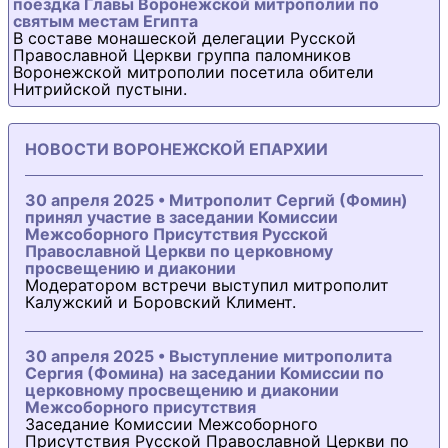
поездка Главы Воронежской митрополии по
святым местам Египта
В составе монашеской делегации Русской
Православной Церкви группа паломников
Воронежской митрополии посетила обители
Нитрийской пустыни.
НОВОСТИ ВОРОНЕЖСКОЙ ЕПАРХИИ
30 апреля 2025 • Митрополит Сергий (Фомин)
принял участие в заседании Комиссии
Межсоборного Присутствия Русской
Православной Церкви по церковному
просвещению и диаконии
Модератором встречи выступил митрополит
Калужский и Боровский Климент.
30 апреля 2025 • Выступление митрополита
Сергия (Фомина) на заседании Комиссии по
церковному просвещению и диаконии
Межсоборного присутствия
Заседание Комиссии Межсоборного
Присутствия Русской Православной Церкви по