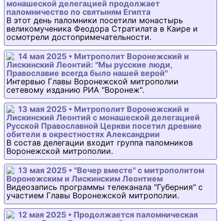
монашеской делегацией продолжает
паломничество по святыням Египта
В этот день паломники посетили монастырь
великомученика Феодора Стратилата в Каире и
осмотрели достопримечательности.
14 мая 2025 • Митрополит Воронежский и
Лискинский Леонтий: "Мы русские люди,
Православие всегда было нашей верой"
Интервью Главы Воронежской митрополии
сетевому изданию РИА "Воронеж".
13 мая 2025 • Митрополит Воронежский и
Лискинский Леонтий с монашеской делегацией
Русской Православной Церкви посетил древние
обители в окрестностях Александрии
В состав делегации входит группа паломников
Воронежской митрополии.
13 мая 2025 • "Вечер вместе" с митрополитом
Воронежским и Лискинским Леонтием
Видеозапись программы телеканала "Губерния" с
участием Главы Воронежской митрополии.
12 мая 2025 • Продолжается паломническая