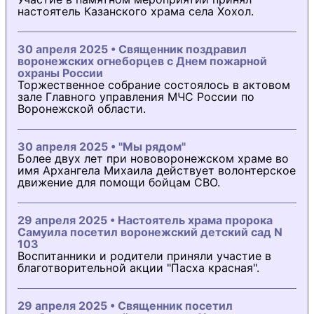
настоятель Казанского храма села Хохол.
30 апреля 2025 • Священник поздравил
воронежских огнеборцев с Днем пожарной
охраны России
Торжественное собрание состоялось в актовом
зале Главного управления МЧС России по
Воронежской области.
30 апреля 2025 • "Мы рядом"
Более двух лет при нововоронежском храме во
имя Архангела Михаила действует волонтерское
движение для помощи бойцам СВО.
29 апреля 2025 • Настоятель храма пророка
Самуила посетил воронежский детский сад N
103
Воспитанники и родители приняли участие в
благотворительной акции "Пасха красная".
29 апреля 2025 • Священник посетил