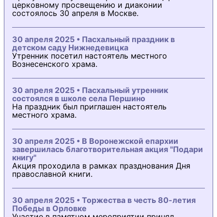
церковному просвещению и диаконии
состоялось 30 апреля в Москве.
30 апреля 2025 • Пасхальный праздник в
детском саду Нижнедевицка
Утренник посетил настоятель местного
Вознесенского храма.
30 апреля 2025 • Пасхальный утренник
состоялся в школе села Першино
На праздник был приглашен настоятель
местного храма.
30 апреля 2025 • В Воронежской епархии
завершилась благотворительная акция "Подари
книгу"
Акция проходила в рамках празднования Дня
православной книги.
30 апреля 2025 • Торжества в честь 80-летия
Победы в Орловке
Участие в памятном мероприятии принял