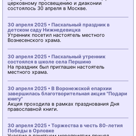
церковному просвещению и диаконии
состоялось 30 апреля в Москве.
30 апреля 2025 • Пасхальный праздник в
детском саду Нижнедевицка
Утренник посетил настоятель местного
Вознесенского храма.
30 апреля 2025 • Пасхальный утренник
состоялся в школе села Першино
На праздник был приглашен настоятель
местного храма.
30 апреля 2025 • В Воронежской епархии
завершилась благотворительная акция "Подари
книгу"
Акция проходила в рамках празднования Дня
православной книги.
30 апреля 2025 • Торжества в честь 80-летия
Победы в Орловке
Участие в памятном мероприятии принял