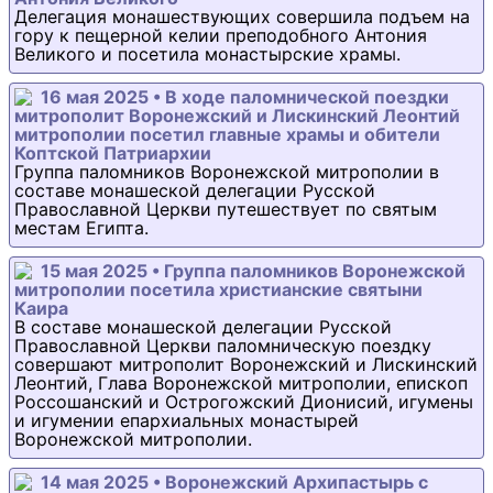
Делегация монашествующих совершила подъем на
гору к пещерной келии преподобного Антония
Великого и посетила монастырские храмы.
16 мая 2025 • В ходе паломнической поездки
митрополит Воронежский и Лискинский Леонтий
митрополии посетил главные храмы и обители
Коптской Патриархии
Группа паломников Воронежской митрополии в
составе монашеской делегации Русской
Православной Церкви путешествует по святым
местам Египта.
15 мая 2025 • Группа паломников Воронежской
митрополии посетила христианские святыни
Каира
В составе монашеской делегации Русской
Православной Церкви паломническую поездку
совершают митрополит Воронежский и Лискинский
Леонтий, Глава Воронежской митрополии, епископ
Россошанский и Острогожский Дионисий, игумены
и игумении епархиальных монастырей
Воронежской митрополии.
14 мая 2025 • Воронежский Архипастырь с