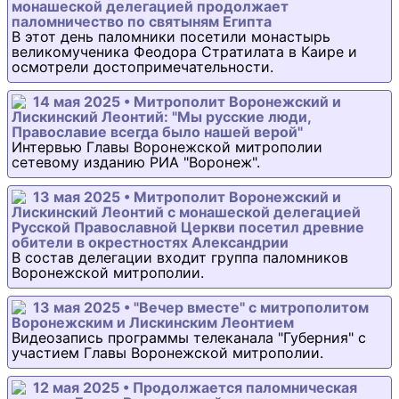
монашеской делегацией продолжает
паломничество по святыням Египта
В этот день паломники посетили монастырь
великомученика Феодора Стратилата в Каире и
осмотрели достопримечательности.
14 мая 2025 • Митрополит Воронежский и
Лискинский Леонтий: "Мы русские люди,
Православие всегда было нашей верой"
Интервью Главы Воронежской митрополии
сетевому изданию РИА "Воронеж".
13 мая 2025 • Митрополит Воронежский и
Лискинский Леонтий с монашеской делегацией
Русской Православной Церкви посетил древние
обители в окрестностях Александрии
В состав делегации входит группа паломников
Воронежской митрополии.
13 мая 2025 • "Вечер вместе" с митрополитом
Воронежским и Лискинским Леонтием
Видеозапись программы телеканала "Губерния" с
участием Главы Воронежской митрополии.
12 мая 2025 • Продолжается паломническая