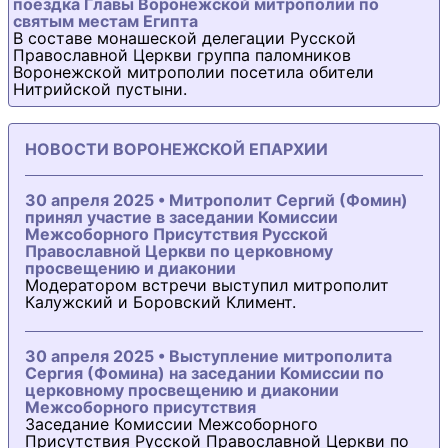
поездка Главы Воронежской митрополии по
святым местам Египта
В составе монашеской делегации Русской
Православной Церкви группа паломников
Воронежской митрополии посетила обители
Нитрийской пустыни.
НОВОСТИ ВОРОНЕЖСКОЙ ЕПАРХИИ
30 апреля 2025 • Митрополит Сергий (Фомин)
принял участие в заседании Комиссии
Межсоборного Присутствия Русской
Православной Церкви по церковному
просвещению и диаконии
Модератором встречи выступил митрополит
Калужский и Боровский Климент.
30 апреля 2025 • Выступление митрополита
Сергия (Фомина) на заседании Комиссии по
церковному просвещению и диаконии
Межсоборного присутствия
Заседание Комиссии Межсоборного
Присутствия Русской Православной Церкви по