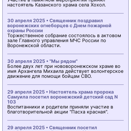
настоятель Казанского храма села Хохол.
30 апреля 2025 • Священник поздравил
воронежских огнеборцев с Днем пожарной
охраны России
Торжественное собрание состоялось в актовом
зале Главного управления МЧС России по
Воронежской области.
30 апреля 2025 • "Мы рядом"
Более двух лет при нововоронежском храме во
имя Архангела Михаила действует волонтерское
движение для помощи бойцам СВО.
29 апреля 2025 • Настоятель храма пророка
Самуила посетил воронежский детский сад N
103
Воспитанники и родители приняли участие в
благотворительной акции "Пасха красная".
29 апреля 2025 • Священник посетил