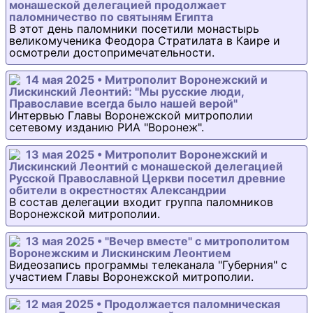
монашеской делегацией продолжает
паломничество по святыням Египта
В этот день паломники посетили монастырь
великомученика Феодора Стратилата в Каире и
осмотрели достопримечательности.
14 мая 2025 • Митрополит Воронежский и
Лискинский Леонтий: "Мы русские люди,
Православие всегда было нашей верой"
Интервью Главы Воронежской митрополии
сетевому изданию РИА "Воронеж".
13 мая 2025 • Митрополит Воронежский и
Лискинский Леонтий с монашеской делегацией
Русской Православной Церкви посетил древние
обители в окрестностях Александрии
В состав делегации входит группа паломников
Воронежской митрополии.
13 мая 2025 • "Вечер вместе" с митрополитом
Воронежским и Лискинским Леонтием
Видеозапись программы телеканала "Губерния" с
участием Главы Воронежской митрополии.
12 мая 2025 • Продолжается паломническая