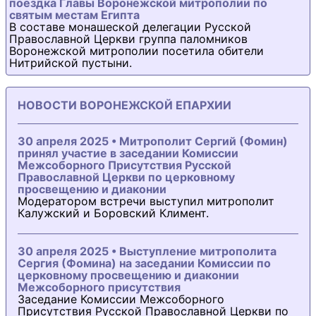
поездка Главы Воронежской митрополии по
святым местам Египта
В составе монашеской делегации Русской
Православной Церкви группа паломников
Воронежской митрополии посетила обители
Нитрийской пустыни.
НОВОСТИ ВОРОНЕЖСКОЙ ЕПАРХИИ
30 апреля 2025 • Митрополит Сергий (Фомин)
принял участие в заседании Комиссии
Межсоборного Присутствия Русской
Православной Церкви по церковному
просвещению и диаконии
Модератором встречи выступил митрополит
Калужский и Боровский Климент.
30 апреля 2025 • Выступление митрополита
Сергия (Фомина) на заседании Комиссии по
церковному просвещению и диаконии
Межсоборного присутствия
Заседание Комиссии Межсоборного
Присутствия Русской Православной Церкви по