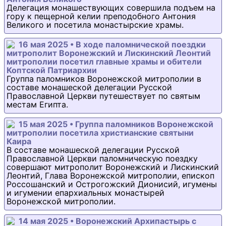
Делегация монашествующих совершила подъем на
гору к пещерной келии преподобного Антония
Великого и посетила монастырские храмы.
16 мая 2025 • В ходе паломнической поездки
митрополит Воронежский и Лискинский Леонтий
митрополии посетил главные храмы и обители
Коптской Патриархии
Группа паломников Воронежской митрополии в
составе монашеской делегации Русской
Православной Церкви путешествует по святым
местам Египта.
15 мая 2025 • Группа паломников Воронежской
митрополии посетила христианские святыни
Каира
В составе монашеской делегации Русской
Православной Церкви паломническую поездку
совершают митрополит Воронежский и Лискинский
Леонтий, Глава Воронежской митрополии, епископ
Россошанский и Острогожский Дионисий, игумены
и игумении епархиальных монастырей
Воронежской митрополии.
14 мая 2025 • Воронежский Архипастырь с