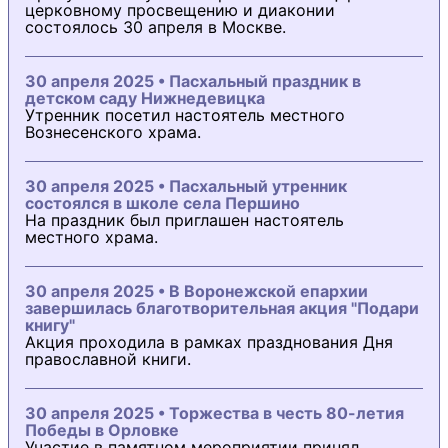
церковному просвещению и диаконии
состоялось 30 апреля в Москве.
30 апреля 2025 • Пасхальный праздник в
детском саду Нижнедевицка
Утренник посетил настоятель местного
Вознесенского храма.
30 апреля 2025 • Пасхальный утренник
состоялся в школе села Першино
На праздник был приглашен настоятель
местного храма.
30 апреля 2025 • В Воронежской епархии
завершилась благотворительная акция "Подари
книгу"
Акция проходила в рамках празднования Дня
православной книги.
30 апреля 2025 • Торжества в честь 80-летия
Победы в Орловке
Участие в памятном мероприятии принял