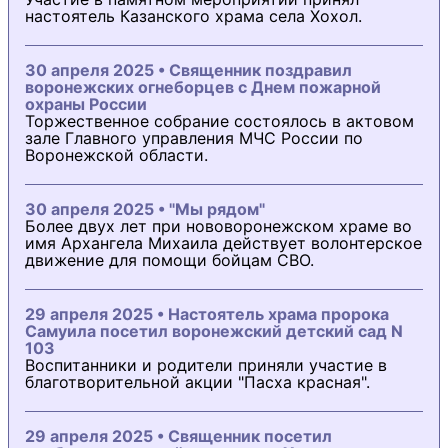
настоятель Казанского храма села Хохол.
30 апреля 2025 • Священник поздравил
воронежских огнеборцев с Днем пожарной
охраны России
Торжественное собрание состоялось в актовом
зале Главного управления МЧС России по
Воронежской области.
30 апреля 2025 • "Мы рядом"
Более двух лет при нововоронежском храме во
имя Архангела Михаила действует волонтерское
движение для помощи бойцам СВО.
29 апреля 2025 • Настоятель храма пророка
Самуила посетил воронежский детский сад N
103
Воспитанники и родители приняли участие в
благотворительной акции "Пасха красная".
29 апреля 2025 • Священник посетил