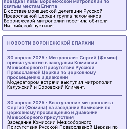
поездка Главы Воронежской митрополии по
святым местам Египта
В составе монашеской делегации Русской
Православной Церкви группа паломников
Воронежской митрополии посетила обители
Нитрийской пустыни.
НОВОСТИ ВОРОНЕЖСКОЙ ЕПАРХИИ
30 апреля 2025 • Митрополит Сергий (Фомин)
принял участие в заседании Комиссии
Межсоборного Присутствия Русской
Православной Церкви по церковному
просвещению и диаконии
Модератором встречи выступил митрополит
Калужский и Боровский Климент.
30 апреля 2025 • Выступление митрополита
Сергия (Фомина) на заседании Комиссии по
церковному просвещению и диаконии
Межсоборного присутствия
Заседание Комиссии Межсоборного
Присутствия Русской Православной Церкви по