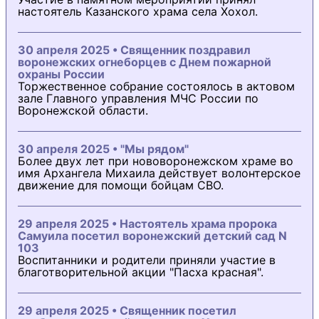
настоятель Казанского храма села Хохол.
30 апреля 2025 • Священник поздравил
воронежских огнеборцев с Днем пожарной
охраны России
Торжественное собрание состоялось в актовом
зале Главного управления МЧС России по
Воронежской области.
30 апреля 2025 • "Мы рядом"
Более двух лет при нововоронежском храме во
имя Архангела Михаила действует волонтерское
движение для помощи бойцам СВО.
29 апреля 2025 • Настоятель храма пророка
Самуила посетил воронежский детский сад N
103
Воспитанники и родители приняли участие в
благотворительной акции "Пасха красная".
29 апреля 2025 • Священник посетил