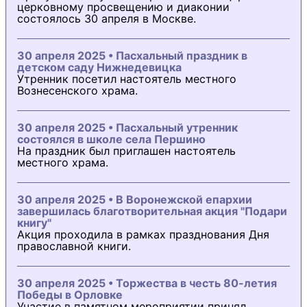
церковному просвещению и диаконии
состоялось 30 апреля в Москве.
30 апреля 2025 • Пасхальный праздник в
детском саду Нижнедевицка
Утренник посетил настоятель местного
Вознесенского храма.
30 апреля 2025 • Пасхальный утренник
состоялся в школе села Першино
На праздник был приглашен настоятель
местного храма.
30 апреля 2025 • В Воронежской епархии
завершилась благотворительная акция "Подари
книгу"
Акция проходила в рамках празднования Дня
православной книги.
30 апреля 2025 • Торжества в честь 80-летия
Победы в Орловке
Участие в памятном мероприятии принял