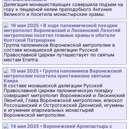
Делегация монашествующих совершила подъем на
гору к пещерной келии преподобного Антония
Великого и посетила монастырские храмы.
16 мая 2025 • В ходе паломнической поездки
митрополит Воронежский и Лискинский Леонтий
митрополии посетил главные храмы и обители
Коптской Патриархии
Группа паломников Воронежской митрополии в
составе монашеской делегации Русской
Православной Церкви путешествует по святым
местам Египта.
15 мая 2025 • Группа паломников Воронежской
митрополии посетила христианские святыни
Каира
В составе монашеской делегации Русской
Православной Церкви паломническую поездку
совершают митрополит Воронежский и Лискинский
Леонтий, Глава Воронежской митрополии, епископ
Россошанский и Острогожский Дионисий, игумены
и игумении епархиальных монастырей
Воронежской митрополии.
14 мая 2025 • Воронежский Архипастырь с