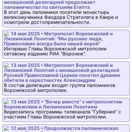
монашеской делегацией продолжает
паломничество по святыням Египта
В этот день паломники посетили монастырь
великомученика Феодора Стратилата в Каире и
осмотрели достопримечательности.
14 мая 2025 • Митрополит Воронежский и
Лискинский Леонтий: "Мы русские люди,
Православие всегда было нашей верой"
Интервью Главы Воронежской митрополии
сетевому изданию РИА "Воронеж".
13 мая 2025 • Митрополит Воронежский и
Лискинский Леонтий с монашеской делегацией
Русской Православной Церкви посетил древние
обители в окрестностях Александрии
В состав делегации входит группа паломников
Воронежской митрополии.
13 мая 2025 • "Вечер вместе" с митрополитом
Воронежским и Лискинским Леонтием
Видеозапись программы телеканала "Губерния" с
участием Главы Воронежской митрополии.
12 мая 2025 • Продолжается паломническая