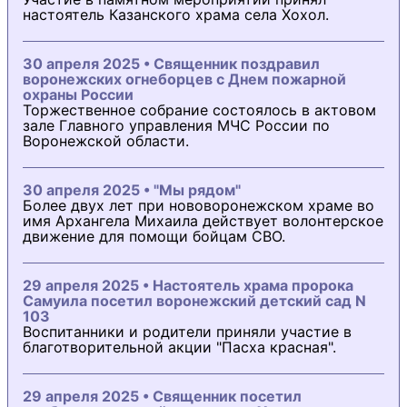
настоятель Казанского храма села Хохол.
30 апреля 2025 • Священник поздравил
воронежских огнеборцев с Днем пожарной
охраны России
Торжественное собрание состоялось в актовом
зале Главного управления МЧС России по
Воронежской области.
30 апреля 2025 • "Мы рядом"
Более двух лет при нововоронежском храме во
имя Архангела Михаила действует волонтерское
движение для помощи бойцам СВО.
29 апреля 2025 • Настоятель храма пророка
Самуила посетил воронежский детский сад N
103
Воспитанники и родители приняли участие в
благотворительной акции "Пасха красная".
29 апреля 2025 • Священник посетил