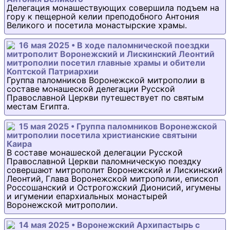
Делегация монашествующих совершила подъем на
гору к пещерной келии преподобного Антония
Великого и посетила монастырские храмы.
16 мая 2025 • В ходе паломнической поездки
митрополит Воронежский и Лискинский Леонтий
митрополии посетил главные храмы и обители
Коптской Патриархии
Группа паломников Воронежской митрополии в
составе монашеской делегации Русской
Православной Церкви путешествует по святым
местам Египта.
15 мая 2025 • Группа паломников Воронежской
митрополии посетила христианские святыни
Каира
В составе монашеской делегации Русской
Православной Церкви паломническую поездку
совершают митрополит Воронежский и Лискинский
Леонтий, Глава Воронежской митрополии, епископ
Россошанский и Острогожский Дионисий, игумены
и игумении епархиальных монастырей
Воронежской митрополии.
14 мая 2025 • Воронежский Архипастырь с