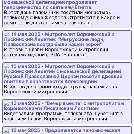
монашеской делегацией продолжает
паломничество по святыням Египта
В этот день паломники посетили монастырь
великомученика Феодора Стратилата в Каире и
осмотрели достопримечательности.
14 мая 2025 • Митрополит Воронежский и
Лискинский Леонтий: "Мы русские люди,
Православие всегда было нашей верой"
Интервью Главы Воронежской митрополии
сетевому изданию РИА "Воронеж".
13 мая 2025 • Митрополит Воронежский и
Лискинский Леонтий с монашеской делегацией
Русской Православной Церкви посетил древние
обители в окрестностях Александрии
В состав делегации входит группа паломников
Воронежской митрополии.
13 мая 2025 • "Вечер вместе" с митрополитом
Воронежским и Лискинским Леонтием
Видеозапись программы телеканала "Губерния" с
участием Главы Воронежской митрополии.
12 мая 2025 • Продолжается паломническая