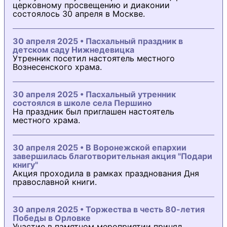
церковному просвещению и диаконии
состоялось 30 апреля в Москве.
30 апреля 2025 • Пасхальный праздник в
детском саду Нижнедевицка
Утренник посетил настоятель местного
Вознесенского храма.
30 апреля 2025 • Пасхальный утренник
состоялся в школе села Першино
На праздник был приглашен настоятель
местного храма.
30 апреля 2025 • В Воронежской епархии
завершилась благотворительная акция "Подари
книгу"
Акция проходила в рамках празднования Дня
православной книги.
30 апреля 2025 • Торжества в честь 80-летия
Победы в Орловке
Участие в памятном мероприятии принял