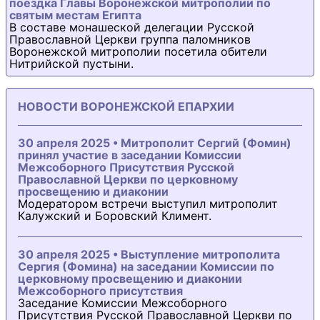
поездка Главы Воронежской митрополии по
святым местам Египта
В составе монашеской делегации Русской
Православной Церкви группа паломников
Воронежской митрополии посетила обители
Нитрийской пустыни.
НОВОСТИ ВОРОНЕЖСКОЙ ЕПАРХИИ
30 апреля 2025 • Митрополит Сергий (Фомин)
принял участие в заседании Комиссии
Межсоборного Присутствия Русской
Православной Церкви по церковному
просвещению и диаконии
Модератором встречи выступил митрополит
Калужский и Боровский Климент.
30 апреля 2025 • Выступление митрополита
Сергия (Фомина) на заседании Комиссии по
церковному просвещению и диаконии
Межсоборного присутствия
Заседание Комиссии Межсоборного
Присутствия Русской Православной Церкви по