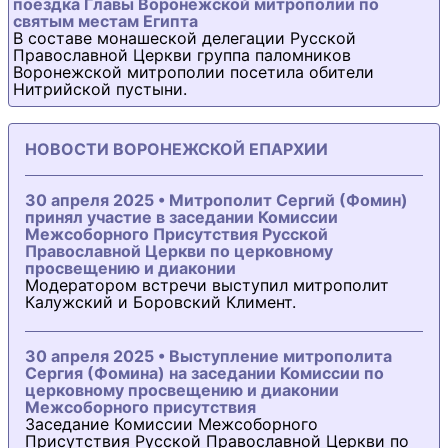
поездка Главы Воронежской митрополии по
святым местам Египта
В составе монашеской делегации Русской
Православной Церкви группа паломников
Воронежской митрополии посетила обители
Нитрийской пустыни.
НОВОСТИ ВОРОНЕЖСКОЙ ЕПАРХИИ
30 апреля 2025 • Митрополит Сергий (Фомин)
принял участие в заседании Комиссии
Межсоборного Присутствия Русской
Православной Церкви по церковному
просвещению и диаконии
Модератором встречи выступил митрополит
Калужский и Боровский Климент.
30 апреля 2025 • Выступление митрополита
Сергия (Фомина) на заседании Комиссии по
церковному просвещению и диаконии
Межсоборного присутствия
Заседание Комиссии Межсоборного
Присутствия Русской Православной Церкви по