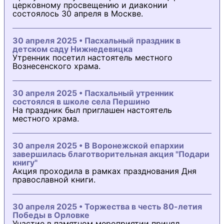
церковному просвещению и диаконии
состоялось 30 апреля в Москве.
30 апреля 2025 • Пасхальный праздник в
детском саду Нижнедевицка
Утренник посетил настоятель местного
Вознесенского храма.
30 апреля 2025 • Пасхальный утренник
состоялся в школе села Першино
На праздник был приглашен настоятель
местного храма.
30 апреля 2025 • В Воронежской епархии
завершилась благотворительная акция "Подари
книгу"
Акция проходила в рамках празднования Дня
православной книги.
30 апреля 2025 • Торжества в честь 80-летия
Победы в Орловке
Участие в памятном мероприятии принял