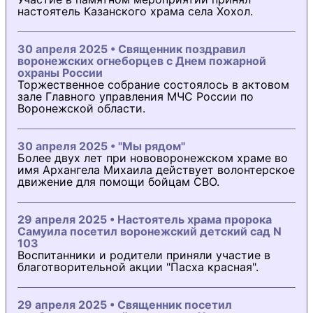
настоятель Казанского храма села Хохол.
30 апреля 2025 • Священник поздравил
воронежских огнеборцев с Днем пожарной
охраны России
Торжественное собрание состоялось в актовом
зале Главного управления МЧС России по
Воронежской области.
30 апреля 2025 • "Мы рядом"
Более двух лет при нововоронежском храме во
имя Архангела Михаила действует волонтерское
движение для помощи бойцам СВО.
29 апреля 2025 • Настоятель храма пророка
Самуила посетил воронежский детский сад N
103
Воспитанники и родители приняли участие в
благотворительной акции "Пасха красная".
29 апреля 2025 • Священник посетил