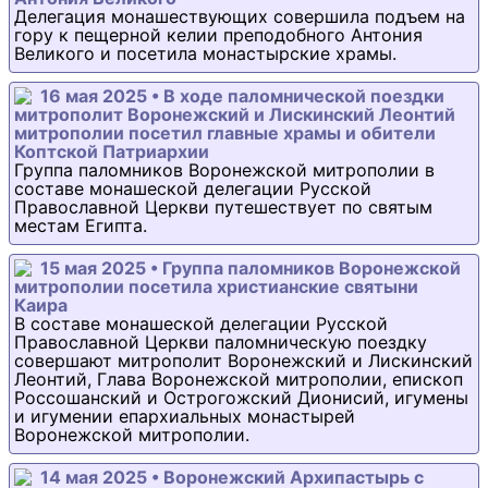
Делегация монашествующих совершила подъем на
гору к пещерной келии преподобного Антония
Великого и посетила монастырские храмы.
16 мая 2025 • В ходе паломнической поездки
митрополит Воронежский и Лискинский Леонтий
митрополии посетил главные храмы и обители
Коптской Патриархии
Группа паломников Воронежской митрополии в
составе монашеской делегации Русской
Православной Церкви путешествует по святым
местам Египта.
15 мая 2025 • Группа паломников Воронежской
митрополии посетила христианские святыни
Каира
В составе монашеской делегации Русской
Православной Церкви паломническую поездку
совершают митрополит Воронежский и Лискинский
Леонтий, Глава Воронежской митрополии, епископ
Россошанский и Острогожский Дионисий, игумены
и игумении епархиальных монастырей
Воронежской митрополии.
14 мая 2025 • Воронежский Архипастырь с