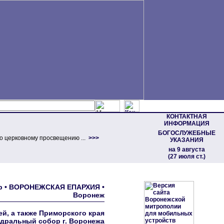
КОНТАКТНАЯ
ИНФОРМАЦИЯ
БОГОСЛУЖЕБНЫЕ
о церковному просвещению ...
>>>
УКАЗАНИЯ
на 9 августа
(27 июля ст.)
ор • ВОРОНЕЖСКАЯ ЕПАРХИЯ •
Воронеж
й, а также Приморского края
дральный собор г. Воронежа