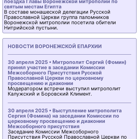
поездка Главы Воронежской митрополии по
святым местам Египта
В составе монашеской делегации Русской
Православной Церкви группа паломников
Воронежской митрополии посетила обители
Нитрийской пустыни.
НОВОСТИ ВОРОНЕЖСКОЙ ЕПАРХИИ
30 апреля 2025 • Митрополит Сергий (Фомин)
принял участие в заседании Комиссии
Межсоборного Присутствия Русской
Православной Церкви по церковному
просвещению и диаконии
Модератором встречи выступил митрополит
Калужский и Боровский Климент.
30 апреля 2025 • Выступление митрополита
Сергия (Фомина) на заседании Комиссии по
церковному просвещению и диаконии
Межсоборного присутствия
Заседание Комиссии Межсоборного
Присутствия Русской Православной Церкви по