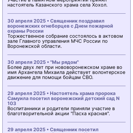
настоятель Казанского храма села Хохол.
30 апреля 2025 • Священник поздравил
воронежских огнеборцев с Днем пожарной
охраны России
Торжественное собрание состоялось в актовом
зале Главного управления МЧС России по
Воронежской области.
30 апреля 2025 • "Мы рядом"
Более двух лет при нововоронежском храме во
имя Архангела Михаила действует волонтерское
движение для помощи бойцам СВО.
29 апреля 2025 • Настоятель храма пророка
Самуила посетил воронежский детский сад N
103
Воспитанники и родители приняли участие в
благотворительной акции "Пасха красная".
29 апреля 2025 • Священник посетил