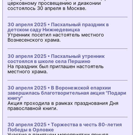
церковному просвещению и диаконии
состоялось 30 апреля в Москве.
30 апреля 2025 • Пасхальный праздник в
детском саду Нижнедевицка
Утренник посетил настоятель местного
Вознесенского храма.
30 апреля 2025 • Пасхальный утренник
состоялся в школе села Першино
На праздник был приглашен настоятель
местного храма.
30 апреля 2025 • В Воронежской епархии
завершилась благотворительная акция "Подари
книгу"
Акция проходила в рамках празднования Дня
православной книги.
30 апреля 2025 • Торжества в честь 80-летия
Победы в Орловке
Участие в памятном мероприятии принял