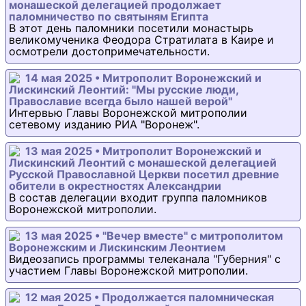
монашеской делегацией продолжает
паломничество по святыням Египта
В этот день паломники посетили монастырь
великомученика Феодора Стратилата в Каире и
осмотрели достопримечательности.
14 мая 2025 • Митрополит Воронежский и
Лискинский Леонтий: "Мы русские люди,
Православие всегда было нашей верой"
Интервью Главы Воронежской митрополии
сетевому изданию РИА "Воронеж".
13 мая 2025 • Митрополит Воронежский и
Лискинский Леонтий с монашеской делегацией
Русской Православной Церкви посетил древние
обители в окрестностях Александрии
В состав делегации входит группа паломников
Воронежской митрополии.
13 мая 2025 • "Вечер вместе" с митрополитом
Воронежским и Лискинским Леонтием
Видеозапись программы телеканала "Губерния" с
участием Главы Воронежской митрополии.
12 мая 2025 • Продолжается паломническая