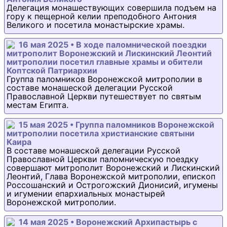
Делегация монашествующих совершила подъем на
гору к пещерной келии преподобного Антония
Великого и посетила монастырские храмы.
16 мая 2025 • В ходе паломнической поездки
митрополит Воронежский и Лискинский Леонтий
митрополии посетил главные храмы и обители
Коптской Патриархии
Группа паломников Воронежской митрополии в
составе монашеской делегации Русской
Православной Церкви путешествует по святым
местам Египта.
15 мая 2025 • Группа паломников Воронежской
митрополии посетила христианские святыни
Каира
В составе монашеской делегации Русской
Православной Церкви паломническую поездку
совершают митрополит Воронежский и Лискинский
Леонтий, Глава Воронежской митрополии, епископ
Россошанский и Острогожский Дионисий, игумены
и игумении епархиальных монастырей
Воронежской митрополии.
14 мая 2025 • Воронежский Архипастырь с