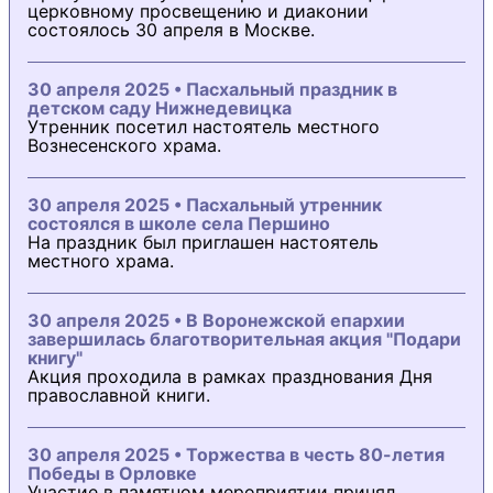
церковному просвещению и диаконии
состоялось 30 апреля в Москве.
30 апреля 2025 • Пасхальный праздник в
детском саду Нижнедевицка
Утренник посетил настоятель местного
Вознесенского храма.
30 апреля 2025 • Пасхальный утренник
состоялся в школе села Першино
На праздник был приглашен настоятель
местного храма.
30 апреля 2025 • В Воронежской епархии
завершилась благотворительная акция "Подари
книгу"
Акция проходила в рамках празднования Дня
православной книги.
30 апреля 2025 • Торжества в честь 80-летия
Победы в Орловке
Участие в памятном мероприятии принял