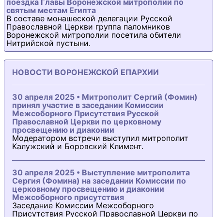
поездка Главы Воронежской митрополии по
святым местам Египта
В составе монашеской делегации Русской
Православной Церкви группа паломников
Воронежской митрополии посетила обители
Нитрийской пустыни.
НОВОСТИ ВОРОНЕЖСКОЙ ЕПАРХИИ
30 апреля 2025 • Митрополит Сергий (Фомин)
принял участие в заседании Комиссии
Межсоборного Присутствия Русской
Православной Церкви по церковному
просвещению и диаконии
Модератором встречи выступил митрополит
Калужский и Боровский Климент.
30 апреля 2025 • Выступление митрополита
Сергия (Фомина) на заседании Комиссии по
церковному просвещению и диаконии
Межсоборного присутствия
Заседание Комиссии Межсоборного
Присутствия Русской Православной Церкви по