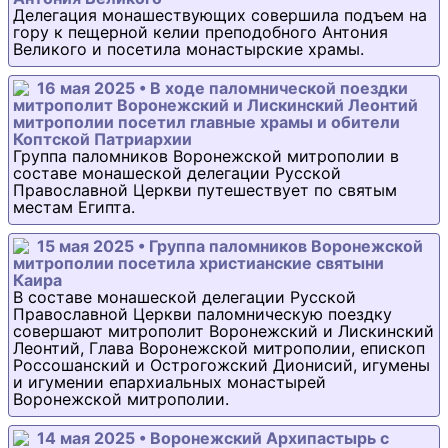
Делегация монашествующих совершила подъем на
гору к пещерной келии преподобного Антония
Великого и посетила монастырские храмы.
16 мая 2025 • В ходе паломнической поездки
митрополит Воронежский и Лискинский Леонтий
митрополии посетил главные храмы и обители
Коптской Патриархии
Группа паломников Воронежской митрополии в
составе монашеской делегации Русской
Православной Церкви путешествует по святым
местам Египта.
15 мая 2025 • Группа паломников Воронежской
митрополии посетила христианские святыни
Каира
В составе монашеской делегации Русской
Православной Церкви паломническую поездку
совершают митрополит Воронежский и Лискинский
Леонтий, Глава Воронежской митрополии, епископ
Россошанский и Острогожский Дионисий, игумены
и игумении епархиальных монастырей
Воронежской митрополии.
14 мая 2025 • Воронежский Архипастырь с