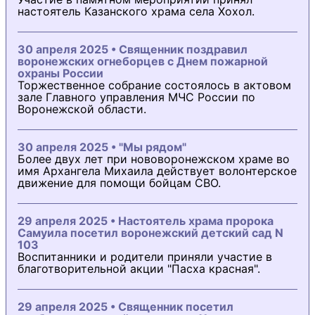
настоятель Казанского храма села Хохол.
30 апреля 2025 • Священник поздравил
воронежских огнеборцев с Днем пожарной
охраны России
Торжественное собрание состоялось в актовом
зале Главного управления МЧС России по
Воронежской области.
30 апреля 2025 • "Мы рядом"
Более двух лет при нововоронежском храме во
имя Архангела Михаила действует волонтерское
движение для помощи бойцам СВО.
29 апреля 2025 • Настоятель храма пророка
Самуила посетил воронежский детский сад N
103
Воспитанники и родители приняли участие в
благотворительной акции "Пасха красная".
29 апреля 2025 • Священник посетил