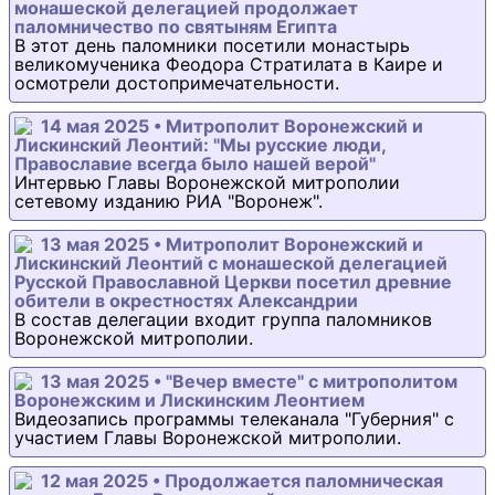
монашеской делегацией продолжает
паломничество по святыням Египта
В этот день паломники посетили монастырь
великомученика Феодора Стратилата в Каире и
осмотрели достопримечательности.
14 мая 2025 • Митрополит Воронежский и
Лискинский Леонтий: "Мы русские люди,
Православие всегда было нашей верой"
Интервью Главы Воронежской митрополии
сетевому изданию РИА "Воронеж".
13 мая 2025 • Митрополит Воронежский и
Лискинский Леонтий с монашеской делегацией
Русской Православной Церкви посетил древние
обители в окрестностях Александрии
В состав делегации входит группа паломников
Воронежской митрополии.
13 мая 2025 • "Вечер вместе" с митрополитом
Воронежским и Лискинским Леонтием
Видеозапись программы телеканала "Губерния" с
участием Главы Воронежской митрополии.
12 мая 2025 • Продолжается паломническая