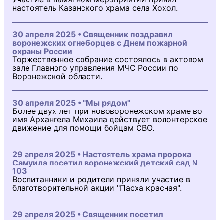
настоятель Казанского храма села Хохол.
30 апреля 2025 • Священник поздравил
воронежских огнеборцев с Днем пожарной
охраны России
Торжественное собрание состоялось в актовом
зале Главного управления МЧС России по
Воронежской области.
30 апреля 2025 • "Мы рядом"
Более двух лет при нововоронежском храме во
имя Архангела Михаила действует волонтерское
движение для помощи бойцам СВО.
29 апреля 2025 • Настоятель храма пророка
Самуила посетил воронежский детский сад N
103
Воспитанники и родители приняли участие в
благотворительной акции "Пасха красная".
29 апреля 2025 • Священник посетил