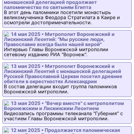
монашеской делегацией продолжает
паломничество по святыням Египта
В этот день паломники посетили монастырь
великомученика Феодора Стратилата в Каире и
осмотрели достопримечательности.
14 мая 2025 • Митрополит Воронежский и
Лискинский Леонтий: "Мы русские люди,
Православие всегда было нашей верой"
Интервью Главы Воронежской митрополии
сетевому изданию РИА "Воронеж".
13 мая 2025 • Митрополит Воронежский и
Лискинский Леонтий с монашеской делегацией
Русской Православной Церкви посетил древние
обители в окрестностях Александрии
В состав делегации входит группа паломников
Воронежской митрополии.
13 мая 2025 • "Вечер вместе" с митрополитом
Воронежским и Лискинским Леонтием
Видеозапись программы телеканала "Губерния" с
участием Главы Воронежской митрополии.
12 мая 2025 • Продолжается паломническая