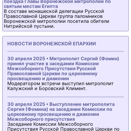
поездка Главы Воронежской митрополии по
святым местам Египта
В составе монашеской делегации Русской
Православной Церкви группа паломников
Воронежской митрополии посетила обители
Нитрийской пустыни.
НОВОСТИ ВОРОНЕЖСКОЙ ЕПАРХИИ
30 апреля 2025 • Митрополит Сергий (Фомин)
принял участие в заседании Комиссии
Межсоборного Присутствия Русской
Православной Церкви по церковному
просвещению и диаконии
Модератором встречи выступил митрополит
Калужский и Боровский Климент.
30 апреля 2025 • Выступление митрополита
Сергия (Фомина) на заседании Комиссии по
церковному просвещению и диаконии
Межсоборного присутствия
Заседание Комиссии Межсоборного
Присутствия Русской Православной Церкви по