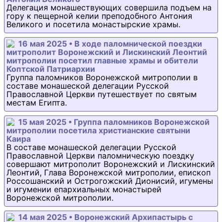
Делегация монашествующих совершила подъем на
гору к пещерной келии преподобного Антония
Великого и посетила монастырские храмы.
16 мая 2025 • В ходе паломнической поездки
митрополит Воронежский и Лискинский Леонтий
митрополии посетил главные храмы и обители
Коптской Патриархии
Группа паломников Воронежской митрополии в
составе монашеской делегации Русской
Православной Церкви путешествует по святым
местам Египта.
15 мая 2025 • Группа паломников Воронежской
митрополии посетила христианские святыни
Каира
В составе монашеской делегации Русской
Православной Церкви паломническую поездку
совершают митрополит Воронежский и Лискинский
Леонтий, Глава Воронежской митрополии, епископ
Россошанский и Острогожский Дионисий, игумены
и игумении епархиальных монастырей
Воронежской митрополии.
14 мая 2025 • Воронежский Архипастырь с