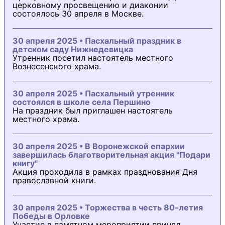
церковному просвещению и диаконии
состоялось 30 апреля в Москве.
30 апреля 2025 • Пасхальный праздник в
детском саду Нижнедевицка
Утренник посетил настоятель местного
Вознесенского храма.
30 апреля 2025 • Пасхальный утренник
состоялся в школе села Першино
На праздник был приглашен настоятель
местного храма.
30 апреля 2025 • В Воронежской епархии
завершилась благотворительная акция "Подари
книгу"
Акция проходила в рамках празднования Дня
православной книги.
30 апреля 2025 • Торжества в честь 80-летия
Победы в Орловке
Участие в памятном мероприятии принял