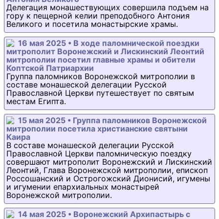
Делегация монашествующих совершила подъем на
гору к пещерной келии преподобного Антония
Великого и посетила монастырские храмы.
16 мая 2025 • В ходе паломнической поездки
митрополит Воронежский и Лискинский Леонтий
митрополии посетил главные храмы и обители
Коптской Патриархии
Группа паломников Воронежской митрополии в
составе монашеской делегации Русской
Православной Церкви путешествует по святым
местам Египта.
15 мая 2025 • Группа паломников Воронежской
митрополии посетила христианские святыни
Каира
В составе монашеской делегации Русской
Православной Церкви паломническую поездку
совершают митрополит Воронежский и Лискинский
Леонтий, Глава Воронежской митрополии, епископ
Россошанский и Острогожский Дионисий, игумены
и игумении епархиальных монастырей
Воронежской митрополии.
14 мая 2025 • Воронежский Архипастырь с