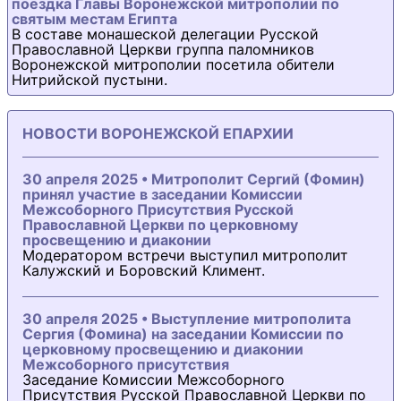
поездка Главы Воронежской митрополии по
святым местам Египта
В составе монашеской делегации Русской
Православной Церкви группа паломников
Воронежской митрополии посетила обители
Нитрийской пустыни.
НОВОСТИ ВОРОНЕЖСКОЙ ЕПАРХИИ
30 апреля 2025 • Митрополит Сергий (Фомин)
принял участие в заседании Комиссии
Межсоборного Присутствия Русской
Православной Церкви по церковному
просвещению и диаконии
Модератором встречи выступил митрополит
Калужский и Боровский Климент.
30 апреля 2025 • Выступление митрополита
Сергия (Фомина) на заседании Комиссии по
церковному просвещению и диаконии
Межсоборного присутствия
Заседание Комиссии Межсоборного
Присутствия Русской Православной Церкви по