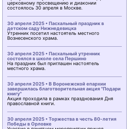
церковному просвещению и диаконии
состоялось 30 апреля в Москве.
30 апреля 2025 • Пасхальный праздник в
детском саду Нижнедевицка
Утренник посетил настоятель местного
Вознесенского храма.
30 апреля 2025 • Пасхальный утренник
состоялся в школе села Першино
На праздник был приглашен настоятель
местного храма.
30 апреля 2025 • В Воронежской епархии
завершилась благотворительная акция "Подари
книгу"
Акция проходила в рамках празднования Дня
православной книги.
30 апреля 2025 • Торжества в честь 80-летия
Победы в Орловке
Участие в памятном мероприятии принял