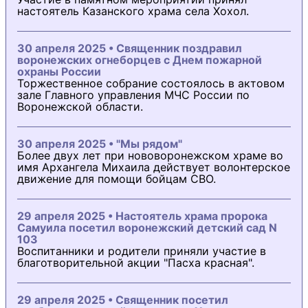
настоятель Казанского храма села Хохол.
30 апреля 2025 • Священник поздравил
воронежских огнеборцев с Днем пожарной
охраны России
Торжественное собрание состоялось в актовом
зале Главного управления МЧС России по
Воронежской области.
30 апреля 2025 • "Мы рядом"
Более двух лет при нововоронежском храме во
имя Архангела Михаила действует волонтерское
движение для помощи бойцам СВО.
29 апреля 2025 • Настоятель храма пророка
Самуила посетил воронежский детский сад N
103
Воспитанники и родители приняли участие в
благотворительной акции "Пасха красная".
29 апреля 2025 • Священник посетил