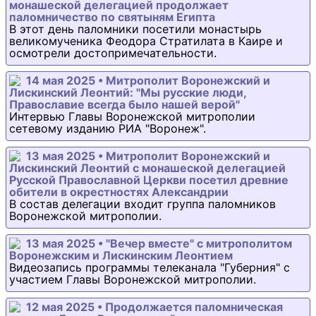
монашеской делегацией продолжает
паломничество по святыням Египта
В этот день паломники посетили монастырь
великомученика Феодора Стратилата в Каире и
осмотрели достопримечательности.
14 мая 2025 • Митрополит Воронежский и
Лискинский Леонтий: "Мы русские люди,
Православие всегда было нашей верой"
Интервью Главы Воронежской митрополии
сетевому изданию РИА "Воронеж".
13 мая 2025 • Митрополит Воронежский и
Лискинский Леонтий с монашеской делегацией
Русской Православной Церкви посетил древние
обители в окрестностях Александрии
В состав делегации входит группа паломников
Воронежской митрополии.
13 мая 2025 • "Вечер вместе" с митрополитом
Воронежским и Лискинским Леонтием
Видеозапись программы телеканала "Губерния" с
участием Главы Воронежской митрополии.
12 мая 2025 • Продолжается паломническая