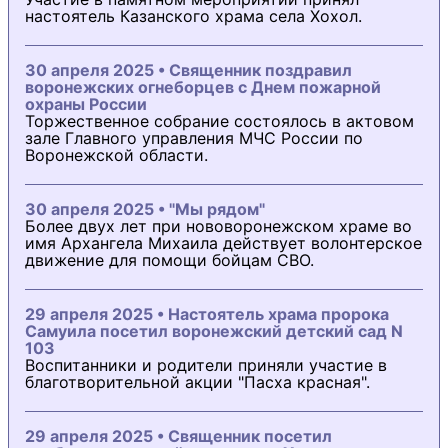
настоятель Казанского храма села Хохол.
30 апреля 2025 • Священник поздравил
воронежских огнеборцев с Днем пожарной
охраны России
Торжественное собрание состоялось в актовом
зале Главного управления МЧС России по
Воронежской области.
30 апреля 2025 • "Мы рядом"
Более двух лет при нововоронежском храме во
имя Архангела Михаила действует волонтерское
движение для помощи бойцам СВО.
29 апреля 2025 • Настоятель храма пророка
Самуила посетил воронежский детский сад N
103
Воспитанники и родители приняли участие в
благотворительной акции "Пасха красная".
29 апреля 2025 • Священник посетил