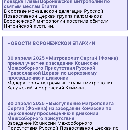
поездка Главы Воронежской митрополии по
святым местам Египта
В составе монашеской делегации Русской
Православной Церкви группа паломников
Воронежской митрополии посетила обители
Нитрийской пустыни.
НОВОСТИ ВОРОНЕЖСКОЙ ЕПАРХИИ
30 апреля 2025 • Митрополит Сергий (Фомин)
принял участие в заседании Комиссии
Межсоборного Присутствия Русской
Православной Церкви по церковному
просвещению и диаконии
Модератором встречи выступил митрополит
Калужский и Боровский Климент.
30 апреля 2025 • Выступление митрополита
Сергия (Фомина) на заседании Комиссии по
церковному просвещению и диаконии
Межсоборного присутствия
Заседание Комиссии Межсоборного
Присутствия Русской Православной Церкви по