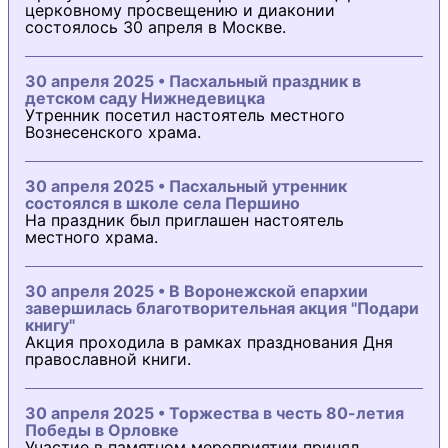
церковному просвещению и диаконии
состоялось 30 апреля в Москве.
30 апреля 2025 • Пасхальный праздник в
детском саду Нижнедевицка
Утренник посетил настоятель местного
Вознесенского храма.
30 апреля 2025 • Пасхальный утренник
состоялся в школе села Першино
На праздник был приглашен настоятель
местного храма.
30 апреля 2025 • В Воронежской епархии
завершилась благотворительная акция "Подари
книгу"
Акция проходила в рамках празднования Дня
православной книги.
30 апреля 2025 • Торжества в честь 80-летия
Победы в Орловке
Участие в памятном мероприятии принял