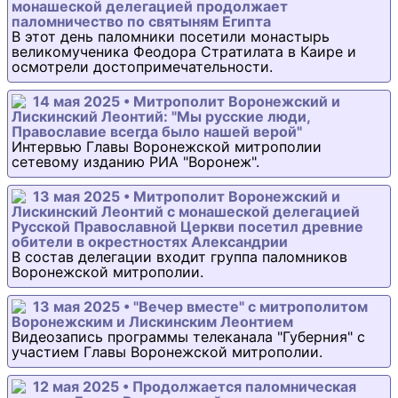
монашеской делегацией продолжает
паломничество по святыням Египта
В этот день паломники посетили монастырь
великомученика Феодора Стратилата в Каире и
осмотрели достопримечательности.
14 мая 2025 • Митрополит Воронежский и
Лискинский Леонтий: "Мы русские люди,
Православие всегда было нашей верой"
Интервью Главы Воронежской митрополии
сетевому изданию РИА "Воронеж".
13 мая 2025 • Митрополит Воронежский и
Лискинский Леонтий с монашеской делегацией
Русской Православной Церкви посетил древние
обители в окрестностях Александрии
В состав делегации входит группа паломников
Воронежской митрополии.
13 мая 2025 • "Вечер вместе" с митрополитом
Воронежским и Лискинским Леонтием
Видеозапись программы телеканала "Губерния" с
участием Главы Воронежской митрополии.
12 мая 2025 • Продолжается паломническая