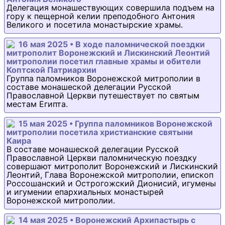
Делегация монашествующих совершила подъем на
гору к пещерной келии преподобного Антония
Великого и посетила монастырские храмы.
16 мая 2025 • В ходе паломнической поездки
митрополит Воронежский и Лискинский Леонтий
митрополии посетил главные храмы и обители
Коптской Патриархии
Группа паломников Воронежской митрополии в
составе монашеской делегации Русской
Православной Церкви путешествует по святым
местам Египта.
15 мая 2025 • Группа паломников Воронежской
митрополии посетила христианские святыни
Каира
В составе монашеской делегации Русской
Православной Церкви паломническую поездку
совершают митрополит Воронежский и Лискинский
Леонтий, Глава Воронежской митрополии, епископ
Россошанский и Острогожский Дионисий, игумены
и игумении епархиальных монастырей
Воронежской митрополии.
14 мая 2025 • Воронежский Архипастырь с