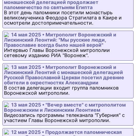
монашеской делегацией продолжает
паломничество по святыням Египта
В этот день паломники посетили монастырь
великомученика Феодора Стратилата в Каире и
осмотрели достопримечательности.
14 мая 2025 • Митрополит Воронежский и
Лискинский Леонтий: "Мы русские люди,
Православие всегда было нашей верой"
Интервью Главы Воронежской митрополии
сетевому изданию РИА "Воронеж".
13 мая 2025 • Митрополит Воронежский и
Лискинский Леонтий с монашеской делегацией
Русской Православной Церкви посетил древние
обители в окрестностях Александрии
В состав делегации входит группа паломников
Воронежской митрополии.
13 мая 2025 • "Вечер вместе" с митрополитом
Воронежским и Лискинским Леонтием
Видеозапись программы телеканала "Губерния" с
участием Главы Воронежской митрополии.
12 мая 2025 • Продолжается паломническая