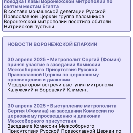
поездка Главы Воронежской митрополии по
святым местам Египта
В составе монашеской делегации Русской
Православной Церкви группа паломников
Воронежской митрополии посетила обители
Нитрийской пустыни.
НОВОСТИ ВОРОНЕЖСКОЙ ЕПАРХИИ
30 апреля 2025 • Митрополит Сергий (Фомин)
принял участие в заседании Комиссии
Межсоборного Присутствия Русской
Православной Церкви по церковному
просвещению и диаконии
Модератором встречи выступил митрополит
Калужский и Боровский Климент.
30 апреля 2025 • Выступление митрополита
Сергия (Фомина) на заседании Комиссии по
церковному просвещению и диаконии
Межсоборного присутствия
Заседание Комиссии Межсоборного
Присутствия Русской Православной Церкви по