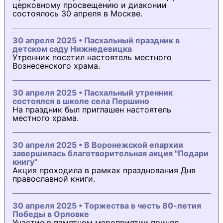
церковному просвещению и диаконии
состоялось 30 апреля в Москве.
30 апреля 2025 • Пасхальный праздник в
детском саду Нижнедевицка
Утренник посетил настоятель местного
Вознесенского храма.
30 апреля 2025 • Пасхальный утренник
состоялся в школе села Першино
На праздник был приглашен настоятель
местного храма.
30 апреля 2025 • В Воронежской епархии
завершилась благотворительная акция "Подари
книгу"
Акция проходила в рамках празднования Дня
православной книги.
30 апреля 2025 • Торжества в честь 80-летия
Победы в Орловке
Участие в памятном мероприятии принял