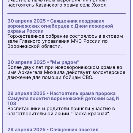
настоятель Казанского храма села Хохол.
30 апреля 2025 • Священник поздравил
воронежских огнеборцев с Днем пожарной
охраны России
Торжественное собрание состоялось в актовом
зале Главного управления МЧС России по
Воронежской области.
30 апреля 2025 • "Мы рядом"
Более двух лет при нововоронежском храме во
имя Архангела Михаила действует волонтерское
движение для помощи бойцам СВО.
29 апреля 2025 • Настоятель храма пророка
Самуила посетил воронежский детский сад N
103
Воспитанники и родители приняли участие в
благотворительной акции "Пасха красная".
29 апреля 2025 • Священник посетил