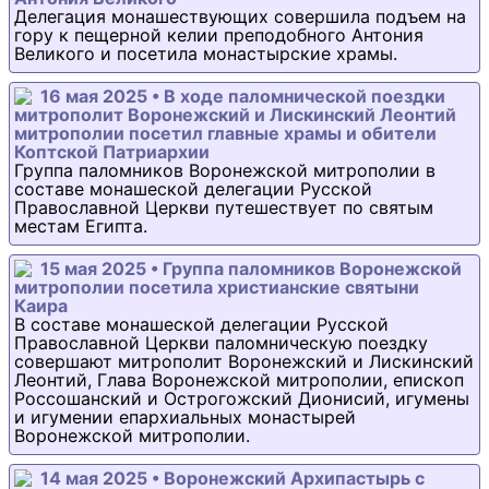
Делегация монашествующих совершила подъем на
гору к пещерной келии преподобного Антония
Великого и посетила монастырские храмы.
16 мая 2025 • В ходе паломнической поездки
митрополит Воронежский и Лискинский Леонтий
митрополии посетил главные храмы и обители
Коптской Патриархии
Группа паломников Воронежской митрополии в
составе монашеской делегации Русской
Православной Церкви путешествует по святым
местам Египта.
15 мая 2025 • Группа паломников Воронежской
митрополии посетила христианские святыни
Каира
В составе монашеской делегации Русской
Православной Церкви паломническую поездку
совершают митрополит Воронежский и Лискинский
Леонтий, Глава Воронежской митрополии, епископ
Россошанский и Острогожский Дионисий, игумены
и игумении епархиальных монастырей
Воронежской митрополии.
14 мая 2025 • Воронежский Архипастырь с