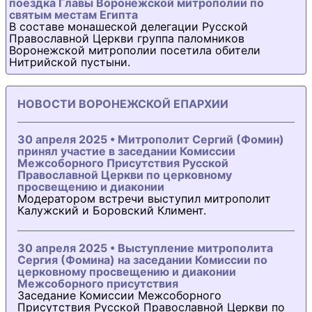
поездка Главы Воронежской митрополии по
святым местам Египта
В составе монашеской делегации Русской
Православной Церкви группа паломников
Воронежской митрополии посетила обители
Нитрийской пустыни.
НОВОСТИ ВОРОНЕЖСКОЙ ЕПАРХИИ
30 апреля 2025 • Митрополит Сергий (Фомин)
принял участие в заседании Комиссии
Межсоборного Присутствия Русской
Православной Церкви по церковному
просвещению и диаконии
Модератором встречи выступил митрополит
Калужский и Боровский Климент.
30 апреля 2025 • Выступление митрополита
Сергия (Фомина) на заседании Комиссии по
церковному просвещению и диаконии
Межсоборного присутствия
Заседание Комиссии Межсоборного
Присутствия Русской Православной Церкви по