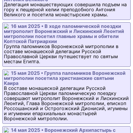
Делегация монашествующих совершила подъем на
гору к пещерной келии преподобного Антония
Великого и посетила монастырские храмы.
16 мая 2025 • В ходе паломнической поездки
митрополит Воронежский и Лискинский Леонтий
митрополии посетил главные храмы и обители
Коптской Патриархии
Группа паломников Воронежской митрополии в
составе монашеской делегации Русской
Православной Церкви путешествует по святым
местам Египта.
15 мая 2025 • Группа паломников Воронежской
митрополии посетила христианские святыни
Каира
В составе монашеской делегации Русской
Православной Церкви паломническую поездку
совершают митрополит Воронежский и Лискинский
Леонтий, Глава Воронежской митрополии, епископ
Россошанский и Острогожский Дионисий, игумены
и игумении епархиальных монастырей
Воронежской митрополии.
14 мая 2025 • Воронежский Архипастырь с