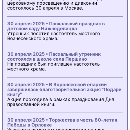
церковному просвещению и диаконии
состоялось 30 апреля в Москве.
30 апреля 2025 • Пасхальный праздник в
детском саду Нижнедевицка
Утренник посетил настоятель местного
Вознесенского храма.
30 апреля 2025 • Пасхальный утренник
состоялся в школе села Першино
На праздник был приглашен настоятель
местного храма.
30 апреля 2025 • В Воронежской епархии
завершилась благотворительная акция "Подари
книгу"
Акция проходила в рамках празднования Дня
православной книги.
30 апреля 2025 • Торжества в честь 80-летия
Победы в Орловке
Участие в памятном мероприятии принял