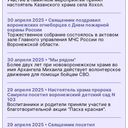
настоятель Казанского храма села Хохол.
30 апреля 2025 • Священник поздравил
воронежских огнеборцев с Днем пожарной
охраны России
Торжественное собрание состоялось в актовом
зале Главного управления МЧС России по
Воронежской области.
30 апреля 2025 • "Мы рядом"
Более двух лет при нововоронежском храме во
имя Архангела Михаила действует волонтерское
движение для помощи бойцам СВО.
29 апреля 2025 • Настоятель храма пророка
Самуила посетил воронежский детский сад N
103
Воспитанники и родители приняли участие в
благотворительной акции "Пасха красная".
29 апреля 2025 • Священник посетил