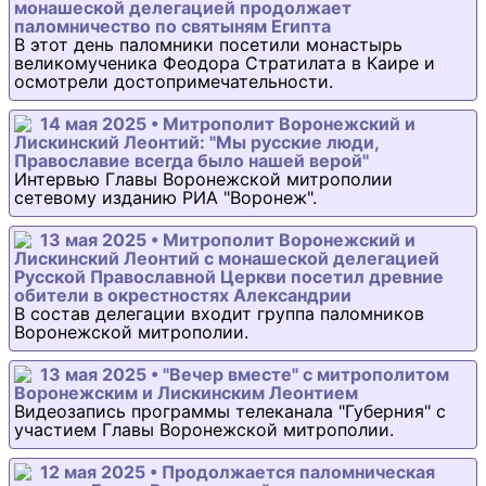
монашеской делегацией продолжает
паломничество по святыням Египта
В этот день паломники посетили монастырь
великомученика Феодора Стратилата в Каире и
осмотрели достопримечательности.
14 мая 2025 • Митрополит Воронежский и
Лискинский Леонтий: "Мы русские люди,
Православие всегда было нашей верой"
Интервью Главы Воронежской митрополии
сетевому изданию РИА "Воронеж".
13 мая 2025 • Митрополит Воронежский и
Лискинский Леонтий с монашеской делегацией
Русской Православной Церкви посетил древние
обители в окрестностях Александрии
В состав делегации входит группа паломников
Воронежской митрополии.
13 мая 2025 • "Вечер вместе" с митрополитом
Воронежским и Лискинским Леонтием
Видеозапись программы телеканала "Губерния" с
участием Главы Воронежской митрополии.
12 мая 2025 • Продолжается паломническая