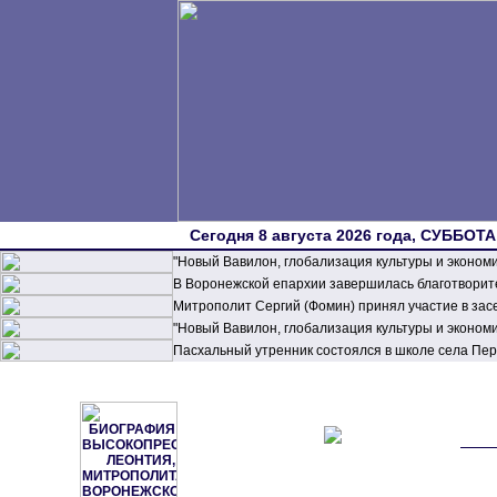
Сегодня 8 августа 2026 года, СУББОТА,
"Новый Вавилон, глобализация культуры и эконом
В Воронежской епархии завершилась благотворите
Митрополит Сергий (Фомин) принял участие в зас
"Новый Вавилон, глобализация культуры и эконом
Пасхальный утренник состоялся в школе села П