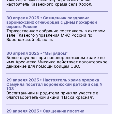
настоятель Казанского храма села Хохол.
30 апреля 2025 • Священник поздравил
воронежских огнеборцев с Днем пожарной
охраны России
Торжественное собрание состоялось в актовом
зале Главного управления МЧС России по
Воронежской области.
30 апреля 2025 • "Мы рядом"
Более двух лет при нововоронежском храме во
имя Архангела Михаила действует волонтерское
движение для помощи бойцам СВО.
29 апреля 2025 • Настоятель храма пророка
Самуила посетил воронежский детский сад N
103
Воспитанники и родители приняли участие в
благотворительной акции "Пасха красная".
29 апреля 2025 • Священник посетил