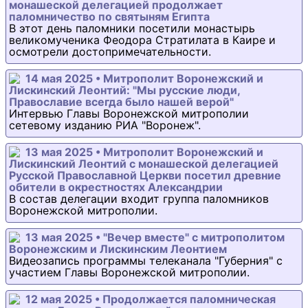
монашеской делегацией продолжает
паломничество по святыням Египта
В этот день паломники посетили монастырь
великомученика Феодора Стратилата в Каире и
осмотрели достопримечательности.
14 мая 2025 • Митрополит Воронежский и
Лискинский Леонтий: "Мы русские люди,
Православие всегда было нашей верой"
Интервью Главы Воронежской митрополии
сетевому изданию РИА "Воронеж".
13 мая 2025 • Митрополит Воронежский и
Лискинский Леонтий с монашеской делегацией
Русской Православной Церкви посетил древние
обители в окрестностях Александрии
В состав делегации входит группа паломников
Воронежской митрополии.
13 мая 2025 • "Вечер вместе" с митрополитом
Воронежским и Лискинским Леонтием
Видеозапись программы телеканала "Губерния" с
участием Главы Воронежской митрополии.
12 мая 2025 • Продолжается паломническая