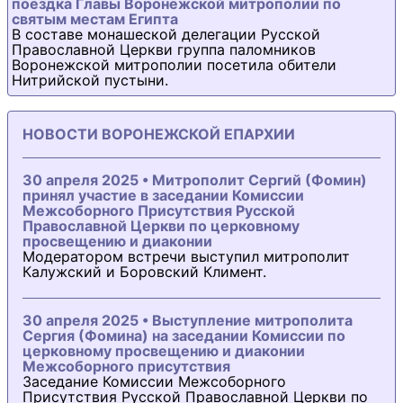
поездка Главы Воронежской митрополии по
святым местам Египта
В составе монашеской делегации Русской
Православной Церкви группа паломников
Воронежской митрополии посетила обители
Нитрийской пустыни.
НОВОСТИ ВОРОНЕЖСКОЙ ЕПАРХИИ
30 апреля 2025 • Митрополит Сергий (Фомин)
принял участие в заседании Комиссии
Межсоборного Присутствия Русской
Православной Церкви по церковному
просвещению и диаконии
Модератором встречи выступил митрополит
Калужский и Боровский Климент.
30 апреля 2025 • Выступление митрополита
Сергия (Фомина) на заседании Комиссии по
церковному просвещению и диаконии
Межсоборного присутствия
Заседание Комиссии Межсоборного
Присутствия Русской Православной Церкви по