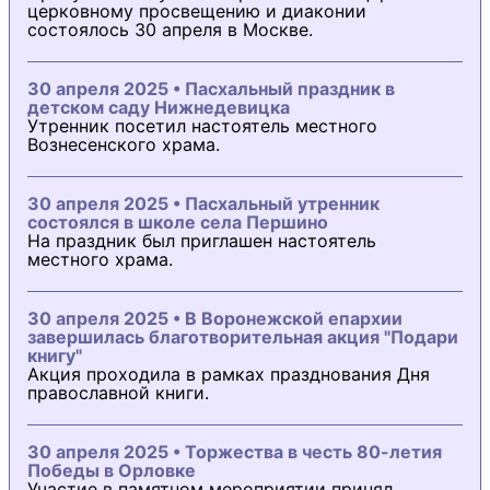
церковному просвещению и диаконии
состоялось 30 апреля в Москве.
30 апреля 2025 • Пасхальный праздник в
детском саду Нижнедевицка
Утренник посетил настоятель местного
Вознесенского храма.
30 апреля 2025 • Пасхальный утренник
состоялся в школе села Першино
На праздник был приглашен настоятель
местного храма.
30 апреля 2025 • В Воронежской епархии
завершилась благотворительная акция "Подари
книгу"
Акция проходила в рамках празднования Дня
православной книги.
30 апреля 2025 • Торжества в честь 80-летия
Победы в Орловке
Участие в памятном мероприятии принял