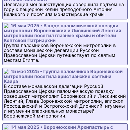
Делегация монашествующих совершила подъем на
гору к пещерной келии преподобного Антония
Великого и посетила монастырские храмы.
16 мая 2025 • В ходе паломнической поездки
митрополит Воронежский и Лискинский Леонтий
митрополии посетил главные храмы и обители
Коптской Патриархии
Группа паломников Воронежской митрополии в
составе монашеской делегации Русской
Православной Церкви путешествует по святым
местам Египта.
15 мая 2025 • Группа паломников Воронежской
митрополии посетила христианские святыни
Каира
В составе монашеской делегации Русской
Православной Церкви паломническую поездку
совершают митрополит Воронежский и Лискинский
Леонтий, Глава Воронежской митрополии, епископ
Россошанский и Острогожский Дионисий, игумены
и игумении епархиальных монастырей
Воронежской митрополии.
14 мая 2025 • Воронежский Архипастырь с