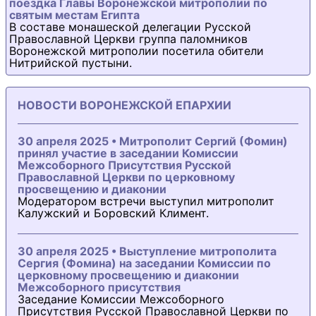
поездка Главы Воронежской митрополии по
святым местам Египта
В составе монашеской делегации Русской
Православной Церкви группа паломников
Воронежской митрополии посетила обители
Нитрийской пустыни.
НОВОСТИ ВОРОНЕЖСКОЙ ЕПАРХИИ
30 апреля 2025 • Митрополит Сергий (Фомин)
принял участие в заседании Комиссии
Межсоборного Присутствия Русской
Православной Церкви по церковному
просвещению и диаконии
Модератором встречи выступил митрополит
Калужский и Боровский Климент.
30 апреля 2025 • Выступление митрополита
Сергия (Фомина) на заседании Комиссии по
церковному просвещению и диаконии
Межсоборного присутствия
Заседание Комиссии Межсоборного
Присутствия Русской Православной Церкви по