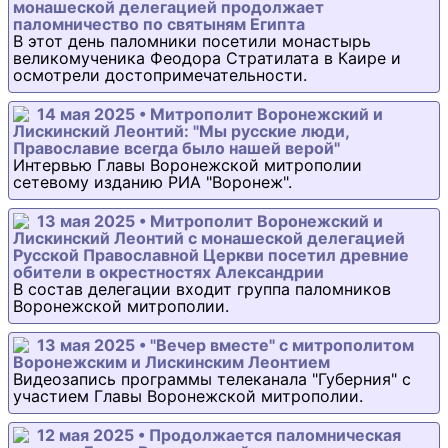
монашеской делегацией продолжает
паломничество по святыням Египта
В этот день паломники посетили монастырь
великомученика Феодора Стратилата в Каире и
осмотрели достопримечательности.
14 мая 2025 • Митрополит Воронежский и
Лискинский Леонтий: "Мы русские люди,
Православие всегда было нашей верой"
Интервью Главы Воронежской митрополии
сетевому изданию РИА "Воронеж".
13 мая 2025 • Митрополит Воронежский и
Лискинский Леонтий с монашеской делегацией
Русской Православной Церкви посетил древние
обители в окрестностях Александрии
В состав делегации входит группа паломников
Воронежской митрополии.
13 мая 2025 • "Вечер вместе" с митрополитом
Воронежским и Лискинским Леонтием
Видеозапись программы телеканала "Губерния" с
участием Главы Воронежской митрополии.
12 мая 2025 • Продолжается паломническая