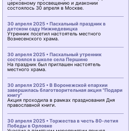
церковному просвещению и диаконии
состоялось 30 апреля в Москве.
30 апреля 2025 • Пасхальный праздник в
детском саду Нижнедевицка
Утренник посетил настоятель местного
Вознесенского храма.
30 апреля 2025 • Пасхальный утренник
состоялся в школе села Першино
На праздник был приглашен настоятель
местного храма.
30 апреля 2025 • В Воронежской епархии
завершилась благотворительная акция "Подари
книгу"
Акция проходила в рамках празднования Дня
православной книги.
30 апреля 2025 • Торжества в честь 80-летия
Победы в Орловке
Участие в памятном мероприятии принял