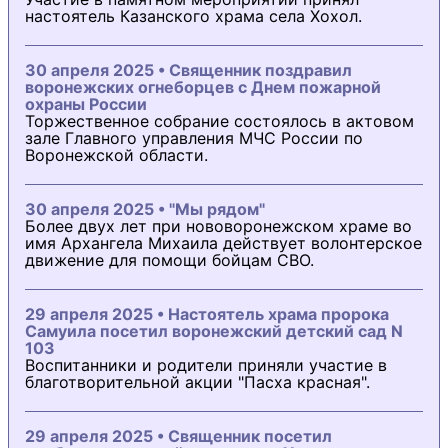
настоятель Казанского храма села Хохол.
30 апреля 2025 • Священник поздравил
воронежских огнеборцев с Днем пожарной
охраны России
Торжественное собрание состоялось в актовом
зале Главного управления МЧС России по
Воронежской области.
30 апреля 2025 • "Мы рядом"
Более двух лет при нововоронежском храме во
имя Архангела Михаила действует волонтерское
движение для помощи бойцам СВО.
29 апреля 2025 • Настоятель храма пророка
Самуила посетил воронежский детский сад N
103
Воспитанники и родители приняли участие в
благотворительной акции "Пасха красная".
29 апреля 2025 • Священник посетил