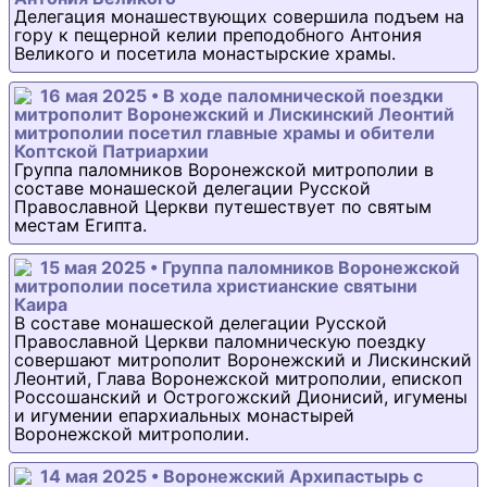
Делегация монашествующих совершила подъем на
гору к пещерной келии преподобного Антония
Великого и посетила монастырские храмы.
16 мая 2025 • В ходе паломнической поездки
митрополит Воронежский и Лискинский Леонтий
митрополии посетил главные храмы и обители
Коптской Патриархии
Группа паломников Воронежской митрополии в
составе монашеской делегации Русской
Православной Церкви путешествует по святым
местам Египта.
15 мая 2025 • Группа паломников Воронежской
митрополии посетила христианские святыни
Каира
В составе монашеской делегации Русской
Православной Церкви паломническую поездку
совершают митрополит Воронежский и Лискинский
Леонтий, Глава Воронежской митрополии, епископ
Россошанский и Острогожский Дионисий, игумены
и игумении епархиальных монастырей
Воронежской митрополии.
14 мая 2025 • Воронежский Архипастырь с