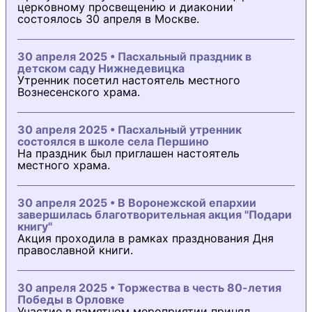
церковному просвещению и диаконии
состоялось 30 апреля в Москве.
30 апреля 2025 • Пасхальный праздник в
детском саду Нижнедевицка
Утренник посетил настоятель местного
Вознесенского храма.
30 апреля 2025 • Пасхальный утренник
состоялся в школе села Першино
На праздник был приглашен настоятель
местного храма.
30 апреля 2025 • В Воронежской епархии
завершилась благотворительная акция "Подари
книгу"
Акция проходила в рамках празднования Дня
православной книги.
30 апреля 2025 • Торжества в честь 80-летия
Победы в Орловке
Участие в памятном мероприятии принял