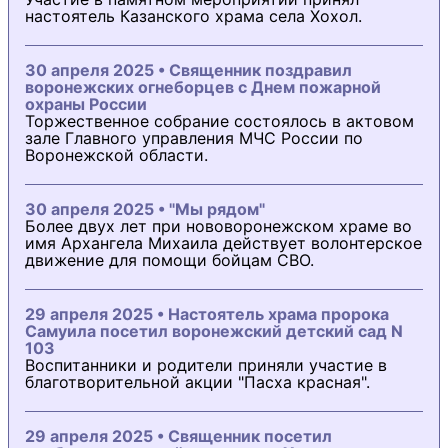
настоятель Казанского храма села Хохол.
30 апреля 2025 • Священник поздравил
воронежских огнеборцев с Днем пожарной
охраны России
Торжественное собрание состоялось в актовом
зале Главного управления МЧС России по
Воронежской области.
30 апреля 2025 • "Мы рядом"
Более двух лет при нововоронежском храме во
имя Архангела Михаила действует волонтерское
движение для помощи бойцам СВО.
29 апреля 2025 • Настоятель храма пророка
Самуила посетил воронежский детский сад N
103
Воспитанники и родители приняли участие в
благотворительной акции "Пасха красная".
29 апреля 2025 • Священник посетил