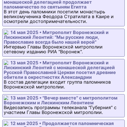
монашеской делегацией продолжает
паломничество по святыням Египта
В этот день паломники посетили монастырь
великомученика Феодора Стратилата в Каире и
осмотрели достопримечательности.
14 мая 2025 • Митрополит Воронежский и
Лискинский Леонтий: "Мы русские люди,
Православие всегда было нашей верой"
Интервью Главы Воронежской митрополии
сетевому изданию РИА "Воронеж".
13 мая 2025 • Митрополит Воронежский и
Лискинский Леонтий с монашеской делегацией
Русской Православной Церкви посетил древние
обители в окрестностях Александрии
В состав делегации входит группа паломников
Воронежской митрополии.
13 мая 2025 • "Вечер вместе" с митрополитом
Воронежским и Лискинским Леонтием
Видеозапись программы телеканала "Губерния" с
участием Главы Воронежской митрополии.
12 мая 2025 • Продолжается паломническая