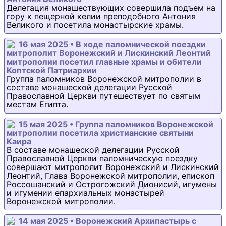
Делегация монашествующих совершила подъем на
гору к пещерной келии преподобного Антония
Великого и посетила монастырские храмы.
16 мая 2025 • В ходе паломнической поездки
митрополит Воронежский и Лискинский Леонтий
митрополии посетил главные храмы и обители
Коптской Патриархии
Группа паломников Воронежской митрополии в
составе монашеской делегации Русской
Православной Церкви путешествует по святым
местам Египта.
15 мая 2025 • Группа паломников Воронежской
митрополии посетила христианские святыни
Каира
В составе монашеской делегации Русской
Православной Церкви паломническую поездку
совершают митрополит Воронежский и Лискинский
Леонтий, Глава Воронежской митрополии, епископ
Россошанский и Острогожский Дионисий, игумены
и игумении епархиальных монастырей
Воронежской митрополии.
14 мая 2025 • Воронежский Архипастырь с