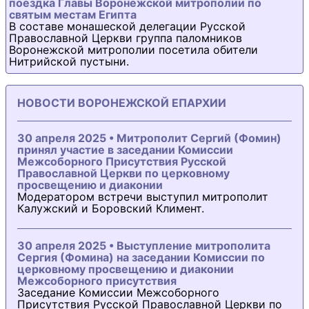
поездка Главы Воронежской митрополии по
святым местам Египта
В составе монашеской делегации Русской
Православной Церкви группа паломников
Воронежской митрополии посетила обители
Нитрийской пустыни.
НОВОСТИ ВОРОНЕЖСКОЙ ЕПАРХИИ
30 апреля 2025 • Митрополит Сергий (Фомин)
принял участие в заседании Комиссии
Межсоборного Присутствия Русской
Православной Церкви по церковному
просвещению и диаконии
Модератором встречи выступил митрополит
Калужский и Боровский Климент.
30 апреля 2025 • Выступление митрополита
Сергия (Фомина) на заседании Комиссии по
церковному просвещению и диаконии
Межсоборного присутствия
Заседание Комиссии Межсоборного
Присутствия Русской Православной Церкви по