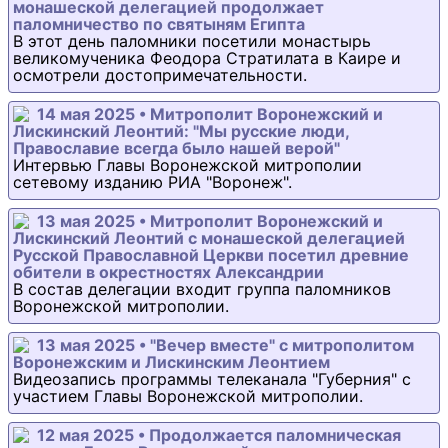
монашеской делегацией продолжает
паломничество по святыням Египта
В этот день паломники посетили монастырь
великомученика Феодора Стратилата в Каире и
осмотрели достопримечательности.
14 мая 2025 • Митрополит Воронежский и
Лискинский Леонтий: "Мы русские люди,
Православие всегда было нашей верой"
Интервью Главы Воронежской митрополии
сетевому изданию РИА "Воронеж".
13 мая 2025 • Митрополит Воронежский и
Лискинский Леонтий с монашеской делегацией
Русской Православной Церкви посетил древние
обители в окрестностях Александрии
В состав делегации входит группа паломников
Воронежской митрополии.
13 мая 2025 • "Вечер вместе" с митрополитом
Воронежским и Лискинским Леонтием
Видеозапись программы телеканала "Губерния" с
участием Главы Воронежской митрополии.
12 мая 2025 • Продолжается паломническая