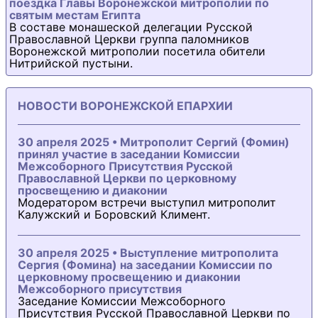
поездка Главы Воронежской митрополии по
святым местам Египта
В составе монашеской делегации Русской
Православной Церкви группа паломников
Воронежской митрополии посетила обители
Нитрийской пустыни.
НОВОСТИ ВОРОНЕЖСКОЙ ЕПАРХИИ
30 апреля 2025 • Митрополит Сергий (Фомин)
принял участие в заседании Комиссии
Межсоборного Присутствия Русской
Православной Церкви по церковному
просвещению и диаконии
Модератором встречи выступил митрополит
Калужский и Боровский Климент.
30 апреля 2025 • Выступление митрополита
Сергия (Фомина) на заседании Комиссии по
церковному просвещению и диаконии
Межсоборного присутствия
Заседание Комиссии Межсоборного
Присутствия Русской Православной Церкви по