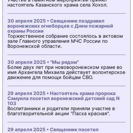
настоятель Казанского храма села Хохол.
30 апреля 2025 • Священник поздравил
воронежских огнеборцев с Днем пожарной
охраны России
Торжественное собрание состоялось в актовом
зале Главного управления МЧС России по
Воронежской области.
30 апреля 2025 • "Мы рядом"
Более двух лет при нововоронежском храме во
имя Архангела Михаила действует волонтерское
движение для помощи бойцам СВО.
29 апреля 2025 • Настоятель храма пророка
Самуила посетил воронежский детский сад N
103
Воспитанники и родители приняли участие в
благотворительной акции "Пасха красная".
29 апреля 2025 • Священник посетил