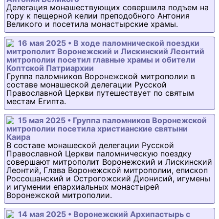
Делегация монашествующих совершила подъем на
гору к пещерной келии преподобного Антония
Великого и посетила монастырские храмы.
16 мая 2025 • В ходе паломнической поездки
митрополит Воронежский и Лискинский Леонтий
митрополии посетил главные храмы и обители
Коптской Патриархии
Группа паломников Воронежской митрополии в
составе монашеской делегации Русской
Православной Церкви путешествует по святым
местам Египта.
15 мая 2025 • Группа паломников Воронежской
митрополии посетила христианские святыни
Каира
В составе монашеской делегации Русской
Православной Церкви паломническую поездку
совершают митрополит Воронежский и Лискинский
Леонтий, Глава Воронежской митрополии, епископ
Россошанский и Острогожский Дионисий, игумены
и игумении епархиальных монастырей
Воронежской митрополии.
14 мая 2025 • Воронежский Архипастырь с