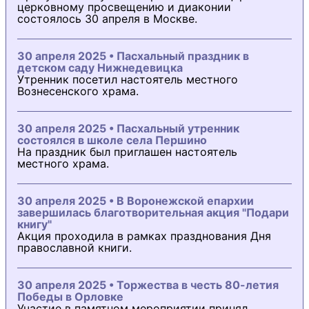
церковному просвещению и диаконии
состоялось 30 апреля в Москве.
30 апреля 2025 • Пасхальный праздник в
детском саду Нижнедевицка
Утренник посетил настоятель местного
Вознесенского храма.
30 апреля 2025 • Пасхальный утренник
состоялся в школе села Першино
На праздник был приглашен настоятель
местного храма.
30 апреля 2025 • В Воронежской епархии
завершилась благотворительная акция "Подари
книгу"
Акция проходила в рамках празднования Дня
православной книги.
30 апреля 2025 • Торжества в честь 80-летия
Победы в Орловке
Участие в памятном мероприятии принял