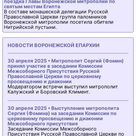
поездка Главы Воронежской митрополии по
святым местам Египта
В составе монашеской делегации Русской
Православной Церкви группа паломников
Воронежской митрополии посетила обители
Нитрийской пустыни.
НОВОСТИ ВОРОНЕЖСКОЙ ЕПАРХИИ
30 апреля 2025 • Митрополит Сергий (Фомин)
принял участие в заседании Комиссии
Межсоборного Присутствия Русской
Православной Церкви по церковному
просвещению и диаконии
Модератором встречи выступил митрополит
Калужский и Боровский Климент.
30 апреля 2025 • Выступление митрополита
Сергия (Фомина) на заседании Комиссии по
церковному просвещению и диаконии
Межсоборного присутствия
Заседание Комиссии Межсоборного
Присутствия Русской Православной Церкви по