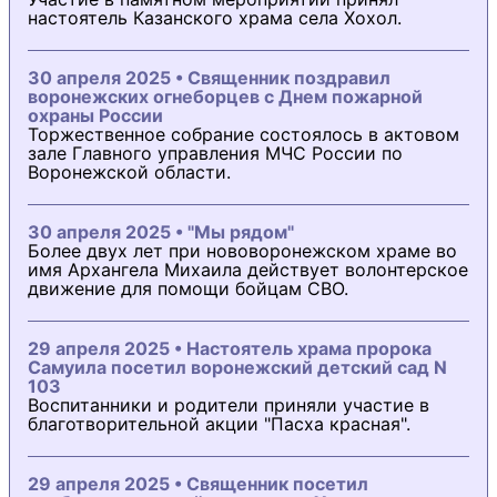
настоятель Казанского храма села Хохол.
30 апреля 2025 • Священник поздравил
воронежских огнеборцев с Днем пожарной
охраны России
Торжественное собрание состоялось в актовом
зале Главного управления МЧС России по
Воронежской области.
30 апреля 2025 • "Мы рядом"
Более двух лет при нововоронежском храме во
имя Архангела Михаила действует волонтерское
движение для помощи бойцам СВО.
29 апреля 2025 • Настоятель храма пророка
Самуила посетил воронежский детский сад N
103
Воспитанники и родители приняли участие в
благотворительной акции "Пасха красная".
29 апреля 2025 • Священник посетил