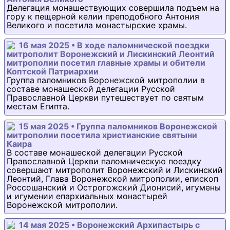
Делегация монашествующих совершила подъем на
гору к пещерной келии преподобного Антония
Великого и посетила монастырские храмы.
16 мая 2025 • В ходе паломнической поездки
митрополит Воронежский и Лискинский Леонтий
митрополии посетил главные храмы и обители
Коптской Патриархии
Группа паломников Воронежской митрополии в
составе монашеской делегации Русской
Православной Церкви путешествует по святым
местам Египта.
15 мая 2025 • Группа паломников Воронежской
митрополии посетила христианские святыни
Каира
В составе монашеской делегации Русской
Православной Церкви паломническую поездку
совершают митрополит Воронежский и Лискинский
Леонтий, Глава Воронежской митрополии, епископ
Россошанский и Острогожский Дионисий, игумены
и игумении епархиальных монастырей
Воронежской митрополии.
14 мая 2025 • Воронежский Архипастырь с