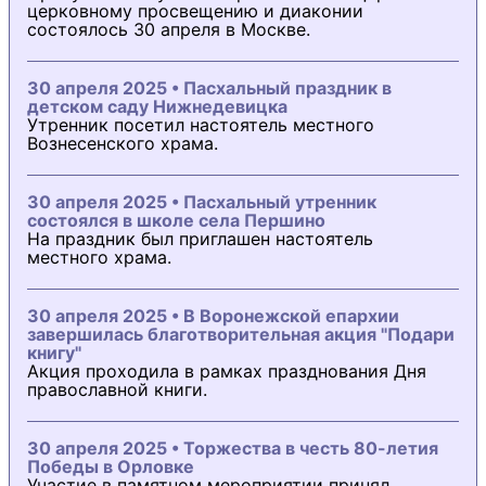
церковному просвещению и диаконии
состоялось 30 апреля в Москве.
30 апреля 2025 • Пасхальный праздник в
детском саду Нижнедевицка
Утренник посетил настоятель местного
Вознесенского храма.
30 апреля 2025 • Пасхальный утренник
состоялся в школе села Першино
На праздник был приглашен настоятель
местного храма.
30 апреля 2025 • В Воронежской епархии
завершилась благотворительная акция "Подари
книгу"
Акция проходила в рамках празднования Дня
православной книги.
30 апреля 2025 • Торжества в честь 80-летия
Победы в Орловке
Участие в памятном мероприятии принял