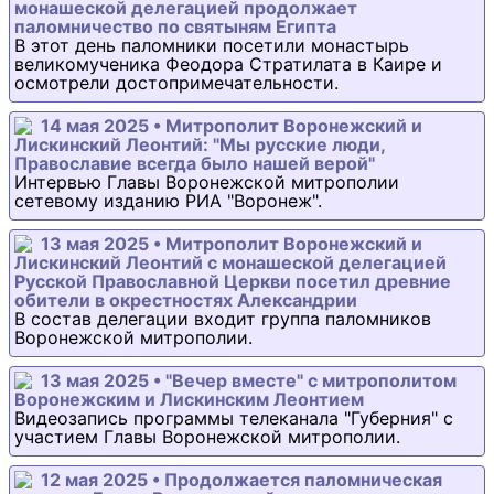
монашеской делегацией продолжает
паломничество по святыням Египта
В этот день паломники посетили монастырь
великомученика Феодора Стратилата в Каире и
осмотрели достопримечательности.
14 мая 2025 • Митрополит Воронежский и
Лискинский Леонтий: "Мы русские люди,
Православие всегда было нашей верой"
Интервью Главы Воронежской митрополии
сетевому изданию РИА "Воронеж".
13 мая 2025 • Митрополит Воронежский и
Лискинский Леонтий с монашеской делегацией
Русской Православной Церкви посетил древние
обители в окрестностях Александрии
В состав делегации входит группа паломников
Воронежской митрополии.
13 мая 2025 • "Вечер вместе" с митрополитом
Воронежским и Лискинским Леонтием
Видеозапись программы телеканала "Губерния" с
участием Главы Воронежской митрополии.
12 мая 2025 • Продолжается паломническая